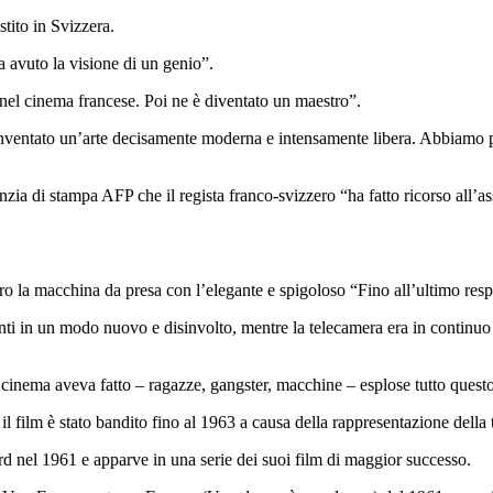
stito in Svizzera.
avuto la visione di un genio”.
 nel cinema francese. Poi ne è diventato un maestro”.
inventato un’arte decisamente moderna e intensamente libera. Abbiamo p
nzia di stampa AFP che il regista franco-svizzero “ha fatto ricorso all’a
ro la macchina da presa con l’elegante e spigoloso “Fino all’ultimo resp
nti in un modo nuovo e disinvolto, mentre la telecamera era in continuo
l cinema aveva fatto – ragazze, gangster, macchine – esplose tutto questo e
 il film è stato bandito fino al 1963 a causa della rappresentazione della
d nel 1961 e apparve in una serie dei suoi film di maggior successo.