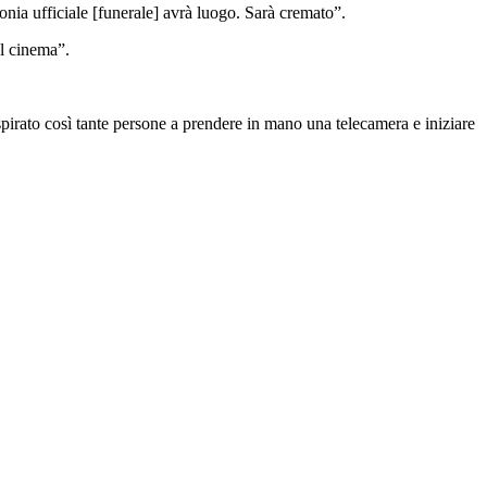
nia ufficiale [funerale] avrà luogo. Sarà cremato”.
el cinema”.
spirato così tante persone a prendere in mano una telecamera e iniziare