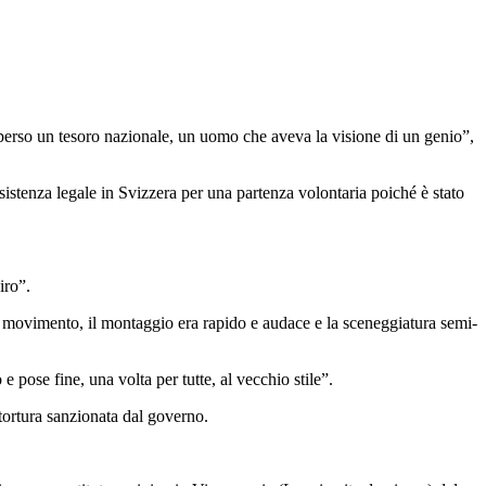
erso un tesoro nazionale, un uomo che aveva la visione di un genio”,
ssistenza legale in Svizzera per una partenza volontaria poiché è stato
iro”.
 movimento, il montaggio era rapido e audace e la sceneggiatura semi-
 pose fine, una volta per tutte, al vecchio stile”.
 tortura sanzionata dal governo.