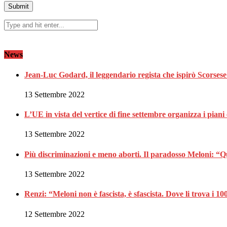
News
Jean-Luc Godard, il leggendario regista che ispirò Scorsese
13 Settembre 2022
L’UE in vista del vertice di fine settembre organizza i pian
13 Settembre 2022
Più discriminazioni e meno aborti. Il paradosso Meloni: “Q
13 Settembre 2022
Renzi: “Meloni non è fascista, è sfascista. Dove li trova i 1
12 Settembre 2022