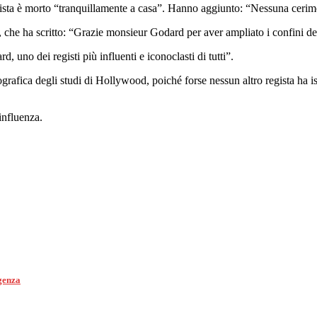
egista è morto “tranquillamente a casa”. Hanno aggiunto: “Nessuna cerimo
, che ha scritto: “Grazie monsieur Godard per aver ampliato i confini d
 uno dei registi più influenti e iconoclasti di tutti”.
grafica degli studi di Hollywood, poiché forse nessun altro regista ha i
influenza.
rgenza