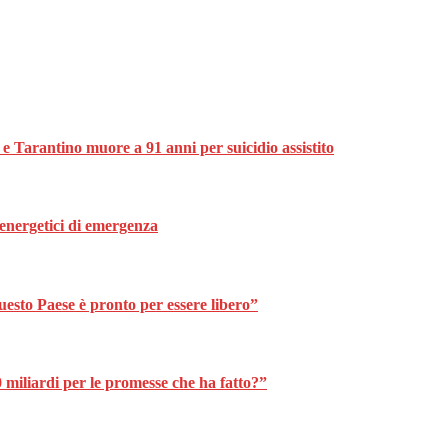
 e Tarantino muore a 91 anni per suicidio assistito
i energetici di emergenza
uesto Paese è pronto per essere libero”
00 miliardi per le promesse che ha fatto?”