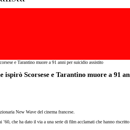
corsese e Tarantino muore a 91 anni per suicidio assistito
 ispirò Scorsese e Tarantino muore a 91 anni
luzionaria New Wave del cinema francese.
 ’60, che ha dato il via a una serie di film acclamati che hanno riscritto