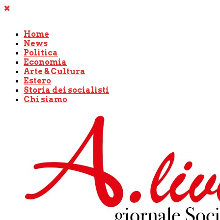
Home
News
Politica
Economia
Arte & Cultura
Estero
Storia dei socialisti
Chi siamo