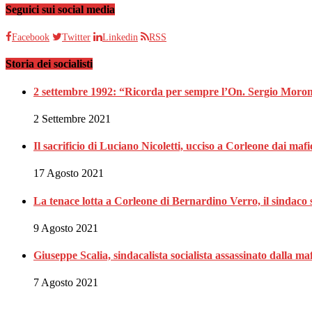
Seguici sui social media
Facebook
Twitter
Linkedin
RSS
Storia dei socialisti
2 settembre 1992: “Ricorda per sempre l’On. Sergio Moron
2 Settembre 2021
Il sacrificio di Luciano Nicoletti, ucciso a Corleone dai mafi
17 Agosto 2021
La tenace lotta a Corleone di Bernardino Verro, il sindaco s
9 Agosto 2021
Giuseppe Scalia, sindacalista socialista assassinato dalla 
7 Agosto 2021