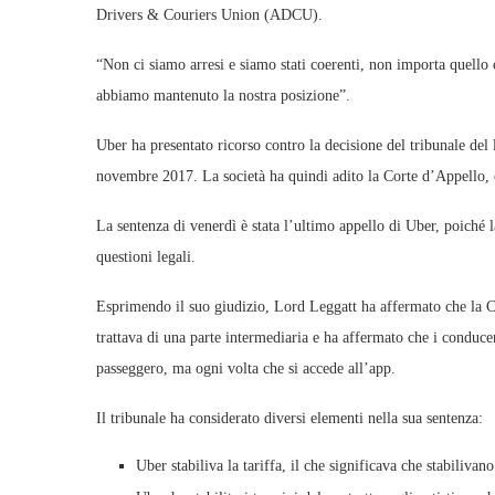
Drivers & Couriers Union (ADCU).
“Non ci siamo arresi e siamo stati coerenti, non importa quell
abbiamo mantenuto la nostra posizione”.
Uber ha presentato ricorso contro la decisione del tribunale d
novembre 2017. La società ha quindi adito la Corte d’Appello,
La sentenza di venerdì è stata l’ultimo appello di Uber, poiché l
questioni legali.
Esprimendo il suo giudizio, Lord Leggatt ha affermato che la C
trattava di una parte intermediaria e ha affermato che i conduc
passeggero, ma ogni volta che si accede all’app.
Il tribunale ha considerato diversi elementi nella sua sentenza:
Uber stabiliva la tariffa, il che significava che stabiliv