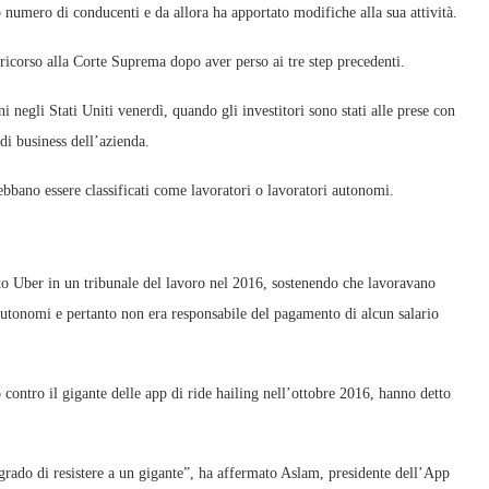
 numero di conducenti e da allora ha apportato modifiche alla sua attività.
ricorso alla Corte Suprema dopo aver perso ai tre step precedenti.
ni negli Stati Uniti venerdì, quando gli investitori sono stati alle prese con
di business dell’azienda.
ebbano essere classificati come lavoratori o lavoratori autonomi.
to Uber in un tribunale del lavoro nel 2016, sostenendo che lavoravano
 autonomi e pertanto non era responsabile del pagamento di alcun salario
 contro il gigante delle app di ride hailing nell’ottobre 2016, hanno detto
n grado di resistere a un gigante”, ha affermato Aslam, presidente dell’App