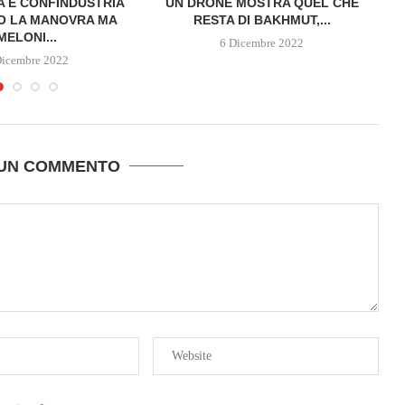
A E CONFINDUSTRIA
UN DRONE MOSTRA QUEL CHE
O LA MANOVRA MA
RESTA DI BAKHMUT,...
MELONI...
6 Dicembre 2022
Dicembre 2022
 UN COMMENTO