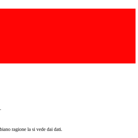
.
iano ragione la si vede dai dati.