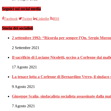
Seguici sui social media
Facebook
Twitter
Linkedin
RSS
Storia dei socialisti
2 settembre 1992: “Ricorda per sempre l’On. Sergio Moron
2 Settembre 2021
Il sacrificio di Luciano Nicoletti, ucciso a Corleone dai mafi
17 Agosto 2021
La tenace lotta a Corleone di Bernardino Verro, il sindaco s
9 Agosto 2021
Giuseppe Scalia, sindacalista socialista assassinato dalla 
7 Agosto 2021