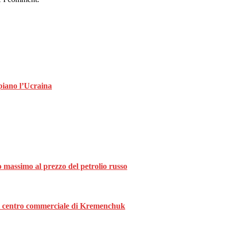
piano l’Ucraina
o massimo al prezzo del petrolio russo
o al centro commerciale di Kremenchuk