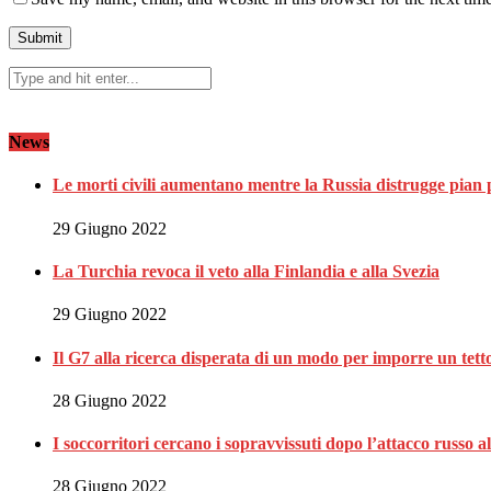
News
Le morti civili aumentano mentre la Russia distrugge pian 
29 Giugno 2022
La Turchia revoca il veto alla Finlandia e alla Svezia
29 Giugno 2022
Il G7 alla ricerca disperata di un modo per imporre un tett
28 Giugno 2022
I soccorritori cercano i sopravvissuti dopo l’attacco russ
28 Giugno 2022