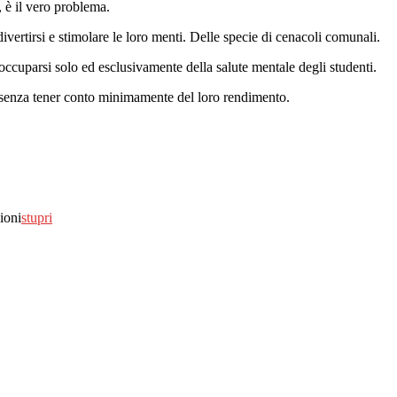
, è il vero problema.
divertirsi e stimolare le loro menti. Delle specie di cenacoli comunali.
occuparsi solo ed esclusivamente della salute mentale degli studenti.
, senza tener conto minimamente del loro rendimento.
ioni
stupri