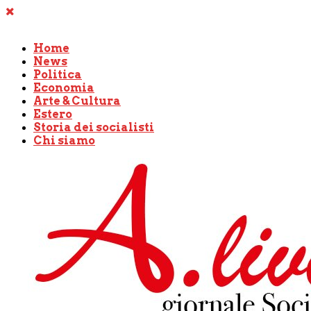
Home
News
Politica
Economia
Arte & Cultura
Estero
Storia dei socialisti
Chi siamo