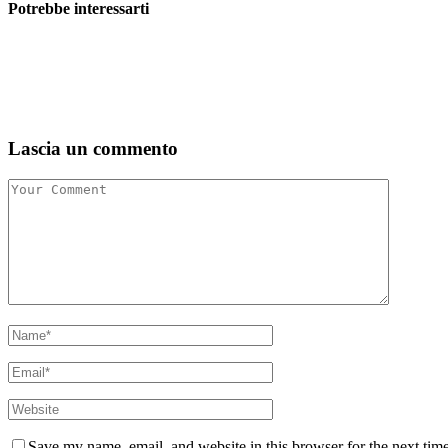
Potrebbe interessarti
Lascia un commento
Save my name, email, and website in this browser for the next tim