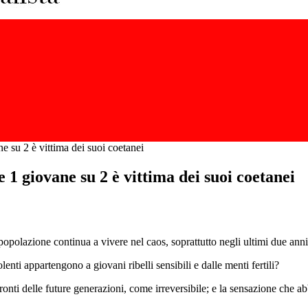
e su 2 è vittima dei suoi coetanei
 1 giovane su 2 è vittima dei suoi coetanei
 popolazione continua a vivere nel caos, soprattutto negli ultimi due anni
nti appartengono a giovani ribelli sensibili e dalle menti fertili?
nti delle future generazioni, come irreversibile; e la sensazione che abb