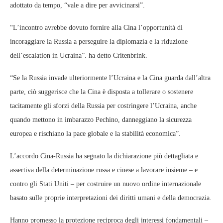
adottato da tempo, “vale a dire per avvicinarsi”.
“L’incontro avrebbe dovuto fornire alla Cina l’opportunità di
incoraggiare la Russia a perseguire la diplomazia e la riduzione
dell’escalation in Ucraina”. ha detto Critenbrink.
“Se la Russia invade ulteriormente l’Ucraina e la Cina guarda dall’altra
parte, ciò suggerisce che la Cina è disposta a tollerare o sostenere
tacitamente gli sforzi della Russia per costringere l’Ucraina, anche
quando mettono in imbarazzo Pechino, danneggiano la sicurezza
europea e rischiano la pace globale e la stabilità economica”.
L’accordo Cina-Russia ha segnato la dichiarazione più dettagliata e
assertiva della determinazione russa e cinese a lavorare insieme – e
contro gli Stati Uniti – per costruire un nuovo ordine internazionale
basato sulle proprie interpretazioni dei diritti umani e della democrazia.
Hanno promesso la protezione reciproca degli interessi fondamentali –