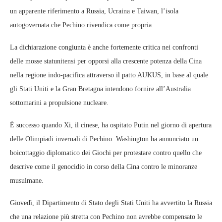
un apparente riferimento a Russia, Ucraina e Taiwan, l’isola
autogovernata che Pechino rivendica come propria.
La dichiarazione congiunta è anche fortemente critica nei confronti
delle mosse statunitensi per opporsi alla crescente potenza della Cina
nella regione indo-pacifica attraverso il patto AUKUS, in base al quale
gli Stati Uniti e la Gran Bretagna intendono fornire all’Australia
sottomarini a propulsione nucleare.
È successo quando Xi, il cinese, ha ospitato Putin nel giorno di apertura
delle Olimpiadi invernali di Pechino. Washington ha annunciato un
boicottaggio diplomatico dei Giochi per protestare contro quello che
descrive come il genocidio in corso della Cina contro le minoranze
musulmane.
Giovedì, il Dipartimento di Stato degli Stati Uniti ha avvertito la Russia
che una relazione più stretta con Pechino non avrebbe compensato le