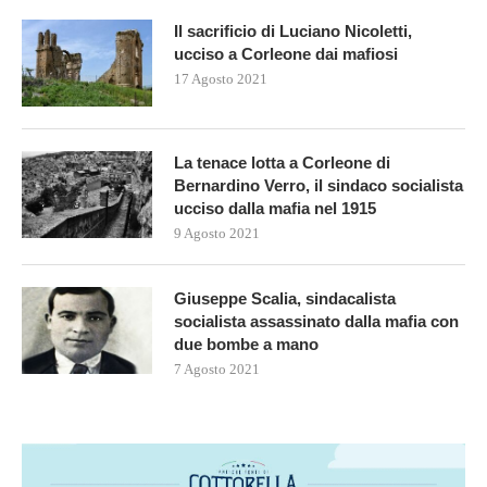
Il sacrificio di Luciano Nicoletti,
ucciso a Corleone dai mafiosi
17 Agosto 2021
La tenace lotta a Corleone di
Bernardino Verro, il sindaco socialista
ucciso dalla mafia nel 1915
9 Agosto 2021
Giuseppe Scalia, sindacalista
socialista assassinato dalla mafia con
due bombe a mano
7 Agosto 2021