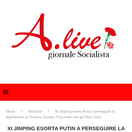
Home
Attualità
Xi Jinping esorta Putin a perseguire la
diplomazia in Ucraina, durante l’incontro con gli Stati Uniti
XI JINPING ESORTA PUTIN A PERSEGUIRE LA