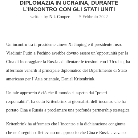
DIPLOMAZIA IN UCRAINA, DURANTE
L’INCONTRO CON GLI STATI UNITI
written by
Nik Cooper
5 Febbraio 2022
Un incontro tra il presidente cinese Xi Jinping e il presidente russo
Vladimir Putin a Pechino avrebbe dovuto essere un’opportunità per la
Cina di incoraggiare la Russia ad allentare le tensioni con l’Ucraina, ha
affermato venerdì il principale diplomatico del Dipartimento di Stato
americano per l’Asia orientale, Daniel Kritenbrink.
Un tale approccio è ciò che il mondo si aspetta dai “poteri
responsabili”, ha detto Kritenbrink ai giornalisti dell’incontro che ha
portato Cina e Russia a proclamare una profonda partnership strategica.
Kritenbrink ha affermato che l’incontro e la dichiarazione congiunta
che ne è seguita riflettevano un approccio che Cina e Russia avevano