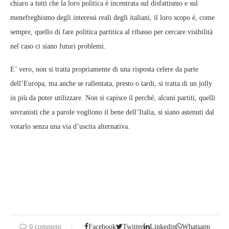
chiaro a tutti che la loro politica è incentrata sul disfattismo e sul
menefreghismo degli interessi reali degli italiani, il loro scopo è, come
sempre, quello di fare politica partitica al ribasso per cercare visibilità
nel caso ci siano futuri problemi.
E’ vero, non si tratta propriamente di una risposta celere da parte
dell’Europa, ma anche se rallentata, presto o tardi, si tratta di un jolly
in più da poter utilizzare. Non si capisce il perché, alcuni partiti, quelli
sovranisti che a parole vogliono il bene dell’Italia, si siano astenuti dal
votarlo senza una via d’uscita alternativa.
0 comment
Facebook
Twitter
Linkedin
Whatsapp