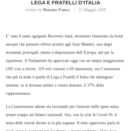
LEGA E FRATELLI D’ITALIA
written by
Romano Franco
15 Maggio 2020
E’ nato il tanto agognato Recovery fund, strumento finanziato da bond
europei che possono offrire prestiti agli Stati Membri, uno degli
strumenti principali, messo a disposizione dell’Europa, atti per la
ripartenza. Il Parlamento ha approvato oggi con un’ampia maggioranza
(505 voti a favore, 119 voti contrari e 69 astensioni), ma l’astensione
che più fa male è quella di Lega e Fratelli d’Italia che detengono
insieme, se si dovesse andare a votare domani, il 37% della
rappresentanza.
La Commissione adesso sta lavorando per rientrare nelle spese senza
pesare troppo sui bilanci nazionali. Ora, con la crisi di Covid-19, il
tema delle risorse dirette si fa più urgente. Il testo approvato parla di