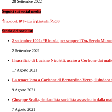
28 Settembre 2022
Seguici sui social media
Facebook
Twitter
Linkedin
RSS
Storia dei socialisti
2 settembre 1992: “Ricorda per sempre l’On. Sergio Moron
2 Settembre 2021
Il sacrificio di Luciano Nicoletti, ucciso a Corleone dai mafi
17 Agosto 2021
La tenace lotta a Corleone di Bernardino Verro, il sindaco s
9 Agosto 2021
Giuseppe Scalia, sindacalista socialista assassinato dalla 
7 Agosto 2021