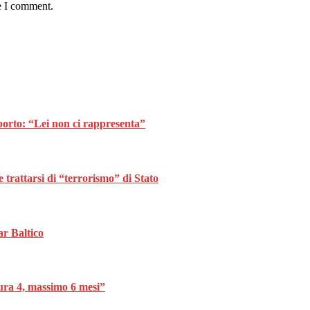
e I comment.
borto: “Lei non ci rappresenta”
trattarsi di “terrorismo” di Stato
ar Baltico
dura 4, massimo 6 mesi”