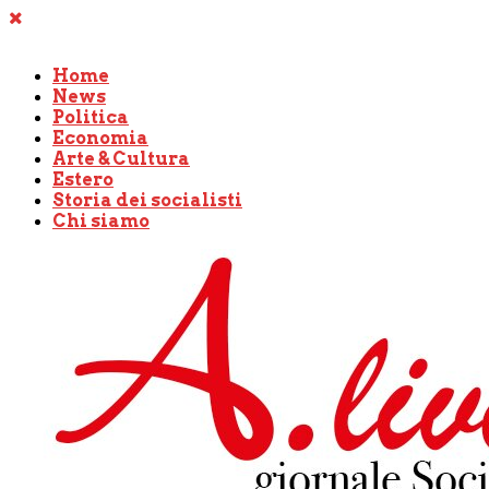
Home
News
Politica
Economia
Arte & Cultura
Estero
Storia dei socialisti
Chi siamo