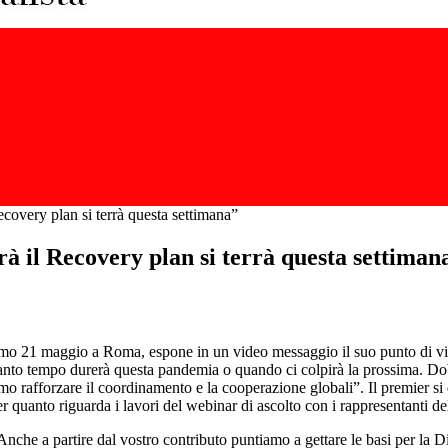
ecovery plan si terrà questa settimana”
rà il Recovery plan si terrà questa settiman
mo 21 maggio a Roma, espone in un video messaggio il suo punto di vist
uanto tempo durerà questa pandemia o quando ci colpirà la prossima. Dobb
mo rafforzare il coordinamento e la cooperazione globali”. Il premier si
uanto riguarda i lavori del webinar di ascolto con i rappresentanti dell
Anche a partire dal vostro contributo puntiamo a gettare le basi per la 