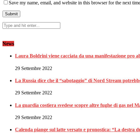
Save my name, email, and website in this browser for the next tim
News
Laura Boldrini viene cacciata da una manifestazione pro a
29 Settembre 2022
La Russia dice che il “sabotaggio” di Nord Stream potrebbe 
29 Settembre 2022
La guardia costiera svedese scopre altre fughe di gas nel M
29 Settembre 2022
Calenda piange sul latte versato e pronostica: “La destra 