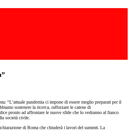
a”
a: “L’attuale pandemia ci impone di essere meglio preparati per il
iamo sostenere la ricerca, rafforzare le catene di
 dice pronto ad affrontare le nuove sfide che lo vedranno al fianco
a società civile.
Dichiarazione di Roma che chiuderà i lavori del summit. La