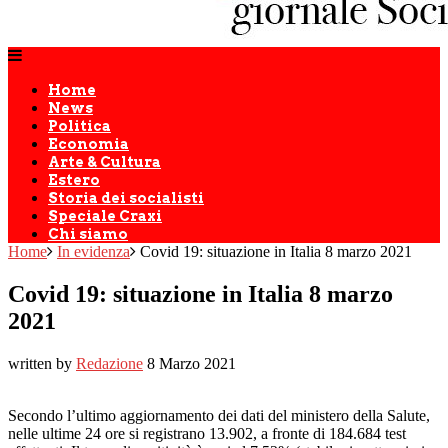
Home
News
Politica
Economia
Arte & Cultura
Estero
Storia dei socialisti
Speciale Craxi
Chi siamo
Home
In evidenza
Covid 19: situazione in Italia 8 marzo 2021
Covid 19: situazione in Italia 8 marzo
2021
written by
Redazione
8 Marzo 2021
Secondo l’ultimo aggiornamento dei dati del ministero della Salute,
nelle ultime 24 ore si registrano 13.902, a fronte di 184.684 test