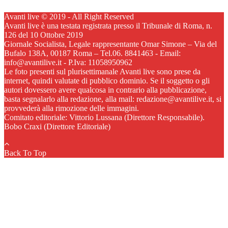
Avanti live © 2019 - All Right Reserved
Avanti live è una testata registrata presso il Tribunale di Roma, n.
126 del 10 Ottobre 2019
Giornale Socialista, Legale rappresentante Omar Simone – Via del
Bufalo 138A, 00187 Roma – Tel.06. 8841463 - Email:
info@avantilive.it - P.Iva: 11058950962
Le foto presenti sul plurisettimanale Avanti live sono prese da
internet, quindi valutate di pubblico dominio. Se il soggetto o gli
autori dovessero avere qualcosa in contrario alla pubblicazione,
basta segnalarlo alla redazione, alla mail: redazione@avantilive.it, si
provvederà alla rimozione delle immagini.
Comitato editoriale: Vittorio Lussana (Direttore Responsabile).
Bobo Craxi (Direttore Editoriale)
Back To Top