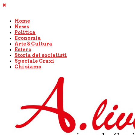
Home
News
Politica
Economia
Arte & Cultura
Estero
Storia dei socialisti
Speciale Craxi
Chi siamo