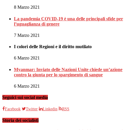
8 Marzo 2021
La pandemia COVID-19 è una delle principali sfide per
l’uguaglianza di genere
7 Marzo 2021
I colori delle Regioni e il diritto mutilato
6 Marzo 2021
Myanmar: Inviato delle Nazioni Unite chiede un’azione
contro la giunta per lo spargimento di sangue
6 Marzo 2021
Seguici sui social media
Facebook
Twitter
Linkedin
RSS
Storia dei socialisti