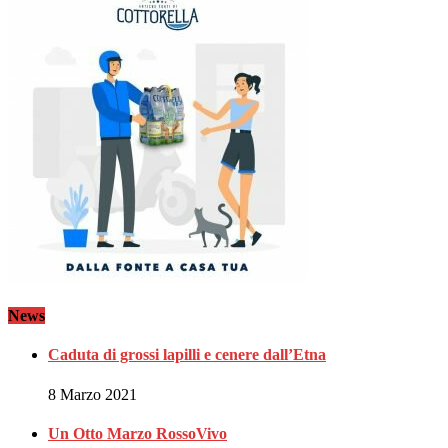
News
Caduta di grossi lapilli e cenere dall’Etna
8 Marzo 2021
Un Otto Marzo RossoVivo