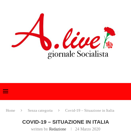
Home
Senza categoria
Covid-19 – Situazione in Italia
COVID-19 – SITUAZIONE IN ITALIA
written by
Redazione
24 Marzo 2020