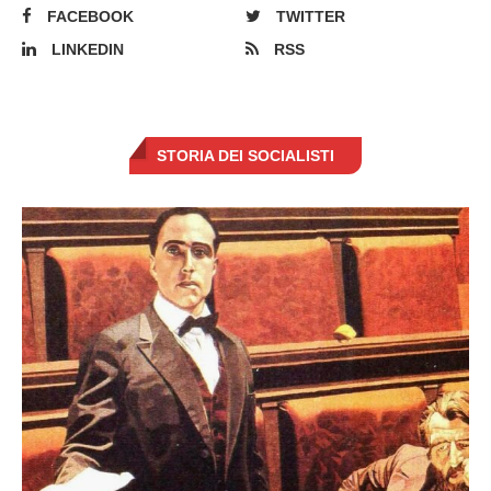
FACEBOOK
TWITTER
LINKEDIN
RSS
STORIA DEI SOCIALISTI