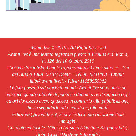
Avanti live © 2019 - All Right Reserved
Avanti live è una testata registrata presso il Tribunale di Roma,
n. 126 del 10 Ottobre 2019
Giornale Socialista, Legale rappresentante Omar Simone – Via
del Bufalo 138A, 00187 Roma – Tel.06. 8841463 - Email:
info@avantilive.it - P.Iva: 11058950962
Le foto presenti sul plurisettimanale Avanti live sono prese da
internet, quindi valutate di pubblico dominio. Se il soggetto o gli
autori dovessero avere qualcosa in contrario alla pubblicazione,
basta segnalarlo alla redazione, alla mail:
redazione@avantilive.it, si provvederà alla rimozione delle
immagini.
Comitato editoriale: Vittorio Lussana (Direttore Responsabile).
Bobo Craxi (Direttore Editoriale)