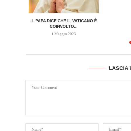
 DELLA
IL PAPA DICE CHE IL VATICANO È
SCOPRE...
COINVOLTO...
1 Maggio 2023
LASCIA