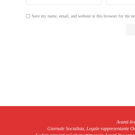
Save my name, email, and website in this browser for the n
Avanti li
Giornale Socialista, Legale rappresentante 