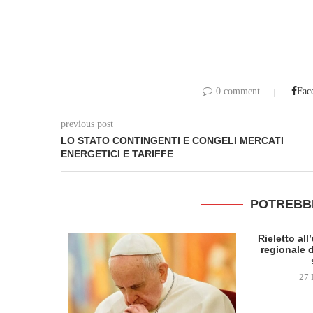
0 comment
Fac
previous post
LO STATO CONTINGENTI E CONGELI MERCATI
ENERGETICI E TARIFFE
POTREBB
Rieletto al
regionale d
27 