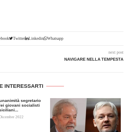
ebook
Twitter
Linkedin
Whatsapp
next post
NAVIGARE NELLA TEMPESTA
E INTERESSARTI
l’unanimità segretario
ei giovani socialisti
siciliani...
Dicembre 2022