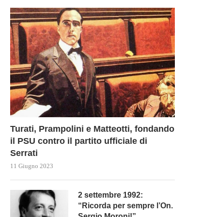
Turati, Prampolini e Matteotti, fondando
il PSU contro il partito ufficiale di
Serrati
11 Giugno 2023
2 settembre 1992:
“Ricorda per sempre l’On.
Sergio Moroni!”