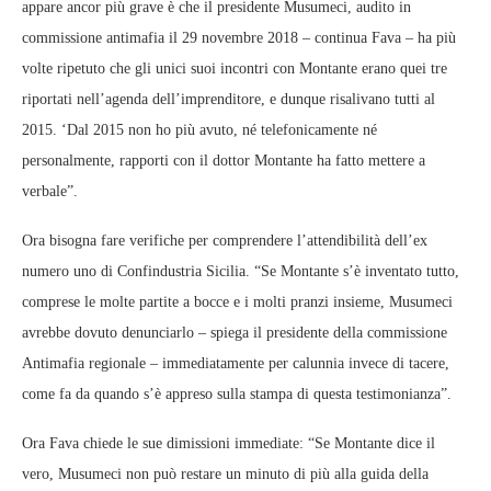
appare ancor più grave è che il presidente Musumeci, audito in
commissione antimafia il 29 novembre 2018 – continua Fava – ha più
volte ripetuto che gli unici suoi incontri con Montante erano quei tre
riportati nell’agenda dell’imprenditore, e dunque risalivano tutti al
2015. ‘Dal 2015 non ho più avuto, né telefonicamente né
personalmente, rapporti con il dottor Montante ha fatto mettere a
verbale”.
Ora bisogna fare verifiche per comprendere l’attendibilità dell’ex
numero uno di Confindustria Sicilia. “Se Montante s’è inventato tutto,
comprese le molte partite a bocce e i molti pranzi insieme, Musumeci
avrebbe dovuto denunciarlo – spiega il presidente della commissione
Antimafia regionale – immediatamente per calunnia invece di tacere,
come fa da quando s’è appreso sulla stampa di questa testimonianza”.
Ora Fava chiede le sue dimissioni immediate: “Se Montante dice il
vero, Musumeci non può restare un minuto di più alla guida della