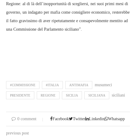
Regione: al di là dell’inopportunità di scegliersi, nei suoi primi mesi di
governo, un indagato per mafia come consigliere economico, resterebbe
il fatto gravissimo di aver ripetutamente e consapevolmente mentito ad
una Commissione del Parlamento siciliano”.
musumeci
#COMMISSIONE
#ITALIA
ANTIMAFIA
siciliani
PRESIDENTE
REGIONE
SICILIA
SICILIANA
0 comment
Facebook
Twitter
Linkedin
Whatsapp
previous post