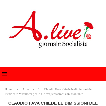
Home
Attualità
Claudio Fava chiede le dimissioni del
Presidente Musumeci per le sue frequentazioni con Montante
CLAUDIO FAVA CHIEDE LE DIMISSIONI DEL