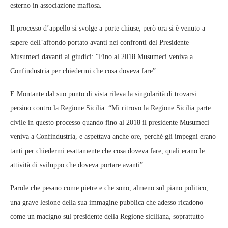
esterno in associazione mafiosa.
Il processo d’appello si svolge a porte chiuse, però ora si è venuto a
sapere dell’affondo portato avanti nei confronti del Presidente
Musumeci davanti ai giudici: “Fino al 2018 Musumeci veniva a
Confindustria per chiedermi che cosa doveva fare”.
E Montante dal suo punto di vista rileva la singolarità di trovarsi
persino contro la Regione Sicilia: “Mi ritrovo la Regione Sicilia parte
civile in questo processo quando fino al 2018 il presidente Musumeci
veniva a Confindustria, e aspettava anche ore, perché gli impegni erano
tanti per chiedermi esattamente che cosa doveva fare, quali erano le
attività di sviluppo che doveva portare avanti”.
Parole che pesano come pietre e che sono, almeno sul piano politico,
una grave lesione della sua immagine pubblica che adesso ricadono
come un macigno sul presidente della Regione siciliana, soprattutto