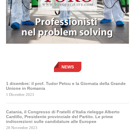
NEWS
1 dicembre: il prof. Tudor Petcu e la Giornata della Grande
Unione in Romania
1 Dicembre 2023
Catania, il Congresso di Fratelli d’Italia rielegge Alberto
Cardillo, Presidente provinciale del Partito. Le prime
indiscrezioni sulle candidature alle Europee
28 Novembre 2023