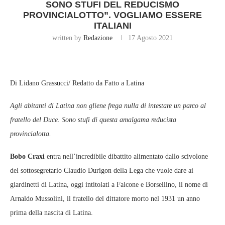
SONO STUFI DEL REDUCISMO
PROVINCIALOTTO”. VOGLIAMO ESSERE
ITALIANI
written by
Redazione
17 Agosto 2021
Di
Lidano Grassucci/
Redatto da Fatto a Latina
Agli abitanti di Latina non gliene frega nulla di intestare un parco al
fratello del Duce. Sono stufi di questa amalgama reducista
provincialotta.
Bobo Craxi
entra nell’incredibile dibattito alimentato dallo scivolone
del sottosegretario Claudio Durigon della Lega che vuole dare ai
giardinetti di Latina, oggi intitolati a Falcone e Borsellino, il nome di
Arnaldo Mussolini, il fratello del dittatore morto nel 1931 un anno
prima della nascita di Latina.