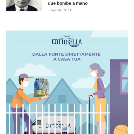
due bombe a mano
7 Agosto 2021