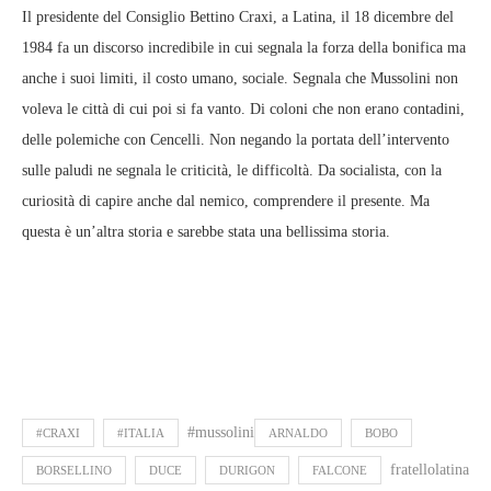
Il presidente del Consiglio Bettino Craxi, a Latina, il 18 dicembre del
1984 fa un discorso incredibile in cui segnala la forza della bonifica ma
anche i suoi limiti, il costo umano, sociale. Segnala che Mussolini non
voleva le città di cui poi si fa vanto. Di coloni che non erano contadini,
delle polemiche con Cencelli. Non negando la portata dell’intervento
sulle paludi ne segnala le criticità, le difficoltà. Da socialista, con la
curiosità di capire anche dal nemico, comprendere il presente. Ma
questa è un’altra storia e sarebbe stata una bellissima storia.
#mussolini
#CRAXI
#ITALIA
ARNALDO
BOBO
fratellolatina
BORSELLINO
DUCE
DURIGON
FALCONE