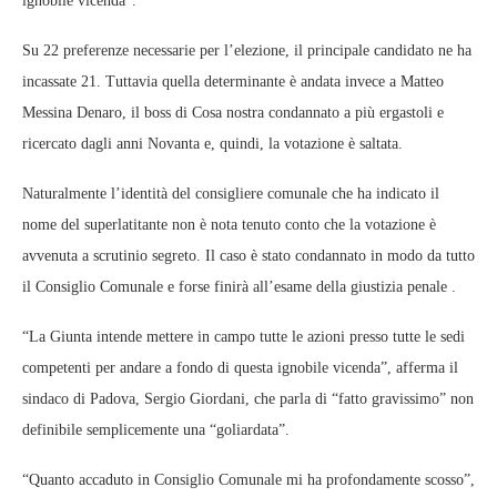
ignobile vicenda”.
Su 22 preferenze necessarie per l’elezione, il principale candidato ne ha
incassate 21. Tuttavia quella determinante è andata invece a Matteo
Messina Denaro, il boss di Cosa nostra condannato a più ergastoli e
ricercato dagli anni Novanta e, quindi, la votazione è saltata.
Naturalmente l’identità del consigliere comunale che ha indicato il
nome del superlatitante non è nota tenuto conto che la votazione è
avvenuta a scrutinio segreto. Il caso è stato condannato in modo da tutto
il Consiglio Comunale e forse finirà all’esame della giustizia penale .
“La Giunta intende mettere in campo tutte le azioni presso tutte le sedi
competenti per andare a fondo di questa ignobile vicenda”, afferma il
sindaco di Padova, Sergio Giordani, che parla di “fatto gravissimo” non
definibile semplicemente una “goliardata”.
“Quanto accaduto in Consiglio Comunale mi ha profondamente scosso”,