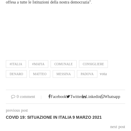
offesa a tutte le Istituzioni della nostra democrazia”.
#ITALIA
#MAFIA
COMUNALE
CONSIGLIERE
vota
DENARO
MATTEO
MESSINA
PADOVA
0 comment
Facebook
Twitter
Linkedin
Whatsapp
previous post
COVID 19: SITUAZIONE IN ITALIA 9 MARZO 2021
next post