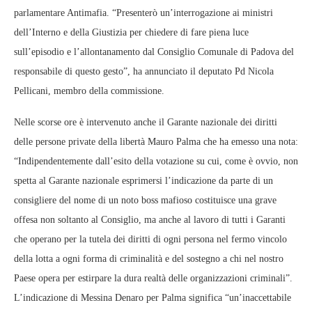
parlamentare Antimafia. “Presenterò un’interrogazione ai ministri
dell’Interno e della Giustizia per chiedere di fare piena luce
sull’episodio e l’allontanamento dal Consiglio Comunale di Padova del
responsabile di questo gesto”, ha annunciato il deputato Pd Nicola
Pellicani, membro della commissione.
Nelle scorse ore è intervenuto anche il Garante nazionale dei diritti
delle persone private della libertà Mauro Palma che ha emesso una nota:
“Indipendentemente dall’esito della votazione su cui, come è ovvio, non
spetta al Garante nazionale esprimersi l’indicazione da parte di un
consigliere del nome di un noto boss mafioso costituisce una grave
offesa non soltanto al Consiglio, ma anche al lavoro di tutti i Garanti
che operano per la tutela dei diritti di ogni persona nel fermo vincolo
della lotta a ogni forma di criminalità e del sostegno a chi nel nostro
Paese opera per estirpare la dura realtà delle organizzazioni criminali”.
L’indicazione di Messina Denaro per Palma significa “un’inaccettabile