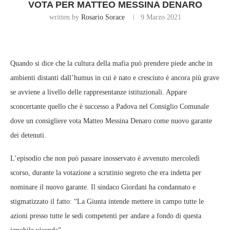
VOTA PER MATTEO MESSINA DENARO
written by
Rosario Sorace
9 Marzo 2021
Quando si dice che la cultura della mafia può prendere piede anche in
ambienti distanti dall’humus in cui è nato e cresciuto è ancora più grave
se avviene a livello delle rappresentanze istituzionali. Appare
sconcertante quello che è successo a Padova nel Consiglio Comunale
dove un consigliere vota Matteo Messina Denaro come nuovo garante
dei detenuti.
L’episodio che non può passare inosservato è avvenuto mercoledì
scorso, durante la votazione a scrutinio segreto che era indetta per
nominare il nuovo garante. Il sindaco Giordani ha condannato e
stigmatizzato il fatto: “La Giunta intende mettere in campo tutte le
azioni presso tutte le sedi competenti per andare a fondo di questa