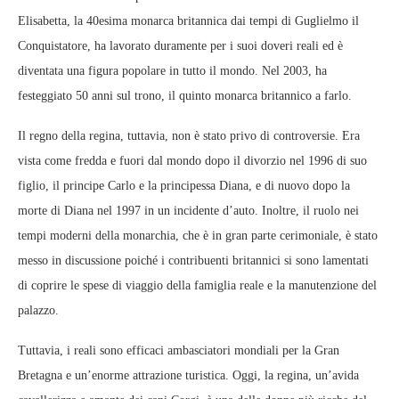
Elisabetta, la 40esima monarca britannica dai tempi di Guglielmo il
Conquistatore, ha lavorato duramente per i suoi doveri reali ed è
diventata una figura popolare in tutto il mondo. Nel 2003, ha
festeggiato 50 anni sul trono, il quinto monarca britannico a farlo.
Il regno della regina, tuttavia, non è stato privo di controversie. Era
vista come fredda e fuori dal mondo dopo il divorzio nel 1996 di suo
figlio, il principe Carlo e la principessa Diana, e di nuovo dopo la
morte di Diana nel 1997 in un incidente d’auto. Inoltre, il ruolo nei
tempi moderni della monarchia, che è in gran parte cerimoniale, è stato
messo in discussione poiché i contribuenti britannici si sono lamentati
di coprire le spese di viaggio della famiglia reale e la manutenzione del
palazzo.
Tuttavia, i reali sono efficaci ambasciatori mondiali per la Gran
Bretagna e un’enorme attrazione turistica. Oggi, la regina, un’avida