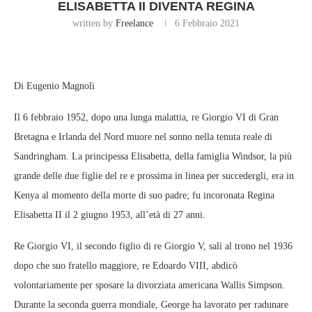
ELISABETTA II DIVENTA REGINA
written by
Freelance
6 Febbraio 2021
Di Eugenio Magnoli
Il 6 febbraio 1952, dopo una lunga malattia, re Giorgio VI di Gran
Bretagna e Irlanda del Nord muore nel sonno nella tenuta reale di
Sandringham. La principessa Elisabetta, della famiglia Windsor, la più
grande delle due figlie del re e prossima in linea per succedergli, era in
Kenya al momento della morte di suo padre; fu incoronata Regina
Elisabetta II il 2 giugno 1953, all’età di 27 anni.
Re Giorgio VI, il secondo figlio di re Giorgio V, salì al trono nel 1936
dopo che suo fratello maggiore, re Edoardo VIII, abdicò
volontariamente per sposare la divorziata americana Wallis Simpson.
Durante la seconda guerra mondiale, George ha lavorato per radunare