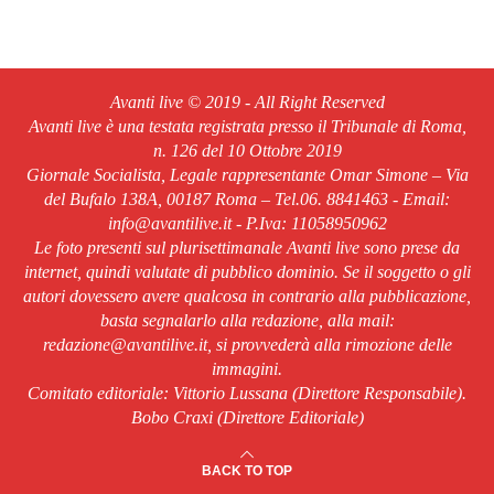
Avanti live © 2019 - All Right Reserved
Avanti live è una testata registrata presso il Tribunale di Roma,
n. 126 del 10 Ottobre 2019
Giornale Socialista, Legale rappresentante Omar Simone – Via
del Bufalo 138A, 00187 Roma – Tel.06. 8841463 - Email:
info@avantilive.it - P.Iva: 11058950962
Le foto presenti sul plurisettimanale Avanti live sono prese da
internet, quindi valutate di pubblico dominio. Se il soggetto o gli
autori dovessero avere qualcosa in contrario alla pubblicazione,
basta segnalarlo alla redazione, alla mail:
redazione@avantilive.it, si provvederà alla rimozione delle
immagini.
Comitato editoriale: Vittorio Lussana (Direttore Responsabile).
Bobo Craxi (Direttore Editoriale)
BACK TO TOP