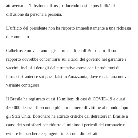
attraverso un’infezione diffusa, riducendo così le possibilità di
diffusione da persona a persona.
L’ufficio del presidente non ha risposto immediatamente a una richiesta
di commento.
Calheiros è un veterano legislatore e critico di Bolsonaro. Il suo
rapporto dovrebbe concentrarsi sui ritardi del governo nel garantire i
vaccini, inclusi i dettagli delle trattative estese con i produttori di
farmaci stranieri e sui passi falsi in Amazzonia, dove è nata una nuova
variante contagiosa.
Il Brasile ha registrato quasi 16 milioni di casi di COVID-19 e quasi
450.000 decessi, il secondo più alto numero di vittime al mondo dopo
gli Stati Uniti. Bolsonaro ha attirato critiche dai detrattori in Brasile a
causa dei suoi sforzi per ridurre al minimo i pericoli del coronavirus,
evitare le maschere e spingere rimedi non dimostrati.