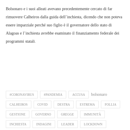
Bolsonaro e i suoi alleati avevano precedentemente cercato di far
rimuovere Calheiros dalla guida dell’inchiesta, dicendo che non poteva
essere imparziale perché suo figlio è il governatore dello stato di
Alagoas e l’inchiesta avrebbe esaminato il finanziamento federale dei
programmi statali.
bolsonaro
#CORONAVIRUS
#PANDEMIA
ACCUSA
CALHEIROS
COVID
DESTRA
ESTREMA
FOLLIA
GESTIONE
GOVERNO
GREGGE
IMMUNITÀ
INCHIESTA
INDAGINI
LEADER
LOCKDOWN