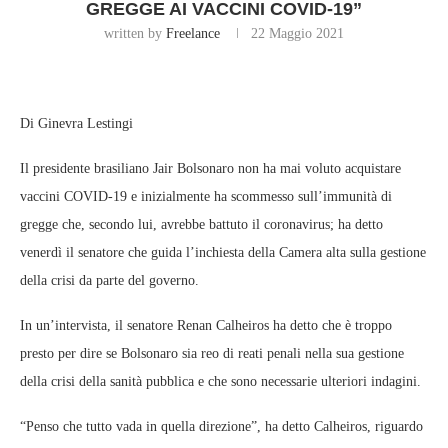
GREGGE AI VACCINI COVID-19”
written by
Freelance
22 Maggio 2021
Di Ginevra Lestingi
Il presidente brasiliano Jair Bolsonaro non ha mai voluto acquistare
vaccini COVID-19 e inizialmente ha scommesso sull’immunità di
gregge che, secondo lui, avrebbe battuto il coronavirus; ha detto
venerdì il senatore che guida l’inchiesta della Camera alta sulla gestione
della crisi da parte del governo.
In un’intervista, il senatore Renan Calheiros ha detto che è troppo
presto per dire se Bolsonaro sia reo di reati penali nella sua gestione
della crisi della sanità pubblica e che sono necessarie ulteriori indagini.
“Penso che tutto vada in quella direzione”, ha detto Calheiros, riguardo