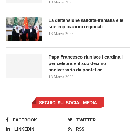
19 Marzo 2023
La distensione saudita-iraniana e le
sue implicazioni regionali
13 Marzo 2023
Papa Francesco riunisce i cardinali
per celebrare il suo decimo
anniversario da pontefice
13 Marzo 2023
SEGUICI SUI SOCIAL MEDIA
FACEBOOK
TWITTER
LINKEDIN
RSS