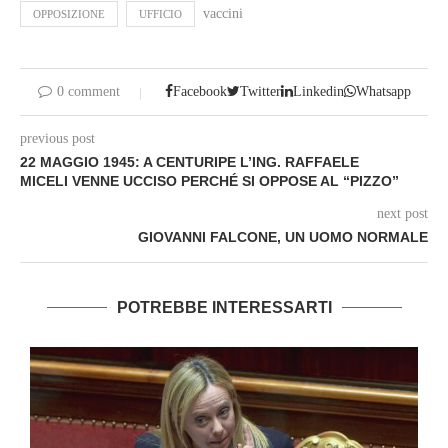
vaccini
OPPOSIZIONE
UFFICIO
0 comment
Facebook
Twitter
Linkedin
Whatsapp
previous post
22 MAGGIO 1945: A CENTURIPE L’ING. RAFFAELE
MICELI VENNE UCCISO PERCHÉ SI OPPOSE AL “PIZZO”
next post
GIOVANNI FALCONE, UN UOMO NORMALE
POTREBBE INTERESSARTI