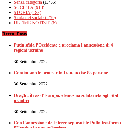
Senza categoria
(1.755)
SOCIETÀ
(918)
STORIA
(183)
Storia dei socialisti
(59)
ULTIME NOTIZIE
(6)
Recent Posts
Putin sfida l’Occidente e proclama l’annessione di 4
regioni ucraine
30 Settembre 2022
Continuano le proteste in Iran, uccise 83 persone
30 Settembre 2022
Draghi, il ras d’Europa, elemosina solidarietà agli Stati
membri
30 Settembre 2022
Con l’annessione delle terre separatiste Putin trasforma
l’Ucraina in una polveriera