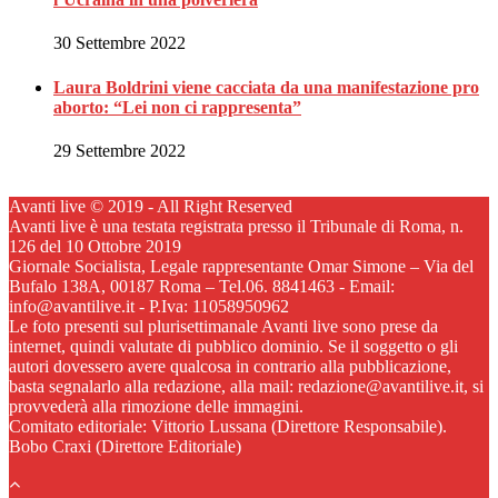
30 Settembre 2022
Laura Boldrini viene cacciata da una manifestazione pro
aborto: “Lei non ci rappresenta”
29 Settembre 2022
Avanti live © 2019 - All Right Reserved
Avanti live è una testata registrata presso il Tribunale di Roma, n.
126 del 10 Ottobre 2019
Giornale Socialista, Legale rappresentante Omar Simone – Via del
Bufalo 138A, 00187 Roma – Tel.06. 8841463 - Email:
info@avantilive.it - P.Iva: 11058950962
Le foto presenti sul plurisettimanale Avanti live sono prese da
internet, quindi valutate di pubblico dominio. Se il soggetto o gli
autori dovessero avere qualcosa in contrario alla pubblicazione,
basta segnalarlo alla redazione, alla mail: redazione@avantilive.it, si
provvederà alla rimozione delle immagini.
Comitato editoriale: Vittorio Lussana (Direttore Responsabile).
Bobo Craxi (Direttore Editoriale)