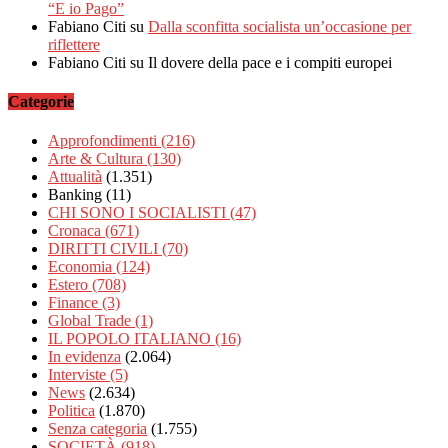
“E io Pago”
Fabiano Citi
su
Dalla sconfitta socialista un’occasione per
riflettere
Fabiano Citi
su Il dovere della pace e i compiti europei
Categorie
Approfondimenti
(216)
Arte & Cultura
(130)
Attualità
(1.351)
Banking
(11)
CHI SONO I SOCIALISTI
(47)
Cronaca
(671)
DIRITTI CIVILI
(70)
Economia
(124)
Estero
(708)
Finance
(3)
Global Trade
(1)
IL POPOLO ITALIANO
(16)
In evidenza
(2.064)
Interviste
(5)
News
(2.634)
Politica
(1.870)
Senza categoria
(1.755)
SOCIETÀ
(918)