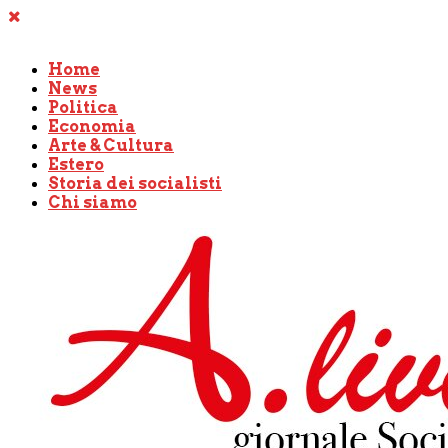
Home
News
Politica
Economia
Arte & Cultura
Estero
Storia dei socialisti
Chi siamo