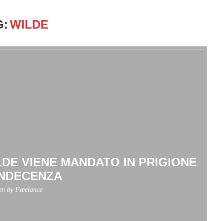
G:
WILDE
LDE VIENE MANDATO IN PRIGIONE
INDECENZA
ten by
Freelance