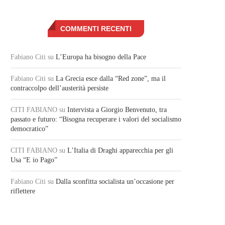
COMMENTI RECENTI
Fabiano Citi
su
L’Europa ha bisogno della Pace
Fabiano Citi
su
La Grecia esce dalla “Red zone”, ma il
contraccolpo dell’austerità persiste
CITI FABIANO
su
Intervista a Giorgio Benvenuto, tra
passato e futuro: “Bisogna recuperare i valori del socialismo
democratico”
CITI FABIANO
su
L’Italia di Draghi apparecchia per gli
Usa “E io Pago”
Fabiano Citi
su
Dalla sconfitta socialista un’occasione per
riflettere