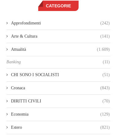
CATEGORIE
Approfondimenti
(242)
Arte & Cultura
(141)
Attualità
(1.609)
Banking
(11)
CHI SONO I SOCIALISTI
(51)
Cronaca
(843)
DIRITTI CIVILI
(70)
Economia
(129)
Estero
(821)