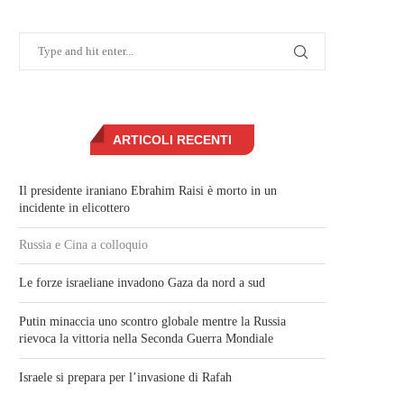
ARTICOLI RECENTI
Il presidente iraniano Ebrahim Raisi è morto in un
incidente in elicottero
Russia e Cina a colloquio
Le forze israeliane invadono Gaza da nord a sud
Putin minaccia uno scontro globale mentre la Russia
rievoca la vittoria nella Seconda Guerra Mondiale
Israele si prepara per l’invasione di Rafah