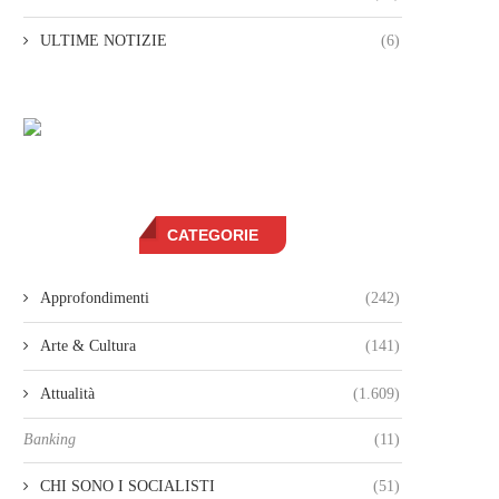
ULTIME NOTIZIE
(6)
CATEGORIE
Approfondimenti
(242)
Arte & Cultura
(141)
Attualità
(1.609)
Banking
(11)
CHI SONO I SOCIALISTI
(51)