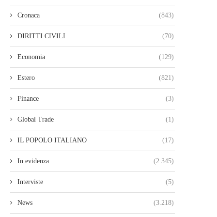
Cronaca
(843)
DIRITTI CIVILI
(70)
Economia
(129)
Estero
(821)
Finance
(3)
Global Trade
(1)
IL POPOLO ITALIANO
(17)
In evidenza
(2.345)
Interviste
(5)
News
(3.218)