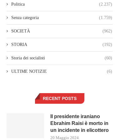
Politica
(2.237)
Senza categoria
(1.759)
SOCIETÀ
(962)
STORIA
(192)
Storia dei socialisti
(60)
ULTIME NOTIZIE
(6)
RECENT POSTS
Il presidente iraniano
Ebrahim Raisi è morto in
un incidente in elicottero
20 Maggio 2024