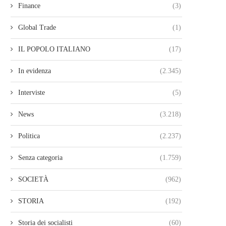
Finance
(3)
Global Trade
(1)
IL POPOLO ITALIANO
(17)
In evidenza
(2.345)
Interviste
(5)
News
(3.218)
Politica
(2.237)
Senza categoria
(1.759)
SOCIETÀ
(962)
STORIA
(192)
Storia dei socialisti
(60)