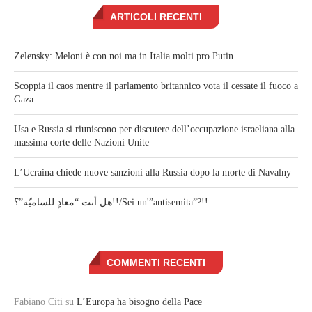
ARTICOLI RECENTI
Zelensky: Meloni è con noi ma in Italia molti pro Putin
Scoppia il caos mentre il parlamento britannico vota il cessate il fuoco a
Gaza
Usa e Russia si riuniscono per discutere dell’occupazione israeliana alla
massima corte delle Nazioni Unite
L’Ucraina chiede nuove sanzioni alla Russia dopo la morte di Navalny
هل أنت “معادٍ للساميّة”؟!!/Sei un'”antisemita”?!!
COMMENTI RECENTI
Fabiano Citi
su
L’Europa ha bisogno della Pace