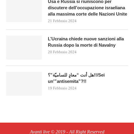
Usa e Russia si riuniscono per
discutere dell’occupazione israeliana
alla massima corte delle Nazioni Unite
21 Febbraio 2024
L’Ucraina chiede nuove sanzioni alla
Russia dopo la morte di Navalny
20 Febbraio 2024
هل أنت “معادٍ للساميّة”؟!!/Sei
un'”antisemita”?!!
19 Febbraio 2024
Avanti live © 2019 - All Right Reserved