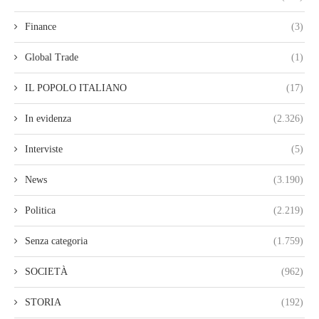
Finance
(3)
Global Trade
(1)
IL POPOLO ITALIANO
(17)
In evidenza
(2.326)
Interviste
(5)
News
(3.190)
Politica
(2.219)
Senza categoria
(1.759)
SOCIETÀ
(962)
STORIA
(192)