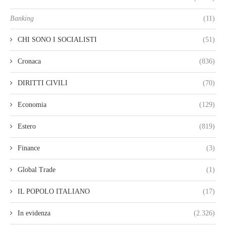
Banking
(11)
CHI SONO I SOCIALISTI
(51)
Cronaca
(836)
DIRITTI CIVILI
(70)
Economia
(129)
Estero
(819)
Finance
(3)
Global Trade
(1)
IL POPOLO ITALIANO
(17)
In evidenza
(2.326)