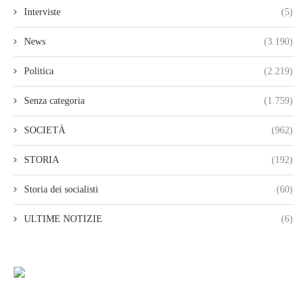
Interviste
(5)
News
(3.190)
Politica
(2.219)
Senza categoria
(1.759)
SOCIETÀ
(962)
STORIA
(192)
Storia dei socialisti
(60)
ULTIME NOTIZIE
(6)