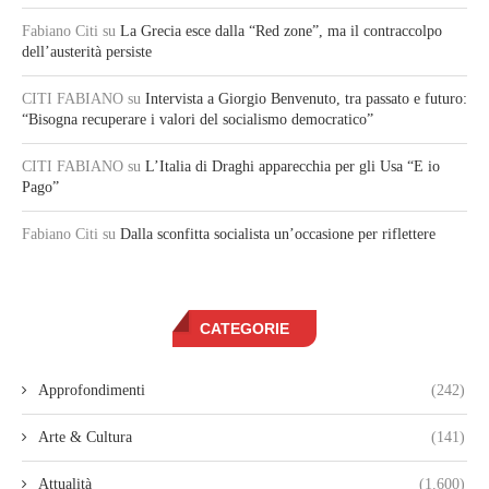
Fabiano Citi
su
La Grecia esce dalla “Red zone”, ma il contraccolpo
dell’austerità persiste
CITI FABIANO
su
Intervista a Giorgio Benvenuto, tra passato e futuro:
“Bisogna recuperare i valori del socialismo democratico”
CITI FABIANO
su
L’Italia di Draghi apparecchia per gli Usa “E io
Pago”
Fabiano Citi
su
Dalla sconfitta socialista un’occasione per riflettere
CATEGORIE
Approfondimenti
(242)
Arte & Cultura
(141)
Attualità
(1.600)