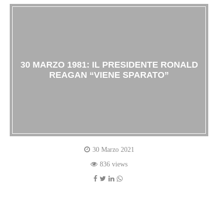
30 MARZO 1981: IL PRESIDENTE RONALD
REAGAN “VIENE SPARATO”
30 Marzo 2021
836 views