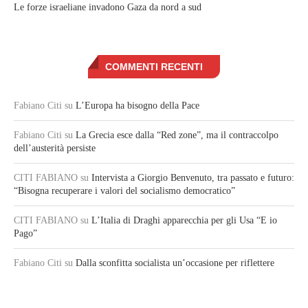
Le forze israeliane invadono Gaza da nord a sud
COMMENTI RECENTI
Fabiano Citi
su
L’Europa ha bisogno della Pace
Fabiano Citi
su
La Grecia esce dalla “Red zone”, ma il contraccolpo
dell’austerità persiste
CITI FABIANO
su
Intervista a Giorgio Benvenuto, tra passato e futuro:
“Bisogna recuperare i valori del socialismo democratico”
CITI FABIANO
su
L’Italia di Draghi apparecchia per gli Usa “E io
Pago”
Fabiano Citi
su
Dalla sconfitta socialista un’occasione per riflettere