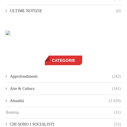
ULTIME NOTIZIE
(6)
CATEGORIE
Approfondimenti
(242)
Arte & Cultura
(141)
Attualità
(1.610)
Banking
(11)
CHI SONO I SOCIALISTI
(51)