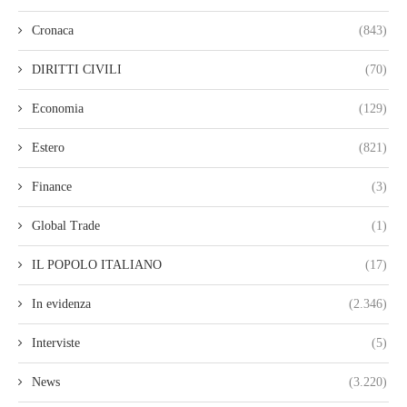
Cronaca
(843)
DIRITTI CIVILI
(70)
Economia
(129)
Estero
(821)
Finance
(3)
Global Trade
(1)
IL POPOLO ITALIANO
(17)
In evidenza
(2.346)
Interviste
(5)
News
(3.220)