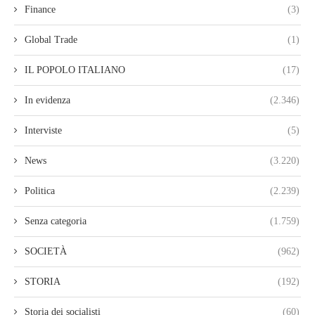
Finance
(3)
Global Trade
(1)
IL POPOLO ITALIANO
(17)
In evidenza
(2.346)
Interviste
(5)
News
(3.220)
Politica
(2.239)
Senza categoria
(1.759)
SOCIETÀ
(962)
STORIA
(192)
Storia dei socialisti
(60)