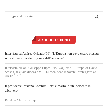
ARTICOLI RECENTI
Intervista ad Andrea Orlando(Pd) “L’Europa non deve essere piegata
sulla dimensione del rigore e dell’austerità”
Intervista all’on. Giuseppe Lupo: “Noi vogliamo l’Europa di David
Sassoli, il quale diceva che ‘l’Europa deve innovare, proteggere ed
essere faro”.
Il presidente iraniano Ebrahim Raisi è morto in un incidente in
elicottero
Russia e Cina a colloquio