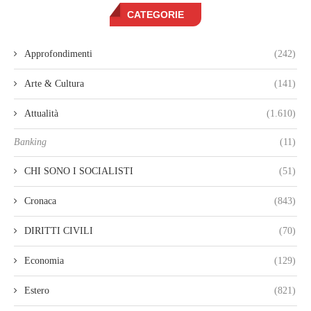
CATEGORIE
Approfondimenti
(242)
Arte & Cultura
(141)
Attualità
(1.610)
Banking
(11)
CHI SONO I SOCIALISTI
(51)
Cronaca
(843)
DIRITTI CIVILI
(70)
Economia
(129)
Estero
(821)