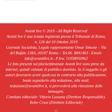
Avanti live © 2019 - All Right Reserved
Avanti live è una testata registrata presso il Tribunale di Roma,
n. 126 del 10 Ottobre 2019
Giornale Socialista, Legale rappresentante Omar Simone – Via
del Bufalo 138A, 00187 Roma – Tel.06. 8841463 - Email:
info@avantilive.it - P.Iva: 11058950962
Le foto presenti sul plurisettimanale Avanti live sono prese da
internet, quindi valutate di pubblico dominio. Se il soggetto o gli
autori dovessero avere qualcosa in contrario alla pubblicazione,
basta segnalarlo alla redazione, alla mail:
redazione@avantilive.it, si provvederà alla rimozione delle
immagini.
Comitato editoriale: Vittorio Lussana (Direttore Responsabile).
Bobo Craxi (Direttore Editoriale)