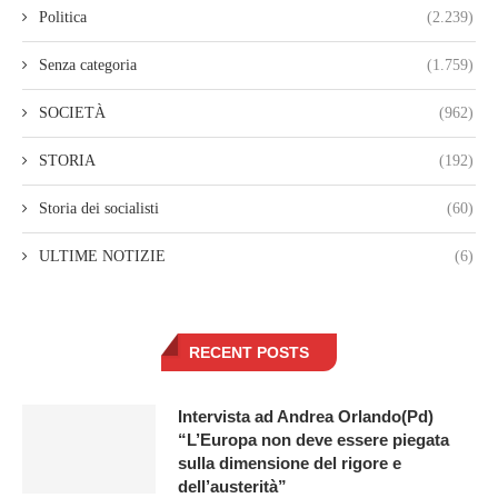
Politica
(2.239)
Senza categoria
(1.759)
SOCIETÀ
(962)
STORIA
(192)
Storia dei socialisti
(60)
ULTIME NOTIZIE
(6)
RECENT POSTS
Intervista ad Andrea Orlando(Pd)
“L’Europa non deve essere piegata
sulla dimensione del rigore e
dell’austerità”