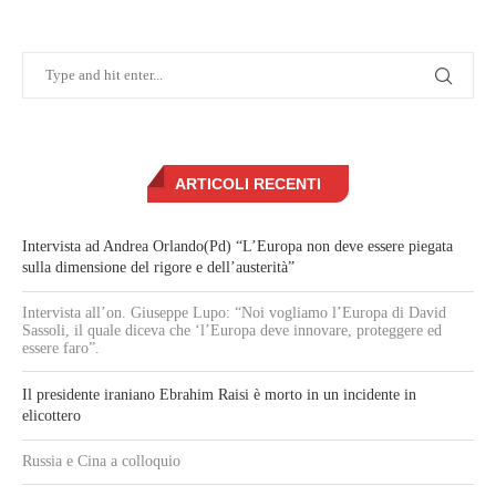
ARTICOLI RECENTI
Intervista ad Andrea Orlando(Pd) “L’Europa non deve essere piegata
sulla dimensione del rigore e dell’austerità”
Intervista all’on. Giuseppe Lupo: “Noi vogliamo l’Europa di David
Sassoli, il quale diceva che ‘l’Europa deve innovare, proteggere ed
essere faro”.
Il presidente iraniano Ebrahim Raisi è morto in un incidente in
elicottero
Russia e Cina a colloquio