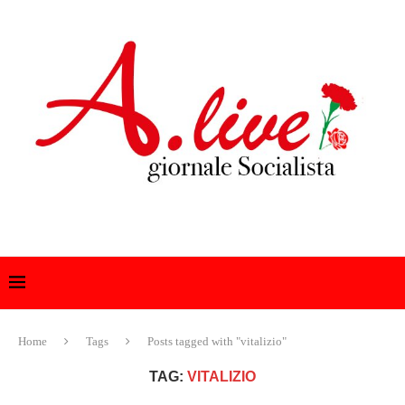
Home
Tags
Posts tagged with "vitalizio"
TAG:
VITALIZIO