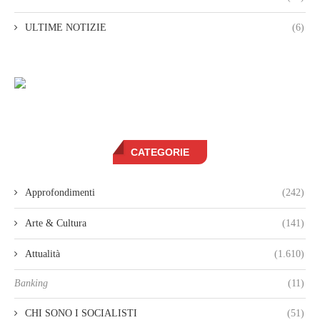
ULTIME NOTIZIE
(6)
CATEGORIE
Approfondimenti
(242)
Arte & Cultura
(141)
Attualità
(1.610)
Banking
(11)
CHI SONO I SOCIALISTI
(51)