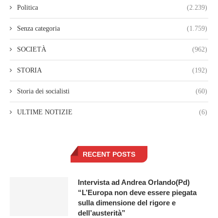
Politica
(2.239)
Senza categoria
(1.759)
SOCIETÀ
(962)
STORIA
(192)
Storia dei socialisti
(60)
ULTIME NOTIZIE
(6)
RECENT POSTS
Intervista ad Andrea Orlando(Pd)
“L’Europa non deve essere piegata
sulla dimensione del rigore e
dell’austerità”