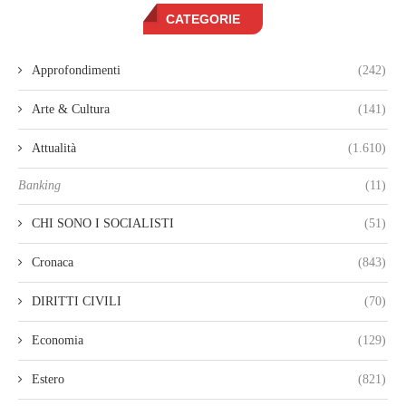
CATEGORIE
Approfondimenti
(242)
Arte & Cultura
(141)
Attualità
(1.610)
Banking
(11)
CHI SONO I SOCIALISTI
(51)
Cronaca
(843)
DIRITTI CIVILI
(70)
Economia
(129)
Estero
(821)