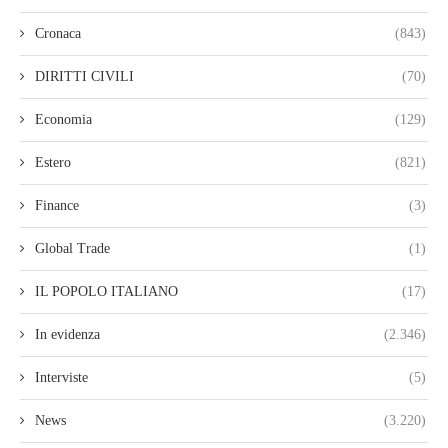
Cronaca
(843)
DIRITTI CIVILI
(70)
Economia
(129)
Estero
(821)
Finance
(3)
Global Trade
(1)
IL POPOLO ITALIANO
(17)
In evidenza
(2.346)
Interviste
(5)
News
(3.220)