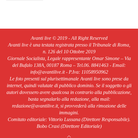
Avanti live © 2019 - All Right Reserved
Avanti live è una testata registrata presso il Tribunale di Roma,
n. 126 del 10 Ottobre 2019
Giornale Socialista, Legale rappresentante Omar Simone – Via
del Bufalo 138A, 00187 Roma – Tel.06. 8841463 - Email:
info@avantilive.it - P.Iva: 11058950962
Le foto presenti sul plurisettimanale Avanti live sono prese da
internet, quindi valutate di pubblico dominio. Se il soggetto o gli
autori dovessero avere qualcosa in contrario alla pubblicazione,
basta segnalarlo alla redazione, alla mail:
redazione@avantilive.it, si provvederà alla rimozione delle
immagini.
Comitato editoriale: Vittorio Lussana (Direttore Responsabile).
Bobo Craxi (Direttore Editoriale)