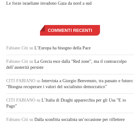
Le forze israeliane invadono Gaza da nord a sud
COMMENTI RECENTI
Fabiano Citi
su
L’Europa ha bisogno della Pace
Fabiano Citi
su
La Grecia esce dalla “Red zone”, ma il contraccolpo
dell’austerità persiste
CITI FABIANO
su
Intervista a Giorgio Benvenuto, tra passato e futuro:
“Bisogna recuperare i valori del socialismo democratico”
CITI FABIANO
su
L’Italia di Draghi apparecchia per gli Usa “E io
Pago”
Fabiano Citi
su
Dalla sconfitta socialista un’occasione per riflettere