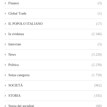
Finance
(3)
Global Trade
(1)
IL POPOLO ITALIANO
(17)
In evidenza
(2.346)
Interviste
(5)
News
(3.220)
Politica
(2.239)
Senza categoria
(1.759)
SOCIETÀ
(962)
STORIA
(192)
Storia dei socialisti
(60)