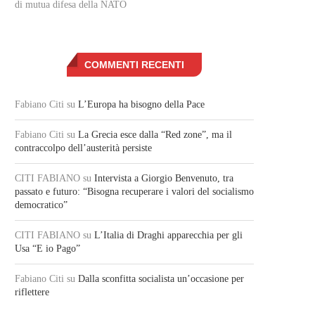
di mutua difesa della NATO
COMMENTI RECENTI
Fabiano Citi
su
L’Europa ha bisogno della Pace
Fabiano Citi
su
La Grecia esce dalla “Red zone”, ma il
contraccolpo dell’austerità persiste
CITI FABIANO
su
Intervista a Giorgio Benvenuto, tra
passato e futuro: “Bisogna recuperare i valori del socialismo
democratico”
CITI FABIANO
su
L’Italia di Draghi apparecchia per gli
Usa “E io Pago”
Fabiano Citi
su
Dalla sconfitta socialista un’occasione per
riflettere