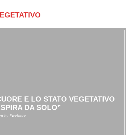
EGETATIVO
CUORE E LO STATO VEGETATIVO
SPIRA DA SOLO”
ten by
Freelance