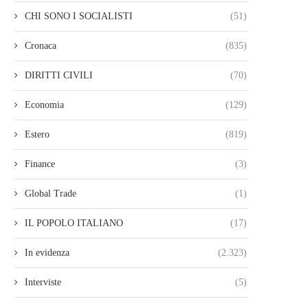
CHI SONO I SOCIALISTI
(51)
Cronaca
(835)
DIRITTI CIVILI
(70)
Economia
(129)
Estero
(819)
Finance
(3)
Global Trade
(1)
IL POPOLO ITALIANO
(17)
In evidenza
(2.323)
Interviste
(5)