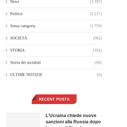
News
(3.187)
Politica
(2.217)
Senza categoria
(1.759)
SOCIETÀ
(962)
STORIA
(192)
Storia dei socialisti
(60)
ULTIME NOTIZIE
(6)
RECENT POSTS
L’Ucraina chiede nuove
sanzioni alla Russia dopo