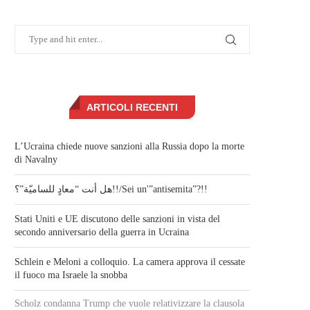
ARTICOLI RECENTI
L’Ucraina chiede nuove sanzioni alla Russia dopo la morte
di Navalny
هل أنت “معادٍ للساميّة”؟!!/Sei un'”antisemita”?!!
Stati Uniti e UE discutono delle sanzioni in vista del
secondo anniversario della guerra in Ucraina
Schlein e Meloni a colloquio. La camera approva il cessate
il fuoco ma Israele la snobba
Scholz condanna Trump che vuole relativizzare la clausola