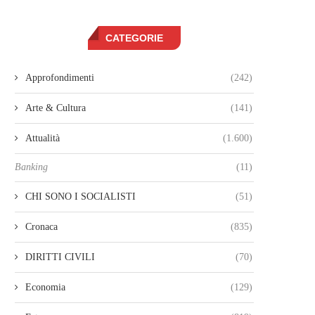
CATEGORIE
Approfondimenti
(242)
Arte & Cultura
(141)
Attualità
(1.600)
Banking
(11)
CHI SONO I SOCIALISTI
(51)
Cronaca
(835)
DIRITTI CIVILI
(70)
Economia
(129)