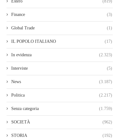
Estero
(819)
Finance
(3)
Global Trade
(1)
IL POPOLO ITALIANO
(17)
In evidenza
(2.323)
Interviste
(5)
News
(3.187)
Politica
(2.217)
Senza categoria
(1.759)
SOCIETÀ
(962)
STORIA
(192)