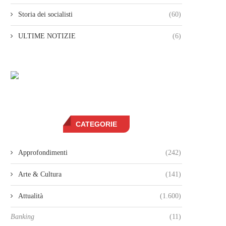
Storia dei socialisti
(60)
ULTIME NOTIZIE
(6)
CATEGORIE
Approfondimenti
(242)
Arte & Cultura
(141)
Attualità
(1.600)
Banking
(11)