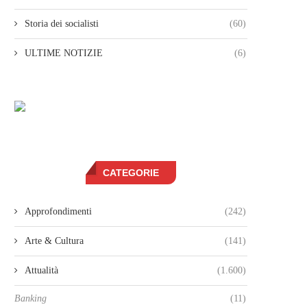
Storia dei socialisti
(60)
ULTIME NOTIZIE
(6)
CATEGORIE
Approfondimenti
(242)
Arte & Cultura
(141)
Attualità
(1.600)
Banking
(11)