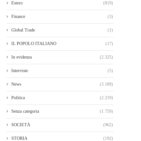
Estero
(819)
Finance
(3)
Global Trade
(1)
IL POPOLO ITALIANO
(17)
In evidenza
(2.325)
Interviste
(5)
News
(3.189)
Politica
(2.219)
Senza categoria
(1.759)
SOCIETÀ
(962)
STORIA
(192)