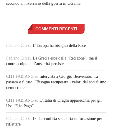
secondo anniversario della guerra in Ucraina
COMMENTI RECENTI
Fabiano Citi
su
L’Europa ha bisogno della Pace
Fabiano Citi
su
La Grecia esce dalla “Red zone”, ma il
contraccolpo dell’austerità persiste
CITI FABIANO
su
Intervista a Giorgio Benvenuto, tra
passato e futuro: “Bisogna recuperare i valori del socialismo
democratico”
CITI FABIANO
su
L’Italia di Draghi apparecchia per gli
Usa “E io Pago”
Fabiano Citi
su
Dalla sconfitta socialista un’occasione per
riflettere