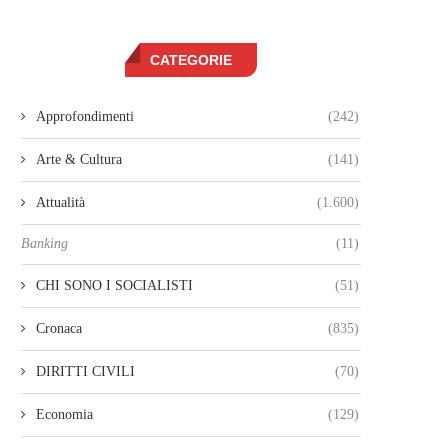
CATEGORIE
Approfondimenti
(242)
Arte & Cultura
(141)
Attualità
(1.600)
Banking
(11)
CHI SONO I SOCIALISTI
(51)
Cronaca
(835)
DIRITTI CIVILI
(70)
Economia
(129)