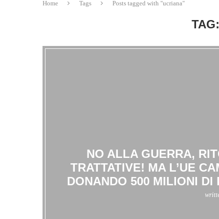
Home
Tags
Posts tagged with "ucriana"
TAG
NO ALLA GUERRA, RI
TRATTATIVE! MA L’UE CA
DONANDO 500 MILIONI D
writ