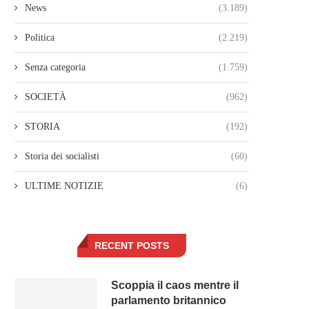
News
(3.189)
Politica
(2.219)
Senza categoria
(1.759)
SOCIETÀ
(962)
STORIA
(192)
Storia dei socialisti
(60)
ULTIME NOTIZIE
(6)
RECENT POSTS
Scoppia il caos mentre il
parlamento britannico