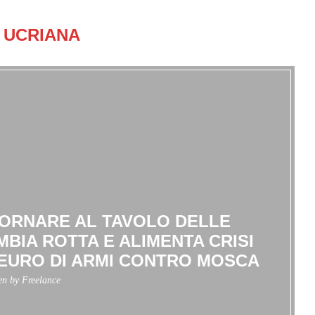
:
UCRIANA
TORNARE AL TAVOLO DELLE
MBIA ROTTA E ALIMENTA CRISI
I EURO DI ARMI CONTRO MOSCA
ten by
Freelance