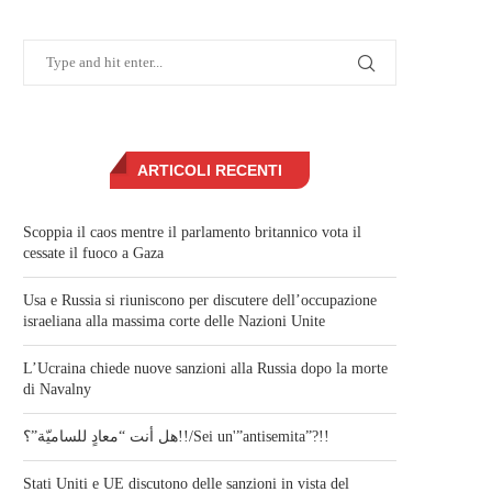
ARTICOLI RECENTI
Scoppia il caos mentre il parlamento britannico vota il
cessate il fuoco a Gaza
Usa e Russia si riuniscono per discutere dell’occupazione
israeliana alla massima corte delle Nazioni Unite
L’Ucraina chiede nuove sanzioni alla Russia dopo la morte
di Navalny
هل أنت “معادٍ للساميّة”؟!!/Sei un'”antisemita”?!!
Stati Uniti e UE discutono delle sanzioni in vista del