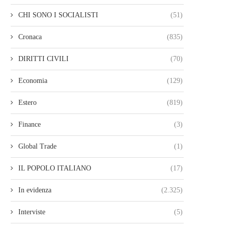
CHI SONO I SOCIALISTI
(51)
Cronaca
(835)
DIRITTI CIVILI
(70)
Economia
(129)
Estero
(819)
Finance
(3)
Global Trade
(1)
IL POPOLO ITALIANO
(17)
In evidenza
(2.325)
Interviste
(5)