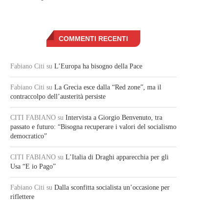
COMMENTI RECENTI
Fabiano Citi
su
L’Europa ha bisogno della Pace
Fabiano Citi
su
La Grecia esce dalla “Red zone”, ma il
contraccolpo dell’austerità persiste
CITI FABIANO
su
Intervista a Giorgio Benvenuto, tra
passato e futuro: “Bisogna recuperare i valori del socialismo
democratico”
CITI FABIANO
su
L’Italia di Draghi apparecchia per gli
Usa “E io Pago”
Fabiano Citi
su
Dalla sconfitta socialista un’occasione per
riflettere