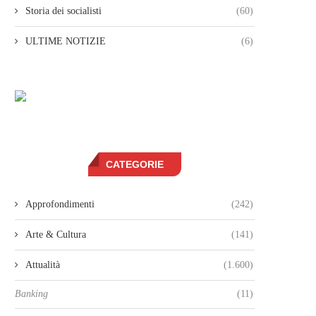
Storia dei socialisti
(60)
ULTIME NOTIZIE
(6)
CATEGORIE
Approfondimenti
(242)
Arte & Cultura
(141)
Attualità
(1.600)
Banking
(11)