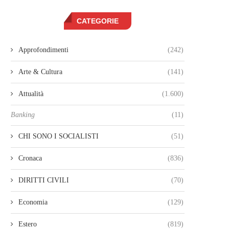
CATEGORIE
Approfondimenti
(242)
Arte & Cultura
(141)
Attualità
(1.600)
Banking
(11)
CHI SONO I SOCIALISTI
(51)
Cronaca
(836)
DIRITTI CIVILI
(70)
Economia
(129)
Estero
(819)