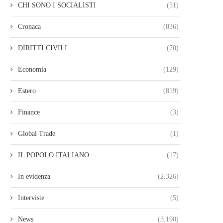
CHI SONO I SOCIALISTI
(51)
Cronaca
(836)
DIRITTI CIVILI
(70)
Economia
(129)
Estero
(819)
Finance
(3)
Global Trade
(1)
IL POPOLO ITALIANO
(17)
In evidenza
(2.326)
Interviste
(5)
News
(3.190)