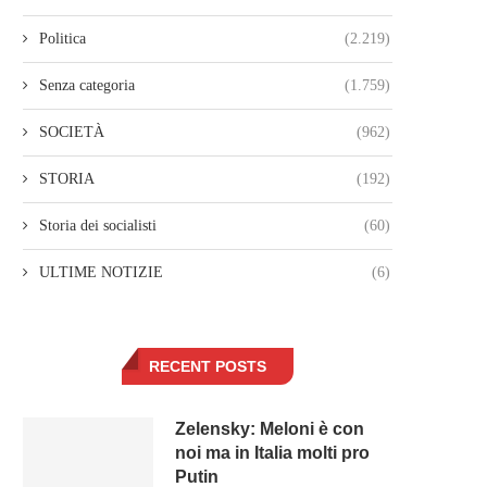
Politica
(2.219)
Senza categoria
(1.759)
SOCIETÀ
(962)
STORIA
(192)
Storia dei socialisti
(60)
ULTIME NOTIZIE
(6)
RECENT POSTS
Zelensky: Meloni è con
noi ma in Italia molti pro
Putin