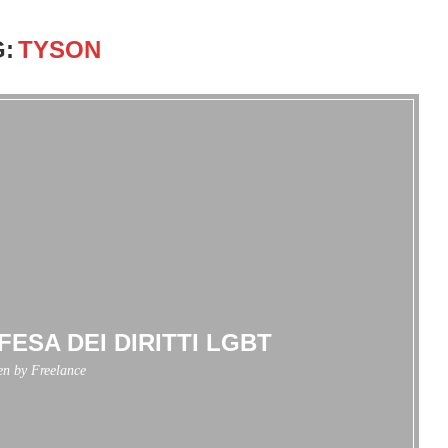
:
TYSON
FESA DEI DIRITTI LGBT
ten by
Freelance