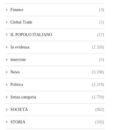
Finance
(3)
Global Trade
(1)
IL POPOLO ITALIANO
(17)
In evidenza
(2.326)
Interviste
(5)
News
(3.190)
Politica
(2.219)
Senza categoria
(1.759)
SOCIETÀ
(962)
STORIA
(192)