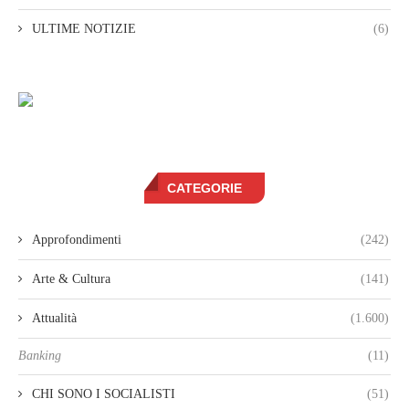
ULTIME NOTIZIE
(6)
CATEGORIE
Approfondimenti
(242)
Arte & Cultura
(141)
Attualità
(1.600)
Banking
(11)
CHI SONO I SOCIALISTI
(51)