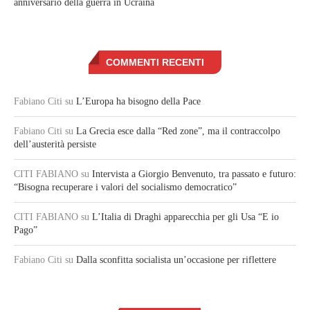
anniversario della guerra in Ucraina
COMMENTI RECENTI
Fabiano Citi
su
L’Europa ha bisogno della Pace
Fabiano Citi
su
La Grecia esce dalla “Red zone”, ma il contraccolpo
dell’austerità persiste
CITI FABIANO
su
Intervista a Giorgio Benvenuto, tra passato e futuro:
“Bisogna recuperare i valori del socialismo democratico”
CITI FABIANO
su
L’Italia di Draghi apparecchia per gli Usa “E io
Pago”
Fabiano Citi
su
Dalla sconfitta socialista un’occasione per riflettere