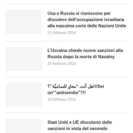
Usa e Russia si riuniscono per
discutere dell’occupazione israeliana
alla massima corte delle Nazioni Unite
21 Febbraio 2024
L’Ucraina chiede nuove sanzioni alla
Russia dopo la morte di Navalny
20 Febbraio 2024
هل أنت “معادٍ للساميّة”؟!!/Sei
un'”antisemita”?!!
19 Febbraio 2024
Stati Uniti e UE discutono delle
sanzioni in vista del secondo