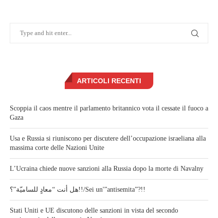
ARTICOLI RECENTI
Scoppia il caos mentre il parlamento britannico vota il cessate il fuoco a
Gaza
Usa e Russia si riuniscono per discutere dell’occupazione israeliana alla
massima corte delle Nazioni Unite
L’Ucraina chiede nuove sanzioni alla Russia dopo la morte di Navalny
هل أنت “معادٍ للساميّة”؟!!/Sei un'”antisemita”?!!
Stati Uniti e UE discutono delle sanzioni in vista del secondo