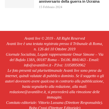
anniversario della guerra in Ucraina
15 Febbraio 2024
Avanti live © 2019 - All Right Reserved
Avanti live è una testata registrata presso il Tribunale di Roma,
n. 126 del 10 Ottobre 2019
Giornale Socialista, Legale rappresentante Omar Simone – Via
del Bufalo 138A, 00187 Roma – Tel.06. 8841463 - Email:
info@avantilive.it - P.Iva: 11058950962
Le foto presenti sul plurisettimanale Avanti live sono prese da
internet, quindi valutate di pubblico dominio. Se il soggetto o gli
autori dovessero avere qualcosa in contrario alla pubblicazione,
basta segnalarlo alla redazione, alla mail:
redazione@avantilive.it, si provvederà alla rimozione delle
immagini.
Comitato editoriale: Vittorio Lussana (Direttore Responsabile).
Bobo Craxi (Direttore Editoriale)