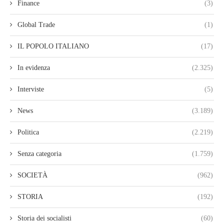
Finance
(3)
Global Trade
(1)
IL POPOLO ITALIANO
(17)
In evidenza
(2.325)
Interviste
(5)
News
(3.189)
Politica
(2.219)
Senza categoria
(1.759)
SOCIETÀ
(962)
STORIA
(192)
Storia dei socialisti
(60)