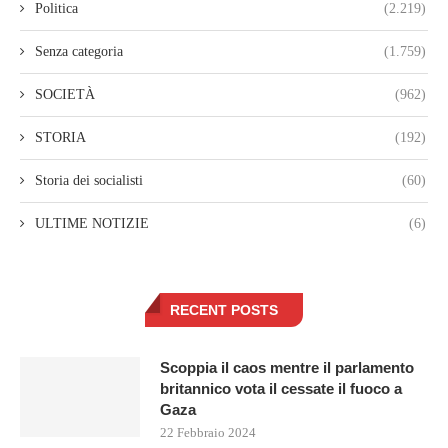
Politica
(2.219)
Senza categoria
(1.759)
SOCIETÀ
(962)
STORIA
(192)
Storia dei socialisti
(60)
ULTIME NOTIZIE
(6)
RECENT POSTS
Scoppia il caos mentre il parlamento
britannico vota il cessate il fuoco a
Gaza
22 Febbraio 2024