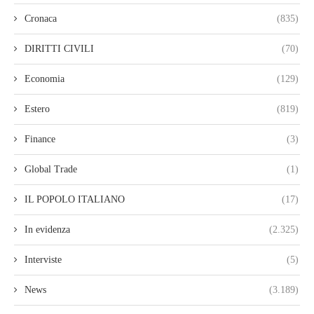
Cronaca
(835)
DIRITTI CIVILI
(70)
Economia
(129)
Estero
(819)
Finance
(3)
Global Trade
(1)
IL POPOLO ITALIANO
(17)
In evidenza
(2.325)
Interviste
(5)
News
(3.189)