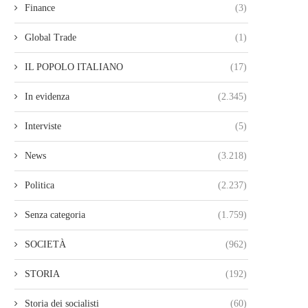
Finance
(3)
Global Trade
(1)
IL POPOLO ITALIANO
(17)
In evidenza
(2.345)
Interviste
(5)
News
(3.218)
Politica
(2.237)
Senza categoria
(1.759)
SOCIETÀ
(962)
STORIA
(192)
Storia dei socialisti
(60)