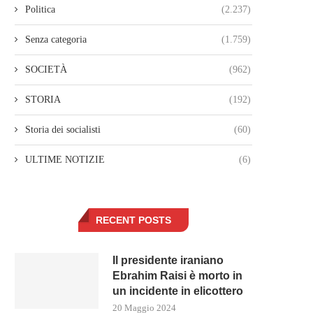
Politica
(2.237)
Senza categoria
(1.759)
SOCIETÀ
(962)
STORIA
(192)
Storia dei socialisti
(60)
ULTIME NOTIZIE
(6)
RECENT POSTS
Il presidente iraniano
Ebrahim Raisi è morto in
un incidente in elicottero
20 Maggio 2024