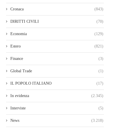
Cronaca
(843)
DIRITTI CIVILI
(70)
Economia
(129)
Estero
(821)
Finance
(3)
Global Trade
(1)
IL POPOLO ITALIANO
(17)
In evidenza
(2.345)
Interviste
(5)
News
(3.218)