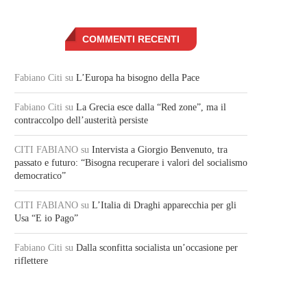
COMMENTI RECENTI
Fabiano Citi
su
L’Europa ha bisogno della Pace
Fabiano Citi
su
La Grecia esce dalla “Red zone”, ma il
contraccolpo dell’austerità persiste
CITI FABIANO
su
Intervista a Giorgio Benvenuto, tra
passato e futuro: “Bisogna recuperare i valori del socialismo
democratico”
CITI FABIANO
su
L’Italia di Draghi apparecchia per gli
Usa “E io Pago”
Fabiano Citi
su
Dalla sconfitta socialista un’occasione per
riflettere