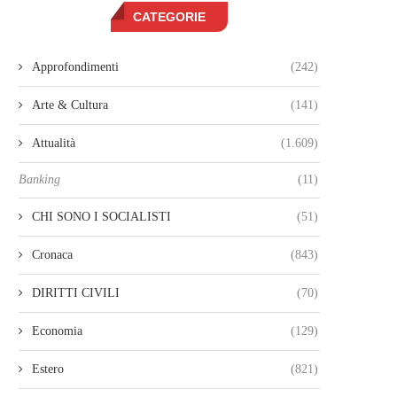
CATEGORIE
Approfondimenti
(242)
Arte & Cultura
(141)
Attualità
(1.609)
Banking
(11)
CHI SONO I SOCIALISTI
(51)
Cronaca
(843)
DIRITTI CIVILI
(70)
Economia
(129)
Estero
(821)