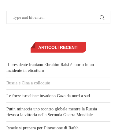
ARTICOLI RECENTI
Il presidente iraniano Ebrahim Raisi è morto in un
incidente in elicottero
Russia e Cina a colloquio
Le forze israeliane invadono Gaza da nord a sud
Putin minaccia uno scontro globale mentre la Russia
rievoca la vittoria nella Seconda Guerra Mondiale
Israele si prepara per l’invasione di Rafah