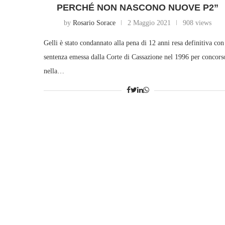
PERCHÉ NON NASCONO NUOVE P2”
by
Rosario Sorace
2 Maggio 2021
908 views
Gelli è stato condannato alla pena di 12 anni resa definitiva con
sentenza emessa dalla Corte di Cassazione nel 1996 per concors
nella…