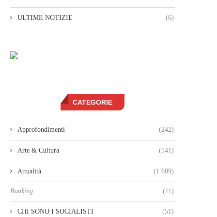
ULTIME NOTIZIE
(6)
CATEGORIE
Approfondimenti
(242)
Arte & Cultura
(141)
Attualità
(1.609)
Banking
(11)
CHI SONO I SOCIALISTI
(51)