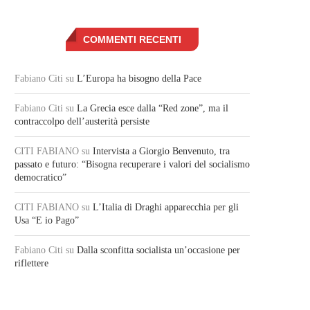
COMMENTI RECENTI
Fabiano Citi
su
L’Europa ha bisogno della Pace
Fabiano Citi
su
La Grecia esce dalla “Red zone”, ma il
contraccolpo dell’austerità persiste
CITI FABIANO
su
Intervista a Giorgio Benvenuto, tra
passato e futuro: “Bisogna recuperare i valori del socialismo
democratico”
CITI FABIANO
su
L’Italia di Draghi apparecchia per gli
Usa “E io Pago”
Fabiano Citi
su
Dalla sconfitta socialista un’occasione per
riflettere