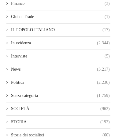
Finance
(3)
Global Trade
(1)
IL POPOLO ITALIANO
(17)
In evidenza
(2.344)
Interviste
(5)
News
(3.217)
Politica
(2.236)
Senza categoria
(1.759)
SOCIETÀ
(962)
STORIA
(192)
Storia dei socialisti
(60)