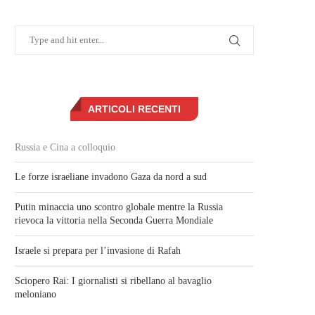
ARTICOLI RECENTI
Russia e Cina a colloquio
Le forze israeliane invadono Gaza da nord a sud
Putin minaccia uno scontro globale mentre la Russia
rievoca la vittoria nella Seconda Guerra Mondiale
Israele si prepara per l’invasione di Rafah
Sciopero Rai: I giornalisti si ribellano al bavaglio
meloniano