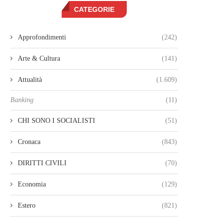
CATEGORIE
Approfondimenti
(242)
Arte & Cultura
(141)
Attualità
(1.609)
Banking
(11)
CHI SONO I SOCIALISTI
(51)
Cronaca
(843)
DIRITTI CIVILI
(70)
Economia
(129)
Estero
(821)