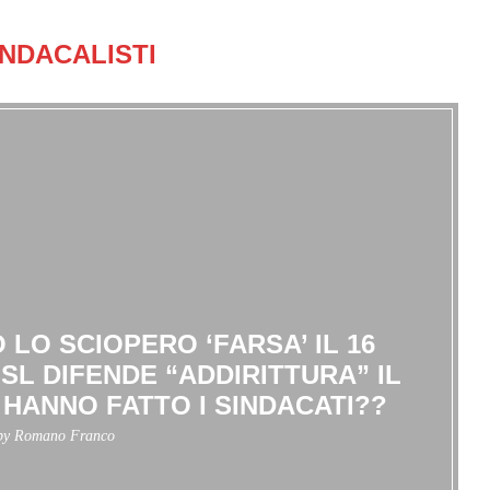
INDACALISTI
 LO SCIOPERO ‘FARSA’ IL 16
SL DIFENDE “ADDIRITTURA” IL
 HANNO FATTO I SINDACATI??
 by
Romano Franco