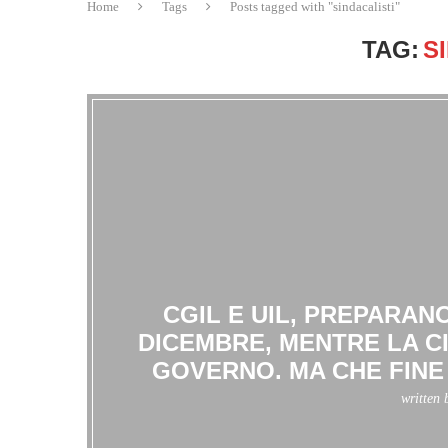
Home
Tags
Posts tagged with "sindacalisti"
TAG:
S
CGIL E UIL, PREPARANO
DICEMBRE, MENTRE LA CI
GOVERNO. MA CHE FINE
written