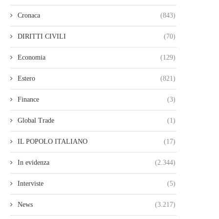
Cronaca
(843)
DIRITTI CIVILI
(70)
Economia
(129)
Estero
(821)
Finance
(3)
Global Trade
(1)
IL POPOLO ITALIANO
(17)
In evidenza
(2.344)
Interviste
(5)
News
(3.217)