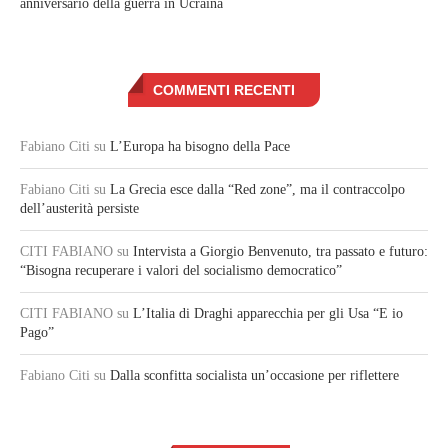
anniversario della guerra in Ucraina
COMMENTI RECENTI
Fabiano Citi
su
L’Europa ha bisogno della Pace
Fabiano Citi
su
La Grecia esce dalla “Red zone”, ma il contraccolpo
dell’austerità persiste
CITI FABIANO
su
Intervista a Giorgio Benvenuto, tra passato e futuro:
“Bisogna recuperare i valori del socialismo democratico”
CITI FABIANO
su
L’Italia di Draghi apparecchia per gli Usa “E io
Pago”
Fabiano Citi
su
Dalla sconfitta socialista un’occasione per riflettere