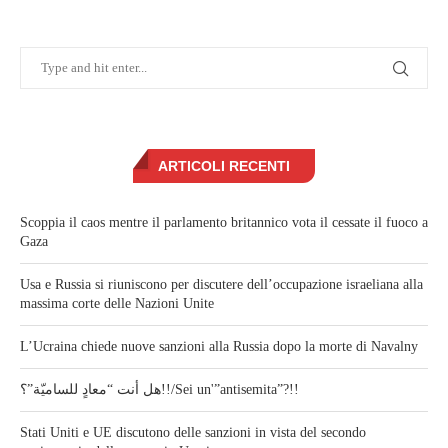
ARTICOLI RECENTI
Scoppia il caos mentre il parlamento britannico vota il cessate il fuoco a
Gaza
Usa e Russia si riuniscono per discutere dell’occupazione israeliana alla
massima corte delle Nazioni Unite
L’Ucraina chiede nuove sanzioni alla Russia dopo la morte di Navalny
هل أنت “معادٍ للساميّة”؟!!/Sei un'”antisemita”?!!
Stati Uniti e UE discutono delle sanzioni in vista del secondo