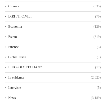
Cronaca
(835)
DIRITTI CIVILI
(70)
Economia
(129)
Estero
(819)
Finance
(3)
Global Trade
(1)
IL POPOLO ITALIANO
(17)
In evidenza
(2.325)
Interviste
(5)
News
(3.189)