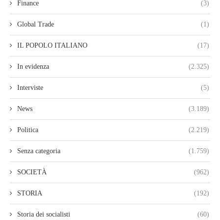
Finance
(3)
Global Trade
(1)
IL POPOLO ITALIANO
(17)
In evidenza
(2.325)
Interviste
(5)
News
(3.189)
Politica
(2.219)
Senza categoria
(1.759)
SOCIETÀ
(962)
STORIA
(192)
Storia dei socialisti
(60)