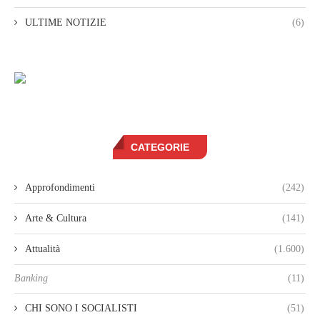
ULTIME NOTIZIE
(6)
CATEGORIE
Approfondimenti
(242)
Arte & Cultura
(141)
Attualità
(1.600)
Banking
(11)
CHI SONO I SOCIALISTI
(51)