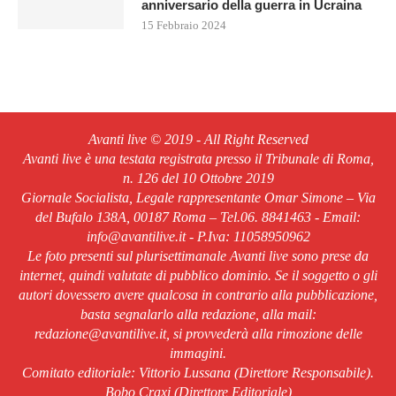
anniversario della guerra in Ucraina
15 Febbraio 2024
Avanti live © 2019 - All Right Reserved
Avanti live è una testata registrata presso il Tribunale di Roma,
n. 126 del 10 Ottobre 2019
Giornale Socialista, Legale rappresentante Omar Simone – Via
del Bufalo 138A, 00187 Roma – Tel.06. 8841463 - Email:
info@avantilive.it - P.Iva: 11058950962
Le foto presenti sul plurisettimanale Avanti live sono prese da
internet, quindi valutate di pubblico dominio. Se il soggetto o gli
autori dovessero avere qualcosa in contrario alla pubblicazione,
basta segnalarlo alla redazione, alla mail:
redazione@avantilive.it, si provvederà alla rimozione delle
immagini.
Comitato editoriale: Vittorio Lussana (Direttore Responsabile).
Bobo Craxi (Direttore Editoriale)