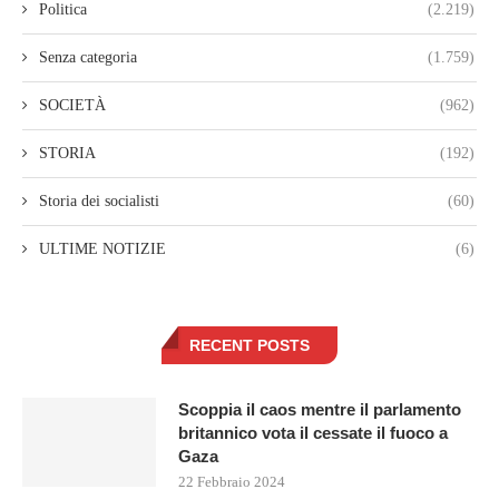
Politica
(2.219)
Senza categoria
(1.759)
SOCIETÀ
(962)
STORIA
(192)
Storia dei socialisti
(60)
ULTIME NOTIZIE
(6)
RECENT POSTS
Scoppia il caos mentre il parlamento
britannico vota il cessate il fuoco a
Gaza
22 Febbraio 2024