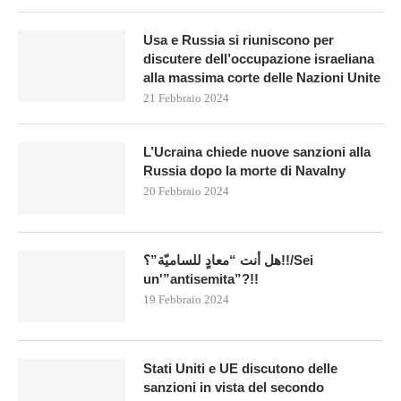
Usa e Russia si riuniscono per
discutere dell’occupazione israeliana
alla massima corte delle Nazioni Unite
21 Febbraio 2024
L’Ucraina chiede nuove sanzioni alla
Russia dopo la morte di Navalny
20 Febbraio 2024
هل أنت “معادٍ للساميّة”؟!!/Sei
un'”antisemita”?!!
19 Febbraio 2024
Stati Uniti e UE discutono delle
sanzioni in vista del secondo