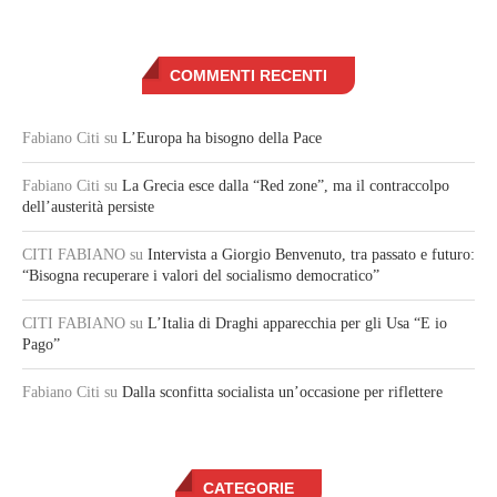
COMMENTI RECENTI
Fabiano Citi
su
L’Europa ha bisogno della Pace
Fabiano Citi
su
La Grecia esce dalla “Red zone”, ma il contraccolpo
dell’austerità persiste
CITI FABIANO
su
Intervista a Giorgio Benvenuto, tra passato e futuro:
“Bisogna recuperare i valori del socialismo democratico”
CITI FABIANO
su
L’Italia di Draghi apparecchia per gli Usa “E io
Pago”
Fabiano Citi
su
Dalla sconfitta socialista un’occasione per riflettere
CATEGORIE