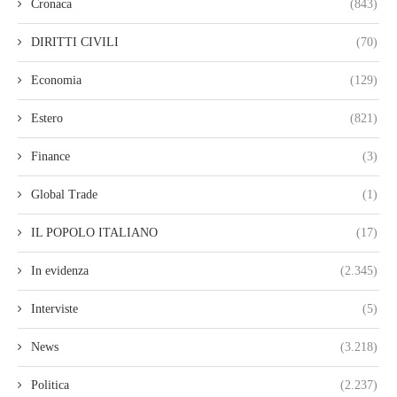
Cronaca
(843)
DIRITTI CIVILI
(70)
Economia
(129)
Estero
(821)
Finance
(3)
Global Trade
(1)
IL POPOLO ITALIANO
(17)
In evidenza
(2.345)
Interviste
(5)
News
(3.218)
Politica
(2.237)