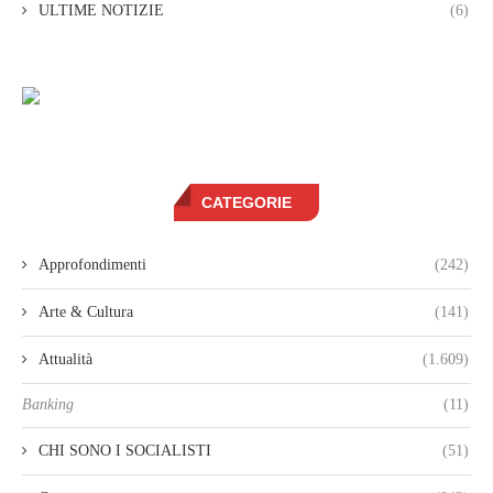
ULTIME NOTIZIE
(6)
CATEGORIE
Approfondimenti
(242)
Arte & Cultura
(141)
Attualità
(1.609)
Banking
(11)
CHI SONO I SOCIALISTI
(51)