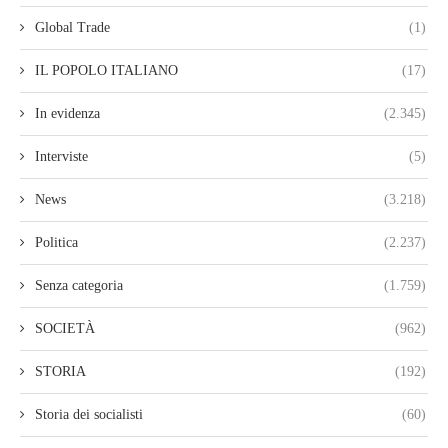
Global Trade
(1)
IL POPOLO ITALIANO
(17)
In evidenza
(2.345)
Interviste
(5)
News
(3.218)
Politica
(2.237)
Senza categoria
(1.759)
SOCIETÀ
(962)
STORIA
(192)
Storia dei socialisti
(60)