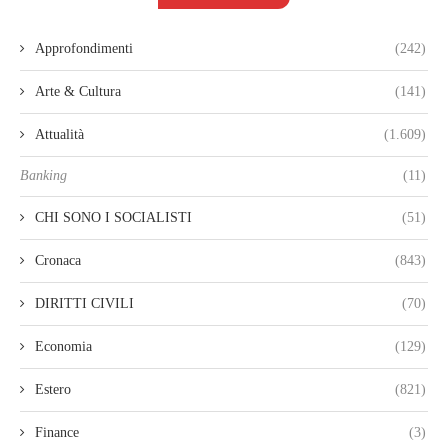
Approfondimenti
(242)
Arte & Cultura
(141)
Attualità
(1.609)
Banking
(11)
CHI SONO I SOCIALISTI
(51)
Cronaca
(843)
DIRITTI CIVILI
(70)
Economia
(129)
Estero
(821)
Finance
(3)