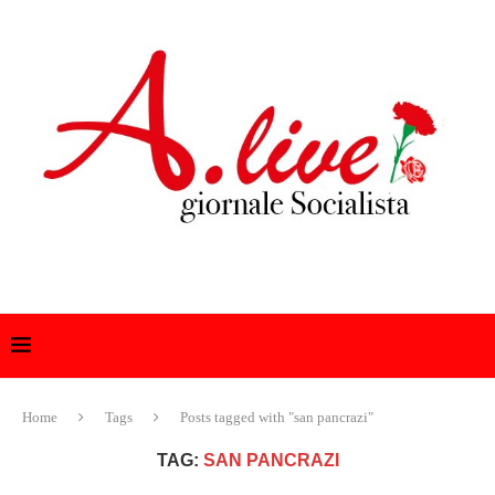
Home
Tags
Posts tagged with "san pancrazi"
TAG:
SAN PANCRAZI