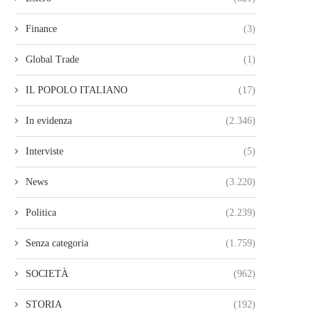
Finance
(3)
Global Trade
(1)
IL POPOLO ITALIANO
(17)
In evidenza
(2.346)
Interviste
(5)
News
(3.220)
Politica
(2.239)
Senza categoria
(1.759)
SOCIETÀ
(962)
STORIA
(192)