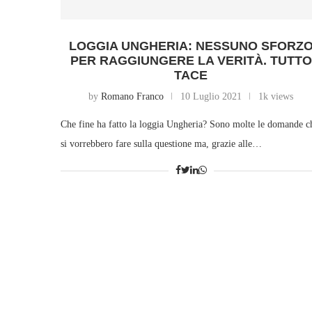
LOGGIA UNGHERIA: NESSUNO SFORZ
PER RAGGIUNGERE LA VERITÀ. TUTTO
TACE
by
Romano Franco
10 Luglio 2021
1k views
Che fine ha fatto la loggia Ungheria? Sono molte le domande c
si vorrebbero fare sulla questione ma, grazie alle…