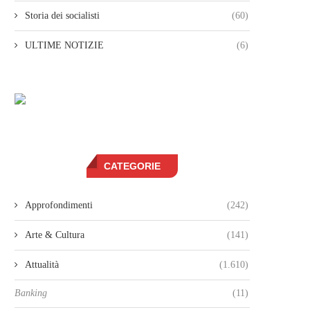
Storia dei socialisti
(60)
ULTIME NOTIZIE
(6)
CATEGORIE
Approfondimenti
(242)
Arte & Cultura
(141)
Attualità
(1.610)
Banking
(11)