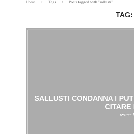
Home
Tags
Posts tagged with "sallusti"
TAG:
SALLUSTI CONDANNA I PUTI
CITARE
written