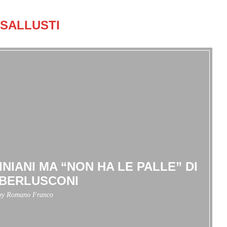
SALLUSTI
NIANI MA “NON HA LE PALLE” DI
 BERLUSCONI
 by
Romano Franco