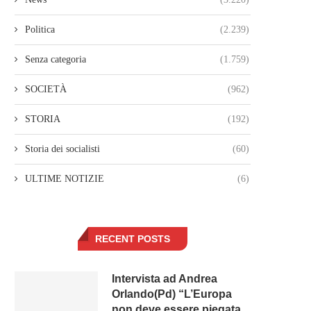
Politica
(2.239)
Senza categoria
(1.759)
SOCIETÀ
(962)
STORIA
(192)
Storia dei socialisti
(60)
ULTIME NOTIZIE
(6)
RECENT POSTS
Intervista ad Andrea
Orlando(Pd) “L’Europa
non deve essere piegata