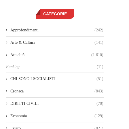
CATEGORIE
Approfondimenti
(242)
Arte & Cultura
(141)
Attualità
(1.610)
Banking
(11)
CHI SONO I SOCIALISTI
(51)
Cronaca
(843)
DIRITTI CIVILI
(70)
Economia
(129)
Estero
(821)