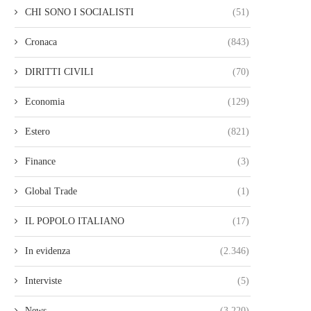
CHI SONO I SOCIALISTI
(51)
Cronaca
(843)
DIRITTI CIVILI
(70)
Economia
(129)
Estero
(821)
Finance
(3)
Global Trade
(1)
IL POPOLO ITALIANO
(17)
In evidenza
(2.346)
Interviste
(5)
News
(3.220)