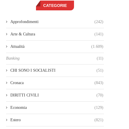
CATEGORIE
Approfondimenti
(242)
Arte & Cultura
(141)
Attualità
(1.609)
Banking
(11)
CHI SONO I SOCIALISTI
(51)
Cronaca
(843)
DIRITTI CIVILI
(70)
Economia
(129)
Estero
(821)