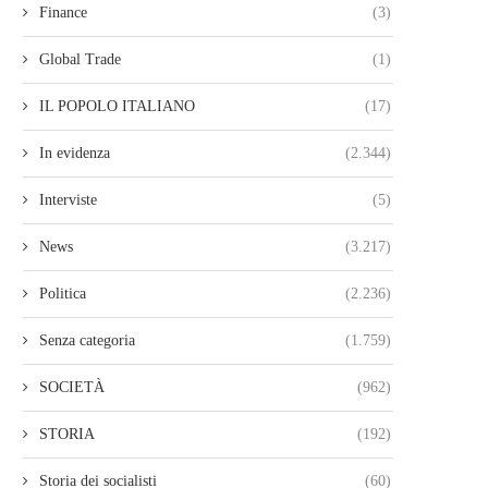
Finance
(3)
Global Trade
(1)
IL POPOLO ITALIANO
(17)
In evidenza
(2.344)
Interviste
(5)
News
(3.217)
Politica
(2.236)
Senza categoria
(1.759)
SOCIETÀ
(962)
STORIA
(192)
Storia dei socialisti
(60)