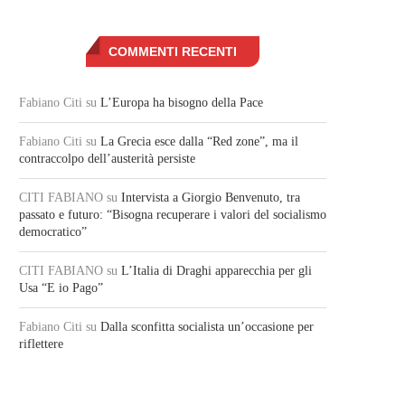
COMMENTI RECENTI
Fabiano Citi
su
L’Europa ha bisogno della Pace
Fabiano Citi
su
La Grecia esce dalla “Red zone”, ma il
contraccolpo dell’austerità persiste
CITI FABIANO
su
Intervista a Giorgio Benvenuto, tra
passato e futuro: “Bisogna recuperare i valori del socialismo
democratico”
CITI FABIANO
su
L’Italia di Draghi apparecchia per gli
Usa “E io Pago”
Fabiano Citi
su
Dalla sconfitta socialista un’occasione per
riflettere