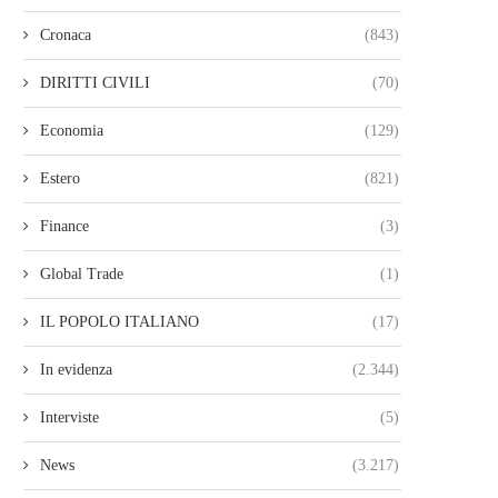
Cronaca
(843)
DIRITTI CIVILI
(70)
Economia
(129)
Estero
(821)
Finance
(3)
Global Trade
(1)
IL POPOLO ITALIANO
(17)
In evidenza
(2.344)
Interviste
(5)
News
(3.217)