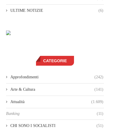
ULTIME NOTIZIE
(6)
CATEGORIE
Approfondimenti
(242)
Arte & Cultura
(141)
Attualità
(1.609)
Banking
(11)
CHI SONO I SOCIALISTI
(51)