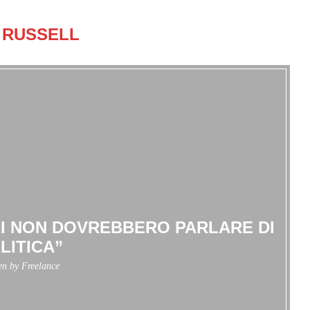
RUSSELL
RI NON DOVREBBERO PARLARE DI
LITICA”
ten by
Freelance