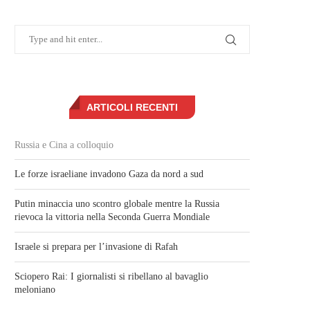
ARTICOLI RECENTI
Russia e Cina a colloquio
Le forze israeliane invadono Gaza da nord a sud
Putin minaccia uno scontro globale mentre la Russia
rievoca la vittoria nella Seconda Guerra Mondiale
Israele si prepara per l’invasione di Rafah
Sciopero Rai: I giornalisti si ribellano al bavaglio
meloniano