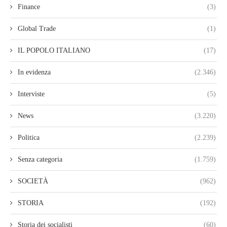
Finance
(3)
Global Trade
(1)
IL POPOLO ITALIANO
(17)
In evidenza
(2.346)
Interviste
(5)
News
(3.220)
Politica
(2.239)
Senza categoria
(1.759)
SOCIETÀ
(962)
STORIA
(192)
Storia dei socialisti
(60)