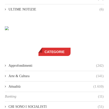
ULTIME NOTIZIE
(6)
CATEGORIE
Approfondimenti
(242)
Arte & Cultura
(141)
Attualità
(1.610)
Banking
(11)
CHI SONO I SOCIALISTI
(51)