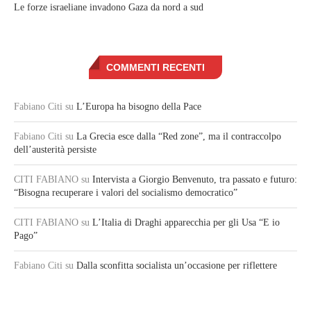
Le forze israeliane invadono Gaza da nord a sud
COMMENTI RECENTI
Fabiano Citi
su
L’Europa ha bisogno della Pace
Fabiano Citi
su
La Grecia esce dalla “Red zone”, ma il contraccolpo
dell’austerità persiste
CITI FABIANO
su
Intervista a Giorgio Benvenuto, tra passato e futuro:
“Bisogna recuperare i valori del socialismo democratico”
CITI FABIANO
su
L’Italia di Draghi apparecchia per gli Usa “E io
Pago”
Fabiano Citi
su
Dalla sconfitta socialista un’occasione per riflettere