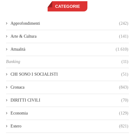
CATEGORIE
Approfondimenti
(242)
Arte & Cultura
(141)
Attualità
(1.610)
Banking
(11)
CHI SONO I SOCIALISTI
(51)
Cronaca
(843)
DIRITTI CIVILI
(70)
Economia
(129)
Estero
(821)