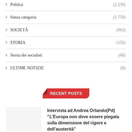
Politica
(2.239)
Senza categoria
(1.759)
SOCIETÀ
(962)
STORIA
(192)
Storia dei socialisti
(60)
ULTIME NOTIZIE
(6)
RECENT POSTS
Intervista ad Andrea Orlando(Pd)
“L’Europa non deve essere piegata
sulla dimensione del rigore e
dell’austerità”