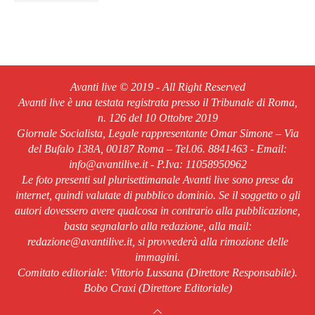
Avanti live © 2019 - All Right Reserved
Avanti live è una testata registrata presso il Tribunale di Roma,
n. 126 del 10 Ottobre 2019
Giornale Socialista, Legale rappresentante Omar Simone – Via
del Bufalo 138A, 00187 Roma – Tel.06. 8841463 - Email:
info@avantilive.it - P.Iva: 11058950962
Le foto presenti sul plurisettimanale Avanti live sono prese da
internet, quindi valutate di pubblico dominio. Se il soggetto o gli
autori dovessero avere qualcosa in contrario alla pubblicazione,
basta segnalarlo alla redazione, alla mail:
redazione@avantilive.it, si provvederà alla rimozione delle
immagini.
Comitato editoriale: Vittorio Lussana (Direttore Responsabile).
Bobo Craxi (Direttore Editoriale)