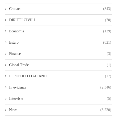
Cronaca
(843)
DIRITTI CIVILI
(70)
Economia
(129)
Estero
(821)
Finance
(3)
Global Trade
(1)
IL POPOLO ITALIANO
(17)
In evidenza
(2.346)
Interviste
(5)
News
(3.220)