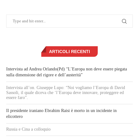
ARTICOLI RECENTI
Intervista ad Andrea Orlando(Pd) “L’Europa non deve essere piegata
sulla dimensione del rigore e dell’austerità”
Intervista all’on. Giuseppe Lupo: “Noi vogliamo l’Europa di David
Sassoli, il quale diceva che ‘l’Europa deve innovare, proteggere ed
essere faro”.
Il presidente iraniano Ebrahim Raisi è morto in un incidente in
elicottero
Russia e Cina a colloquio