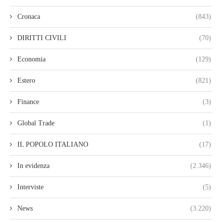
Cronaca
(843)
DIRITTI CIVILI
(70)
Economia
(129)
Estero
(821)
Finance
(3)
Global Trade
(1)
IL POPOLO ITALIANO
(17)
In evidenza
(2.346)
Interviste
(5)
News
(3.220)