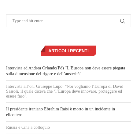
ARTICOLI RECENTI
Intervista ad Andrea Orlando(Pd) “L’Europa non deve essere piegata
sulla dimensione del rigore e dell’austerità”
Intervista all’on. Giuseppe Lupo: “Noi vogliamo l’Europa di David
Sassoli, il quale diceva che ‘l’Europa deve innovare, proteggere ed
essere faro”.
Il presidente iraniano Ebrahim Raisi è morto in un incidente in
elicottero
Russia e Cina a colloquio