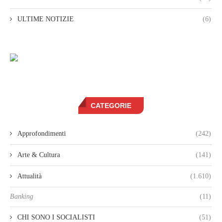
ULTIME NOTIZIE
(6)
CATEGORIE
Approfondimenti
(242)
Arte & Cultura
(141)
Attualità
(1.610)
Banking
(11)
CHI SONO I SOCIALISTI
(51)