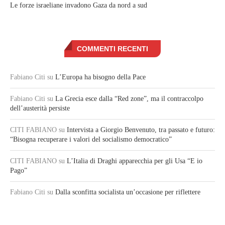
Le forze israeliane invadono Gaza da nord a sud
COMMENTI RECENTI
Fabiano Citi
su
L’Europa ha bisogno della Pace
Fabiano Citi
su
La Grecia esce dalla “Red zone”, ma il contraccolpo
dell’austerità persiste
CITI FABIANO
su
Intervista a Giorgio Benvenuto, tra passato e futuro:
“Bisogna recuperare i valori del socialismo democratico”
CITI FABIANO
su
L’Italia di Draghi apparecchia per gli Usa “E io
Pago”
Fabiano Citi
su
Dalla sconfitta socialista un’occasione per riflettere