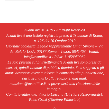
Avanti live © 2019 - All Right Reserved
Avanti live è una testata registrata presso il Tribunale di Roma,
n. 126 del 10 Ottobre 2019
Giornale Socialista, Legale rappresentante Omar Simone – Via
del Bufalo 138A, 00187 Roma – Tel.06. 8841463 - Email:
info@avantilive.it - P.Iva: 11058950962
Le foto presenti sul plurisettimanale Avanti live sono prese da
internet, quindi valutate di pubblico dominio. Se il soggetto o gli
autori dovessero avere qualcosa in contrario alla pubblicazione,
basta segnalarlo alla redazione, alla mail:
redazione@avantilive.it, si provvederà alla rimozione delle
immagini.
Comitato editoriale: Vittorio Lussana (Direttore Responsabile).
Bobo Craxi (Direttore Editoriale)