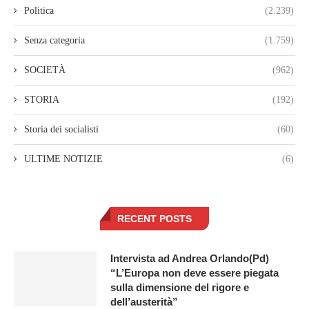
Politica
(2.239)
Senza categoria
(1.759)
SOCIETÀ
(962)
STORIA
(192)
Storia dei socialisti
(60)
ULTIME NOTIZIE
(6)
RECENT POSTS
Intervista ad Andrea Orlando(Pd)
“L’Europa non deve essere piegata
sulla dimensione del rigore e
dell’austerità”