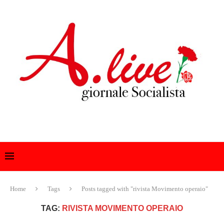
Home
Tags
Posts tagged with "rivista Movimento operaio"
TAG:
RIVISTA MOVIMENTO OPERAIO