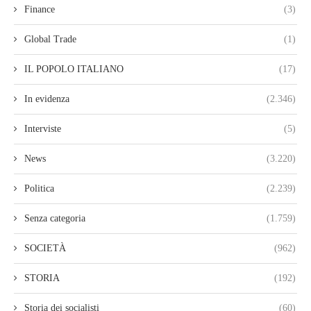
Finance
(3)
Global Trade
(1)
IL POPOLO ITALIANO
(17)
In evidenza
(2.346)
Interviste
(5)
News
(3.220)
Politica
(2.239)
Senza categoria
(1.759)
SOCIETÀ
(962)
STORIA
(192)
Storia dei socialisti
(60)