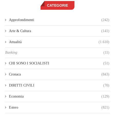
CATEGORIE
Approfondimenti
(242)
Arte & Cultura
(141)
Attualità
(1.610)
Banking
(11)
CHI SONO I SOCIALISTI
(51)
Cronaca
(843)
DIRITTI CIVILI
(70)
Economia
(129)
Estero
(821)