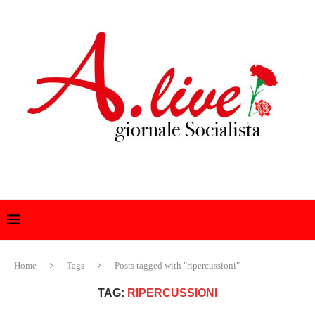
Home
Tags
Posts tagged with "ripercussioni"
TAG:
RIPERCUSSIONI