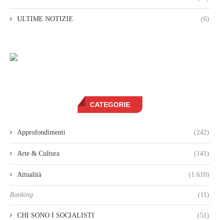
ULTIME NOTIZIE
(6)
CATEGORIE
Approfondimenti
(242)
Arte & Cultura
(141)
Attualità
(1.610)
Banking
(11)
CHI SONO I SOCIALISTI
(51)