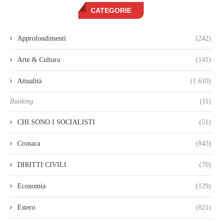
CATEGORIE
Approfondimenti
(242)
Arte & Cultura
(141)
Attualità
(1.610)
Banking
(11)
CHI SONO I SOCIALISTI
(51)
Cronaca
(843)
DIRITTI CIVILI
(70)
Economia
(129)
Estero
(821)