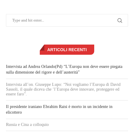
ARTICOLI RECENTI
Intervista ad Andrea Orlando(Pd) “L’Europa non deve essere piegata
sulla dimensione del rigore e dell’austerità”
Intervista all’on. Giuseppe Lupo: “Noi vogliamo l’Europa di David
Sassoli, il quale diceva che ‘l’Europa deve innovare, proteggere ed
essere faro”.
Il presidente iraniano Ebrahim Raisi è morto in un incidente in
elicottero
Russia e Cina a colloquio