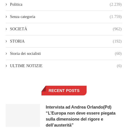
Politica
(2.239)
Senza categoria
(1.759)
SOCIETÀ
(962)
STORIA
(192)
Storia dei socialisti
(60)
ULTIME NOTIZIE
(6)
RECENT POSTS
Intervista ad Andrea Orlando(Pd)
“L’Europa non deve essere piegata
sulla dimensione del rigore e
dell’austerità”