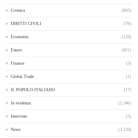
Cronaca
(843)
DIRITTI CIVILI
(70)
Economia
(129)
Estero
(821)
Finance
(3)
Global Trade
(1)
IL POPOLO ITALIANO
(17)
In evidenza
(2.346)
Interviste
(5)
News
(3.220)