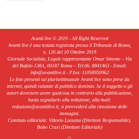
Avanti live © 2019 - All Right Reserved
Avanti live è una testata registrata presso il Tribunale di Roma,
n. 126 del 10 Ottobre 2019
Giornale Socialista, Legale rappresentante Omar Simone – Via
del Bufalo 138A, 00187 Roma – Tel.06. 8841463 - Email:
info@avantilive.it - P.Iva: 11058950962
Le foto presenti sul plurisettimanale Avanti live sono prese da
internet, quindi valutate di pubblico dominio. Se il soggetto o gli
autori dovessero avere qualcosa in contrario alla pubblicazione,
basta segnalarlo alla redazione, alla mail:
redazione@avantilive.it, si provvederà alla rimozione delle
immagini.
Comitato editoriale: Vittorio Lussana (Direttore Responsabile).
Bobo Craxi (Direttore Editoriale)