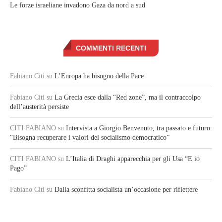
Le forze israeliane invadono Gaza da nord a sud
COMMENTI RECENTI
Fabiano Citi
su
L’Europa ha bisogno della Pace
Fabiano Citi
su
La Grecia esce dalla “Red zone”, ma il contraccolpo
dell’austerità persiste
CITI FABIANO
su
Intervista a Giorgio Benvenuto, tra passato e futuro:
“Bisogna recuperare i valori del socialismo democratico”
CITI FABIANO
su
L’Italia di Draghi apparecchia per gli Usa “E io
Pago”
Fabiano Citi
su
Dalla sconfitta socialista un’occasione per riflettere