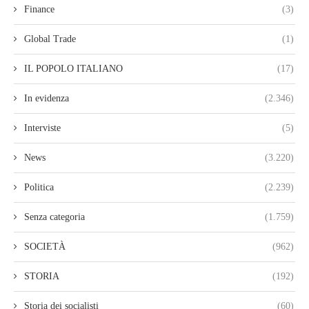
Finance
(3)
Global Trade
(1)
IL POPOLO ITALIANO
(17)
In evidenza
(2.346)
Interviste
(5)
News
(3.220)
Politica
(2.239)
Senza categoria
(1.759)
SOCIETÀ
(962)
STORIA
(192)
Storia dei socialisti
(60)