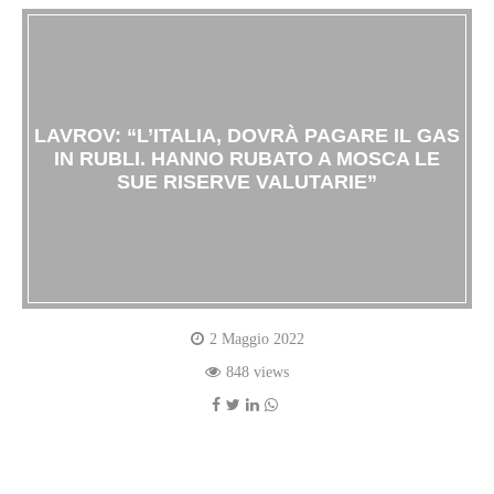
LAVROV: “L’ITALIA, DOVRÀ PAGARE IL GAS
IN RUBLI. HANNO RUBATO A MOSCA LE
SUE RISERVE VALUTARIE”
2 Maggio 2022
848 views