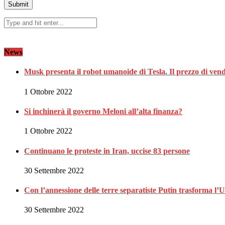
News
Musk presenta il robot umanoide di Tesla. Il prezzo di vendi
1 Ottobre 2022
Si inchinerà il governo Meloni all’alta finanza?
1 Ottobre 2022
Continuano le proteste in Iran, uccise 83 persone
30 Settembre 2022
Con l’annessione delle terre separatiste Putin trasforma l’
30 Settembre 2022