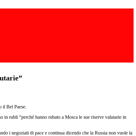
lutarie”
o il Bel Paese.
sso in rubli “perché hanno rubato a Mosca le sue riserve valutarie in
ando i negoziati di pace e continua dicendo che la Russia non vuole la