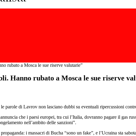
anno rubato a Mosca le sue riserve valutarie”
ubli. Hanno rubato a Mosca le sue riserve va
 e le parole di Lavrov non lasciano dubbi su eventuali ripercussioni contr
annuncia che i paesi europei, tra cui l’Italia, dovranno pagare il gas ru
ongelamento nell’ambito delle sanzioni”.
a propaganda: i massacri di Bucha “sono un fake”, e l’Ucraina sta sabot