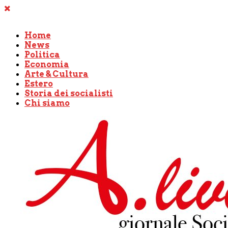
Home
News
Politica
Economia
Arte & Cultura
Estero
Storia dei socialisti
Chi siamo