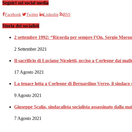
Seguici sui social media
Facebook
Twitter
Linkedin
RSS
Storia dei socialisti
2 settembre 1992: “Ricorda per sempre l’On. Sergio Moron
2 Settembre 2021
Il sacrificio di Luciano Nicoletti, ucciso a Corleone dai mafi
17 Agosto 2021
La tenace lotta a Corleone di Bernardino Verro, il sindaco s
9 Agosto 2021
Giuseppe Scalia, sindacalista socialista assassinato dalla 
7 Agosto 2021