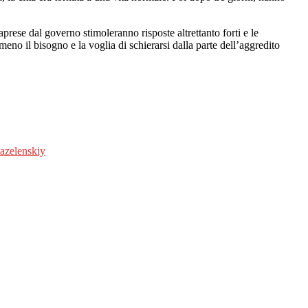
raprese dal governo stimoleranno risposte altrettanto forti e le
eno il bisogno e la voglia di schierarsi dalla parte dell’aggredito
.
na
zelenskiy