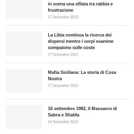
in scena una sfilata tra rabbia e
frustrazione
17 Settembre 2023
La Libia continua la ricerca dei
dispersi mentre i corpi esanime
compaiono sulle coste
17 Settembre 2023
Mafia Siciliana: La storia di Cosa
Nostra
17 Settembre 2023
16 settembre 1982, il Massacro di
Sabra e Shatila
16 Settembre 2023