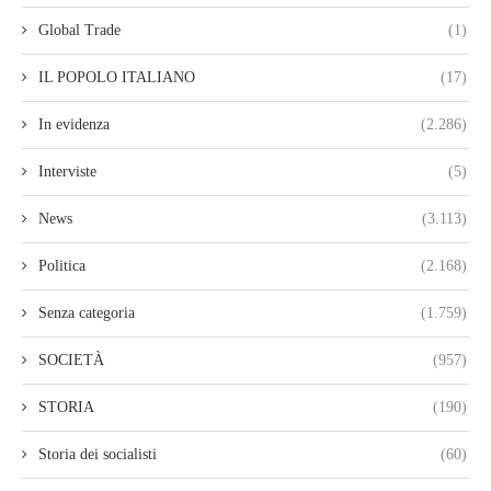
Global Trade
(1)
IL POPOLO ITALIANO
(17)
In evidenza
(2.286)
Interviste
(5)
News
(3.113)
Politica
(2.168)
Senza categoria
(1.759)
SOCIETÀ
(957)
STORIA
(190)
Storia dei socialisti
(60)