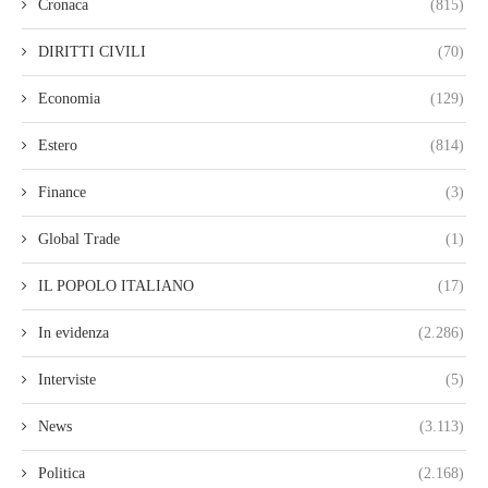
Cronaca
(815)
DIRITTI CIVILI
(70)
Economia
(129)
Estero
(814)
Finance
(3)
Global Trade
(1)
IL POPOLO ITALIANO
(17)
In evidenza
(2.286)
Interviste
(5)
News
(3.113)
Politica
(2.168)