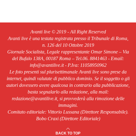
Avanti live © 2019 - All Right Reserved
Avanti live è una testata registrata presso il Tribunale di Roma,
n. 126 del 10 Ottobre 2019
Giornale Socialista, Legale rappresentante Omar Simone – Via
del Bufalo 138A, 00187 Roma – Tel.06. 8841463 - Email:
info@avantilive.it - P.Iva: 11058950962
Le foto presenti sul plurisettimanale Avanti live sono prese da
internet, quindi valutate di pubblico dominio. Se il soggetto o gli
autori dovessero avere qualcosa in contrario alla pubblicazione,
basta segnalarlo alla redazione, alla mail:
redazione@avantilive.it, si provvederà alla rimozione delle
immagini.
Comitato editoriale: Vittorio Lussana (Direttore Responsabile).
Bobo Craxi (Direttore Editoriale)
BACK TO TOP