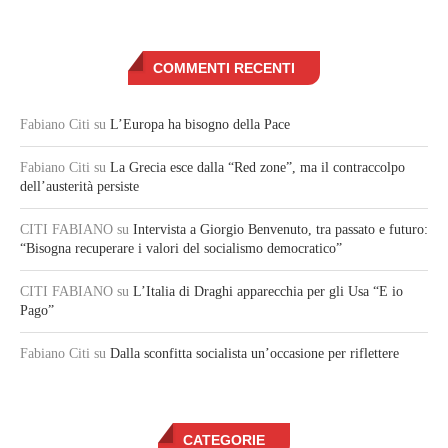
COMMENTI RECENTI
Fabiano Citi
su
L’Europa ha bisogno della Pace
Fabiano Citi
su
La Grecia esce dalla “Red zone”, ma il contraccolpo
dell’austerità persiste
CITI FABIANO
su
Intervista a Giorgio Benvenuto, tra passato e futuro:
“Bisogna recuperare i valori del socialismo democratico”
CITI FABIANO
su
L’Italia di Draghi apparecchia per gli Usa “E io
Pago”
Fabiano Citi
su
Dalla sconfitta socialista un’occasione per riflettere
CATEGORIE