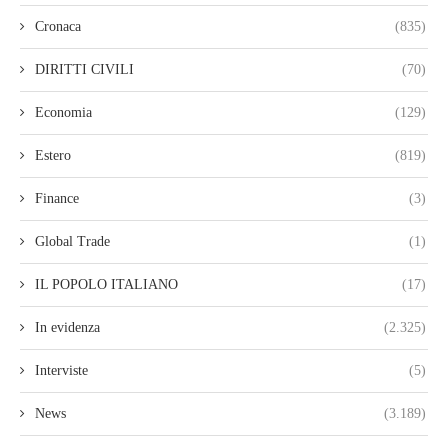
Cronaca
(835)
DIRITTI CIVILI
(70)
Economia
(129)
Estero
(819)
Finance
(3)
Global Trade
(1)
IL POPOLO ITALIANO
(17)
In evidenza
(2.325)
Interviste
(5)
News
(3.189)