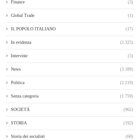
Finance
(3)
Global Trade
(1)
IL POPOLO ITALIANO
(17)
In evidenza
(2.325)
Interviste
(5)
News
(3.189)
Politica
(2.219)
Senza categoria
(1.759)
SOCIETÀ
(962)
STORIA
(192)
Storia dei socialisti
(60)