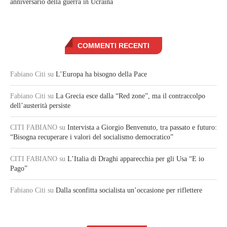
anniversario della guerra in Ucraina
COMMENTI RECENTI
Fabiano Citi
su
L’Europa ha bisogno della Pace
Fabiano Citi
su
La Grecia esce dalla “Red zone”, ma il contraccolpo
dell’austerità persiste
CITI FABIANO
su
Intervista a Giorgio Benvenuto, tra passato e futuro:
“Bisogna recuperare i valori del socialismo democratico”
CITI FABIANO
su
L’Italia di Draghi apparecchia per gli Usa “E io
Pago”
Fabiano Citi
su
Dalla sconfitta socialista un’occasione per riflettere