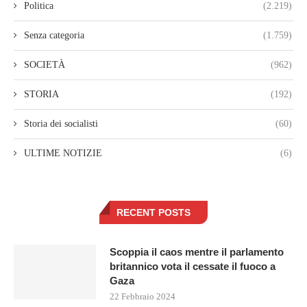
Politica
(2.219)
Senza categoria
(1.759)
SOCIETÀ
(962)
STORIA
(192)
Storia dei socialisti
(60)
ULTIME NOTIZIE
(6)
RECENT POSTS
Scoppia il caos mentre il parlamento
britannico vota il cessate il fuoco a
Gaza
22 Febbraio 2024