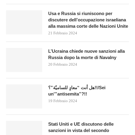
Usa e Russia si riuniscono per
discutere dell’occupazione israeliana
alla massima corte delle Nazioni Unite
21 Febbraio 2024
L’Ucraina chiede nuove sanzioni alla
Russia dopo la morte di Navalny
20 Febbraio 2024
هل أنت “معادٍ للساميّة”؟!!/Sei
un'”antisemita”?!!
19 Febbraio 2024
Stati Uniti e UE discutono delle
sanzioni in vista del secondo