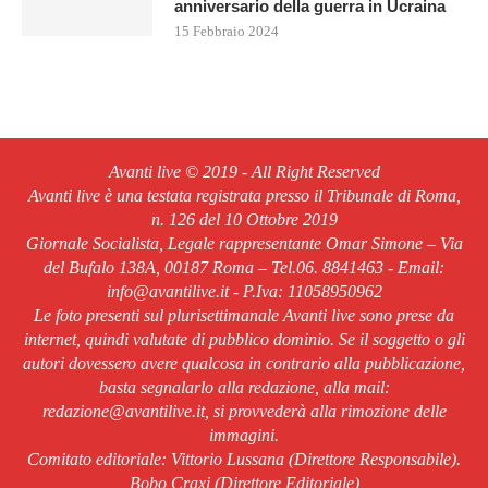
anniversario della guerra in Ucraina
15 Febbraio 2024
Avanti live © 2019 - All Right Reserved
Avanti live è una testata registrata presso il Tribunale di Roma,
n. 126 del 10 Ottobre 2019
Giornale Socialista, Legale rappresentante Omar Simone – Via
del Bufalo 138A, 00187 Roma – Tel.06. 8841463 - Email:
info@avantilive.it - P.Iva: 11058950962
Le foto presenti sul plurisettimanale Avanti live sono prese da
internet, quindi valutate di pubblico dominio. Se il soggetto o gli
autori dovessero avere qualcosa in contrario alla pubblicazione,
basta segnalarlo alla redazione, alla mail:
redazione@avantilive.it, si provvederà alla rimozione delle
immagini.
Comitato editoriale: Vittorio Lussana (Direttore Responsabile).
Bobo Craxi (Direttore Editoriale)