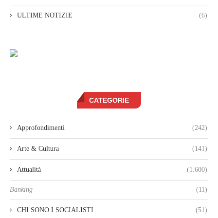
ULTIME NOTIZIE
(6)
CATEGORIE
Approfondimenti
(242)
Arte & Cultura
(141)
Attualità
(1.600)
Banking
(11)
CHI SONO I SOCIALISTI
(51)