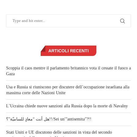
ARTICOLI RECENTI
Scoppia il caos mentre il parlamento britannico vota il cessate il fuoco a
Gaza
Usa e Russia si riuniscono per discutere dell’occupazione israeliana alla
massima corte delle Nazioni Unite
L’Ucraina chiede nuove sanzioni alla Russia dopo la morte di Navalny
هل أنت “معادٍ للساميّة”؟!!/Sei un'”antisemita”?!!
Stati Uniti e UE discutono delle sanzioni in vista del secondo