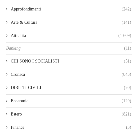
Approfondimenti
(242)
Arte & Cultura
(141)
Attualità
(1.609)
Banking
(11)
CHI SONO I SOCIALISTI
(51)
Cronaca
(843)
DIRITTI CIVILI
(70)
Economia
(129)
Estero
(821)
Finance
(3)