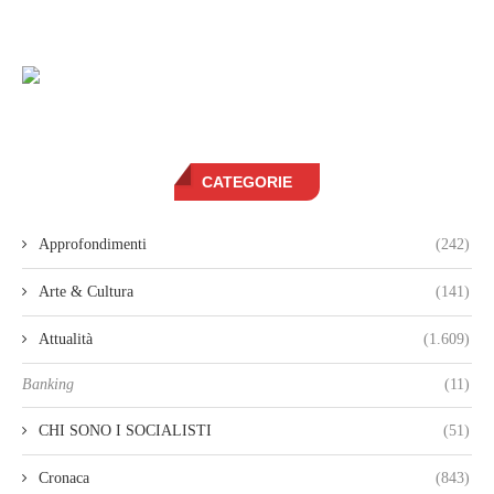
CATEGORIE
Approfondimenti
(242)
Arte & Cultura
(141)
Attualità
(1.609)
Banking
(11)
CHI SONO I SOCIALISTI
(51)
Cronaca
(843)