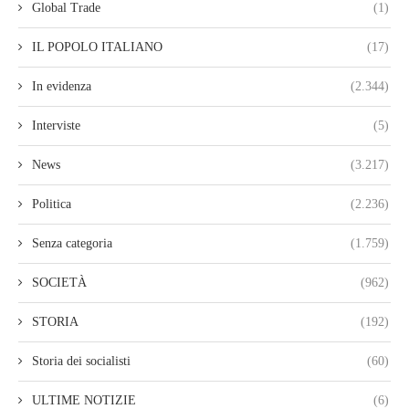
Global Trade
(1)
IL POPOLO ITALIANO
(17)
In evidenza
(2.344)
Interviste
(5)
News
(3.217)
Politica
(2.236)
Senza categoria
(1.759)
SOCIETÀ
(962)
STORIA
(192)
Storia dei socialisti
(60)
ULTIME NOTIZIE
(6)