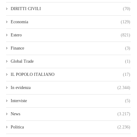
DIRITTI CIVILI
(70)
Economia
(129)
Estero
(821)
Finance
(3)
Global Trade
(1)
IL POPOLO ITALIANO
(17)
In evidenza
(2.344)
Interviste
(5)
News
(3.217)
Politica
(2.236)