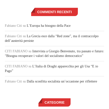
COMMENTI RECENTI
Fabiano Citi
su
L’Europa ha bisogno della Pace
Fabiano Citi
su
La Grecia esce dalla “Red zone”, ma il contraccolpo
dell’austerità persiste
CITI FABIANO
su
Intervista a Giorgio Benvenuto, tra passato e futuro:
“Bisogna recuperare i valori del socialismo democratico”
CITI FABIANO
su
L’Italia di Draghi apparecchia per gli Usa “E io
Pago”
Fabiano Citi
su
Dalla sconfitta socialista un’occasione per riflettere
CATEGORIE