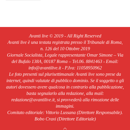
Avanti live © 2019 - All Right Reserved
Avanti live è una testata registrata presso il Tribunale di Roma,
n. 126 del 10 Ottobre 2019
Giornale Socialista, Legale rappresentante Omar Simone – Via
del Bufalo 138A, 00187 Roma – Tel.06. 8841463 - Email:
info@avantilive.it - P.Iva: 11058950962
Le foto presenti sul plurisettimanale Avanti live sono prese da
internet, quindi valutate di pubblico dominio. Se il soggetto o gli
autori dovessero avere qualcosa in contrario alla pubblicazione,
basta segnalarlo alla redazione, alla mail:
redazione@avantilive.it, si provvederà alla rimozione delle
immagini.
Comitato editoriale: Vittorio Lussana (Direttore Responsabile).
Bobo Craxi (Direttore Editoriale)