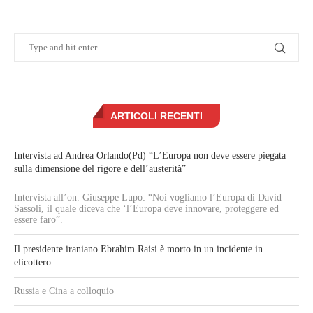
ARTICOLI RECENTI
Intervista ad Andrea Orlando(Pd) “L’Europa non deve essere piegata
sulla dimensione del rigore e dell’austerità”
Intervista all’on. Giuseppe Lupo: “Noi vogliamo l’Europa di David
Sassoli, il quale diceva che ‘l’Europa deve innovare, proteggere ed
essere faro”.
Il presidente iraniano Ebrahim Raisi è morto in un incidente in
elicottero
Russia e Cina a colloquio