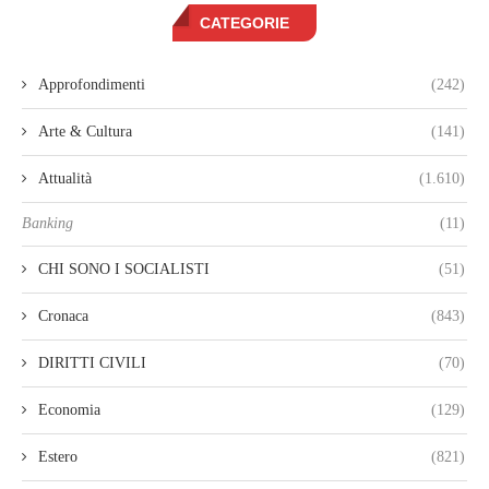
CATEGORIE
Approfondimenti
(242)
Arte & Cultura
(141)
Attualità
(1.610)
Banking
(11)
CHI SONO I SOCIALISTI
(51)
Cronaca
(843)
DIRITTI CIVILI
(70)
Economia
(129)
Estero
(821)