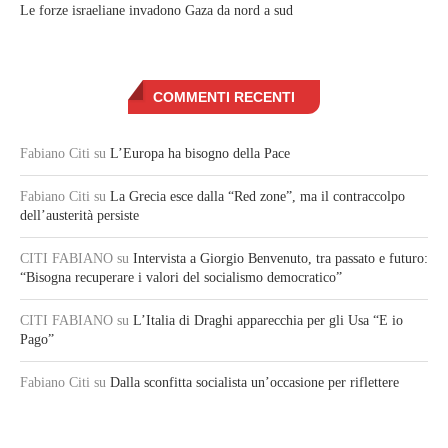
Le forze israeliane invadono Gaza da nord a sud
COMMENTI RECENTI
Fabiano Citi
su
L’Europa ha bisogno della Pace
Fabiano Citi
su
La Grecia esce dalla “Red zone”, ma il contraccolpo
dell’austerità persiste
CITI FABIANO
su
Intervista a Giorgio Benvenuto, tra passato e futuro:
“Bisogna recuperare i valori del socialismo democratico”
CITI FABIANO
su
L’Italia di Draghi apparecchia per gli Usa “E io
Pago”
Fabiano Citi
su
Dalla sconfitta socialista un’occasione per riflettere