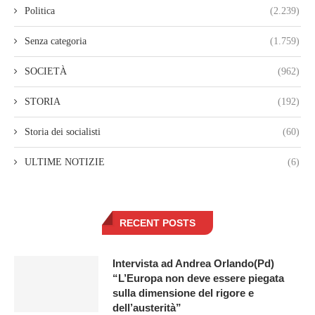
Politica
(2.239)
Senza categoria
(1.759)
SOCIETÀ
(962)
STORIA
(192)
Storia dei socialisti
(60)
ULTIME NOTIZIE
(6)
RECENT POSTS
Intervista ad Andrea Orlando(Pd)
“L’Europa non deve essere piegata
sulla dimensione del rigore e
dell’austerità”