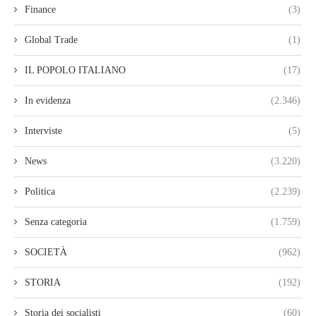
Finance
(3)
Global Trade
(1)
IL POPOLO ITALIANO
(17)
In evidenza
(2.346)
Interviste
(5)
News
(3.220)
Politica
(2.239)
Senza categoria
(1.759)
SOCIETÀ
(962)
STORIA
(192)
Storia dei socialisti
(60)