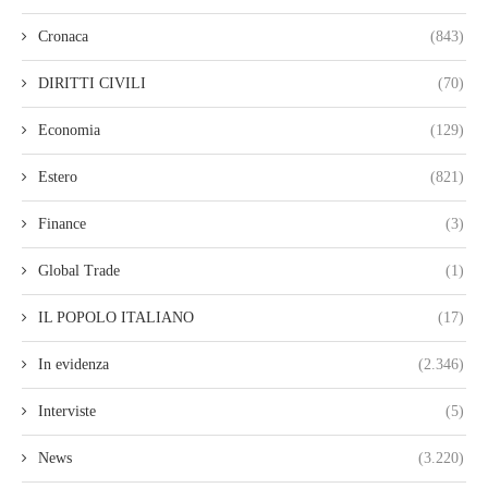
Cronaca
(843)
DIRITTI CIVILI
(70)
Economia
(129)
Estero
(821)
Finance
(3)
Global Trade
(1)
IL POPOLO ITALIANO
(17)
In evidenza
(2.346)
Interviste
(5)
News
(3.220)