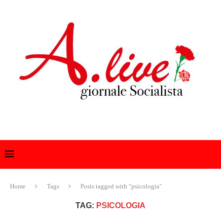
Home
Tags
Posts tagged with "psicologia"
TAG:
PSICOLOGIA