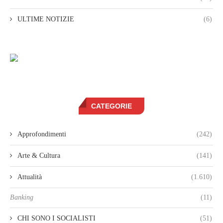
ULTIME NOTIZIE
(6)
CATEGORIE
Approfondimenti
(242)
Arte & Cultura
(141)
Attualità
(1.610)
Banking
(11)
CHI SONO I SOCIALISTI
(51)