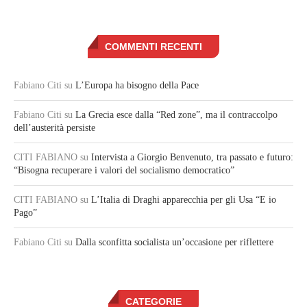
COMMENTI RECENTI
Fabiano Citi
su
L’Europa ha bisogno della Pace
Fabiano Citi
su
La Grecia esce dalla “Red zone”, ma il contraccolpo
dell’austerità persiste
CITI FABIANO
su
Intervista a Giorgio Benvenuto, tra passato e futuro:
“Bisogna recuperare i valori del socialismo democratico”
CITI FABIANO
su
L’Italia di Draghi apparecchia per gli Usa “E io
Pago”
Fabiano Citi
su
Dalla sconfitta socialista un’occasione per riflettere
CATEGORIE