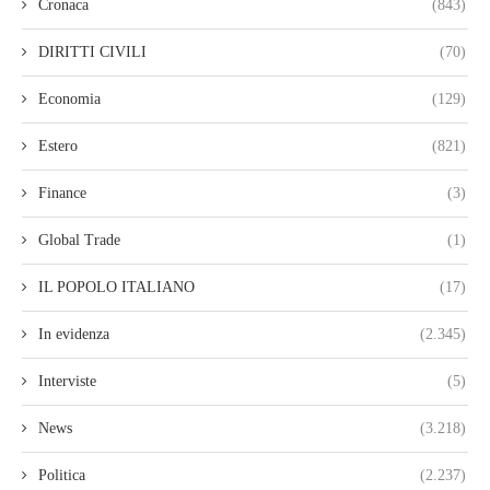
Cronaca
(843)
DIRITTI CIVILI
(70)
Economia
(129)
Estero
(821)
Finance
(3)
Global Trade
(1)
IL POPOLO ITALIANO
(17)
In evidenza
(2.345)
Interviste
(5)
News
(3.218)
Politica
(2.237)