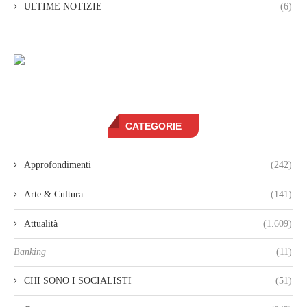
ULTIME NOTIZIE
(6)
CATEGORIE
Approfondimenti
(242)
Arte & Cultura
(141)
Attualità
(1.609)
Banking
(11)
CHI SONO I SOCIALISTI
(51)