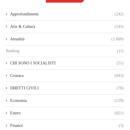
Approfondimenti
(242)
Arte & Cultura
(141)
Attualità
(1.609)
Banking
(11)
CHI SONO I SOCIALISTI
(51)
Cronaca
(843)
DIRITTI CIVILI
(70)
Economia
(129)
Estero
(821)
Finance
(3)