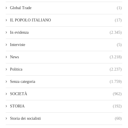
Global Trade
(1)
IL POPOLO ITALIANO
(17)
In evidenza
(2.345)
Interviste
(5)
News
(3.218)
Politica
(2.237)
Senza categoria
(1.759)
SOCIETÀ
(962)
STORIA
(192)
Storia dei socialisti
(60)