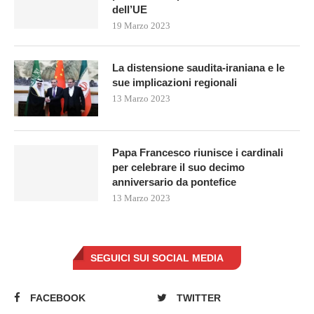
dell’UE
19 Marzo 2023
La distensione saudita-iraniana e le
sue implicazioni regionali
13 Marzo 2023
Papa Francesco riunisce i cardinali
per celebrare il suo decimo
anniversario da pontefice
13 Marzo 2023
SEGUICI SUI SOCIAL MEDIA
FACEBOOK
TWITTER