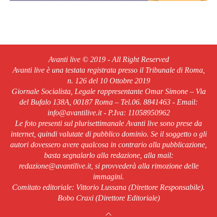
Avanti live © 2019 - All Right Reserved
Avanti live è una testata registrata presso il Tribunale di Roma,
n. 126 del 10 Ottobre 2019
Giornale Socialista, Legale rappresentante Omar Simone – Via
del Bufalo 138A, 00187 Roma – Tel.06. 8841463 - Email:
info@avantilive.it - P.Iva: 11058950962
Le foto presenti sul plurisettimanale Avanti live sono prese da
internet, quindi valutate di pubblico dominio. Se il soggetto o gli
autori dovessero avere qualcosa in contrario alla pubblicazione,
basta segnalarlo alla redazione, alla mail:
redazione@avantilive.it, si provvederà alla rimozione delle
immagini.
Comitato editoriale: Vittorio Lussana (Direttore Responsabile).
Bobo Craxi (Direttore Editoriale)