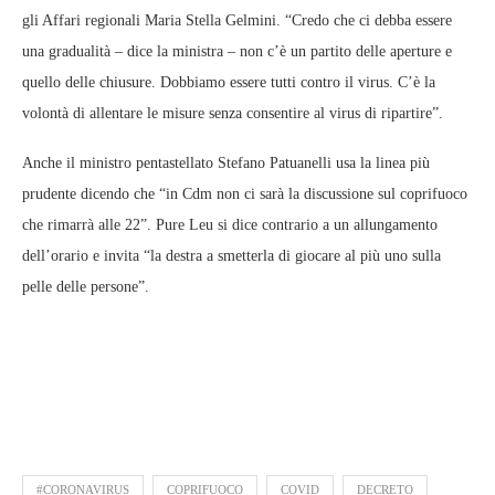
gli Affari regionali Maria Stella Gelmini. “Credo che ci debba essere
una gradualità – dice la ministra – non c’è un partito delle aperture e
quello delle chiusure. Dobbiamo essere tutti contro il virus. C’è la
volontà di allentare le misure senza consentire al virus di ripartire”.
Anche il ministro pentastellato Stefano Patuanelli usa la linea più
prudente dicendo che “in Cdm non ci sarà la discussione sul coprifuoco
che rimarrà alle 22”. Pure Leu si dice contrario a un allungamento
dell’orario e invita “la destra a smetterla di giocare al più uno sulla
pelle delle persone”.
#CORONAVIRUS
COPRIFUOCO
COVID
DECRETO