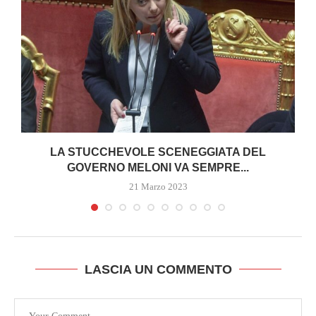
I
LA STUCCHEVOLE SCENEGGIATA DEL
GOVERNO MELONI VA SEMPRE...
21 Marzo 2023
LASCIA UN COMMENTO