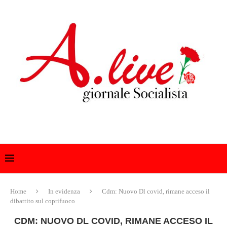
Home
In evidenza
Cdm: Nuovo Dl covid, rimane acceso il
dibattito sul coprifuoco
CDM: NUOVO DL COVID, RIMANE ACCESO IL