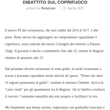
DIBATTITO SUL COPRIFUOCO
written by
Redazione
21 Aprile 2021
Il nuovo Dl del coronavirus, che sarà valido dal 26/4 al 31/7, è alle
porte. Resta ancora da raggiungere un compromesso riguardante il
coprifuoco, tema centrale del nuovo Consiglio dei ministri a Palazzo
Chigi. Il governo è deciso a mantenerlo fino alle 22, mentre le Regioni
chideno di spostarlo alle 23.
Dal prossimo decreto torneranno le zone gialle, in molti torneranno a
scuola e potranno riprendere molte attività all’aperto. “Penso che oltre
11 regioni passeranno al giallo”, sostiene il ministro Gelmini. Arriva la
“carta verde” per gli spostamenti tra le Regioni: chi la falsifica rischierà
il carcere, l’ennesima assurdità atta non proprio a facilitarci la vita.
Ma finalmente una buona notizia, riapriranno con gradualità ristoranti e