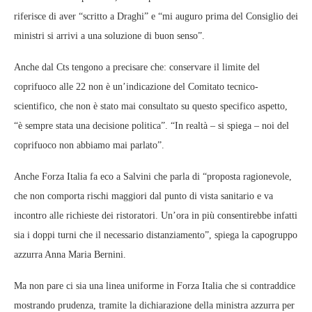
riferisce di aver “scritto a Draghi” e “mi auguro prima del Consiglio dei
ministri si arrivi a una soluzione di buon senso”.
Anche dal Cts tengono a precisare che: conservare il limite del
coprifuoco alle 22 non è un’indicazione del Comitato tecnico-
scientifico, che non è stato mai consultato su questo specifico aspetto,
“è sempre stata una decisione politica”. “In realtà – si spiega – noi del
coprifuoco non abbiamo mai parlato”.
Anche Forza Italia fa eco a Salvini che parla di “proposta ragionevole,
che non comporta rischi maggiori dal punto di vista sanitario e va
incontro alle richieste dei ristoratori. Un’ora in più consentirebbe infatti
sia i doppi turni che il necessario distanziamento”, spiega la capogruppo
azzurra Anna Maria Bernini.
Ma non pare ci sia una linea uniforme in Forza Italia che si contraddice
mostrando prudenza, tramite la dichiarazione della ministra azzurra per