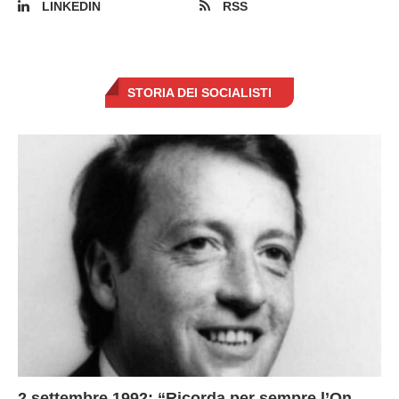
LINKEDIN
RSS
STORIA DEI SOCIALISTI
2 settembre 1992: “Ricorda per sempre l’On.