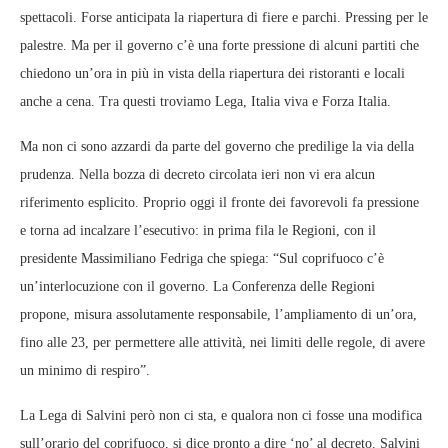
spettacoli. Forse anticipata la riapertura di fiere e parchi. Pressing per le
palestre. Ma per il governo c’è una forte pressione di alcuni partiti che
chiedono un’ora in più in vista della riapertura dei ristoranti e locali
anche a cena. Tra questi troviamo Lega, Italia viva e Forza Italia.
Ma non ci sono azzardi da parte del governo che predilige la via della
prudenza. Nella bozza di decreto circolata ieri non vi era alcun
riferimento esplicito. Proprio oggi il fronte dei favorevoli fa pressione
e torna ad incalzare l’esecutivo: in prima fila le Regioni, con il
presidente Massimiliano Fedriga che spiega: “Sul coprifuoco c’è
un’interlocuzione con il governo. La Conferenza delle Regioni
propone, misura assolutamente responsabile, l’ampliamento di un’ora,
fino alle 23, per permettere alle attività, nei limiti delle regole, di avere
un minimo di respiro”.
La Lega di Salvini però non ci sta, e qualora non ci fosse una modifica
sull’orario del coprifuoco, si dice pronto a dire ‘no’ al decreto. Salvini