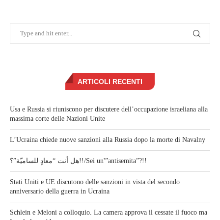
ARTICOLI RECENTI
Usa e Russia si riuniscono per discutere dell’occupazione israeliana alla
massima corte delle Nazioni Unite
L’Ucraina chiede nuove sanzioni alla Russia dopo la morte di Navalny
هل أنت “معادٍ للساميّة”؟!!/Sei un'”antisemita”?!!
Stati Uniti e UE discutono delle sanzioni in vista del secondo
anniversario della guerra in Ucraina
Schlein e Meloni a colloquio. La camera approva il cessate il fuoco ma