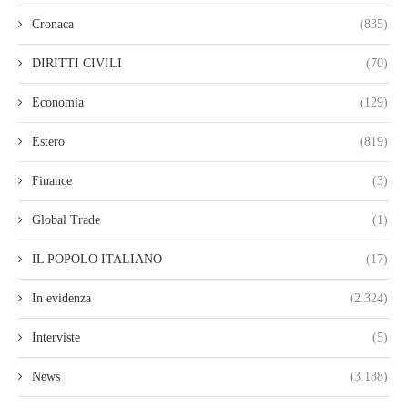
Cronaca
(835)
DIRITTI CIVILI
(70)
Economia
(129)
Estero
(819)
Finance
(3)
Global Trade
(1)
IL POPOLO ITALIANO
(17)
In evidenza
(2.324)
Interviste
(5)
News
(3.188)