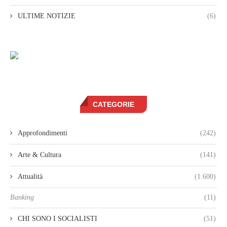
ULTIME NOTIZIE
(6)
CATEGORIE
Approfondimenti
(242)
Arte & Cultura
(141)
Attualità
(1.600)
Banking
(11)
CHI SONO I SOCIALISTI
(51)