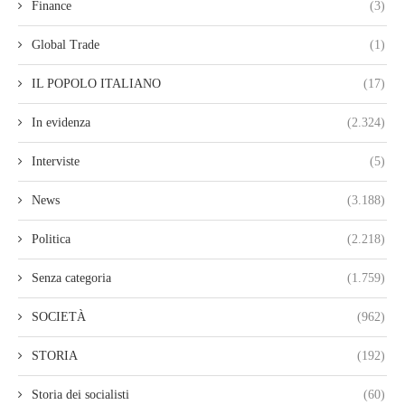
Finance
(3)
Global Trade
(1)
IL POPOLO ITALIANO
(17)
In evidenza
(2.324)
Interviste
(5)
News
(3.188)
Politica
(2.218)
Senza categoria
(1.759)
SOCIETÀ
(962)
STORIA
(192)
Storia dei socialisti
(60)