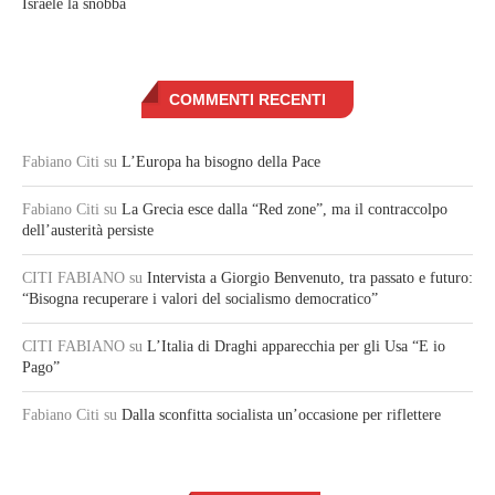
Israele la snobba
COMMENTI RECENTI
Fabiano Citi
su
L’Europa ha bisogno della Pace
Fabiano Citi
su
La Grecia esce dalla “Red zone”, ma il contraccolpo
dell’austerità persiste
CITI FABIANO
su
Intervista a Giorgio Benvenuto, tra passato e futuro:
“Bisogna recuperare i valori del socialismo democratico”
CITI FABIANO
su
L’Italia di Draghi apparecchia per gli Usa “E io
Pago”
Fabiano Citi
su
Dalla sconfitta socialista un’occasione per riflettere