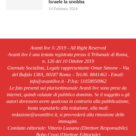
Israele la snobba
14 Febbraio 2024
Avanti live © 2019 - All Right Reserved
Avanti live è una testata registrata presso il Tribunale di Roma,
n. 126 del 10 Ottobre 2019
Giornale Socialista, Legale rappresentante Omar Simone – Via
del Bufalo 138A, 00187 Roma – Tel.06. 8841463 - Email:
info@avantilive.it - P.Iva: 11058950962
Le foto presenti sul plurisettimanale Avanti live sono prese da
internet, quindi valutate di pubblico dominio. Se il soggetto o gli
autori dovessero avere qualcosa in contrario alla pubblicazione,
basta segnalarlo alla redazione, alla mail:
redazione@avantilive.it, si provvederà alla rimozione delle
immagini.
Comitato editoriale: Vittorio Lussana (Direttore Responsabile).
Bobo Craxi (Direttore Editoriale)