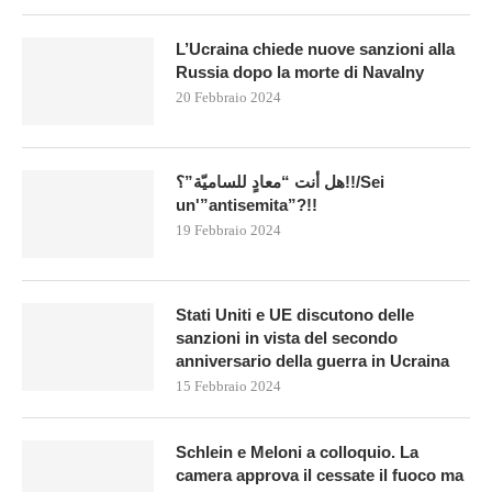
L’Ucraina chiede nuove sanzioni alla
Russia dopo la morte di Navalny
20 Febbraio 2024
هل أنت “معادٍ للساميّة”؟!!/Sei
un'”antisemita”?!!
19 Febbraio 2024
Stati Uniti e UE discutono delle
sanzioni in vista del secondo
anniversario della guerra in Ucraina
15 Febbraio 2024
Schlein e Meloni a colloquio. La
camera approva il cessate il fuoco ma