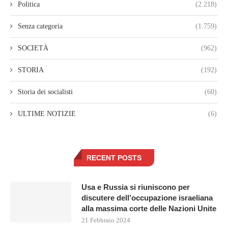
Politica
(2.218)
Senza categoria
(1.759)
SOCIETÀ
(962)
STORIA
(192)
Storia dei socialisti
(60)
ULTIME NOTIZIE
(6)
RECENT POSTS
Usa e Russia si riuniscono per
discutere dell’occupazione israeliana
alla massima corte delle Nazioni Unite
21 Febbraio 2024