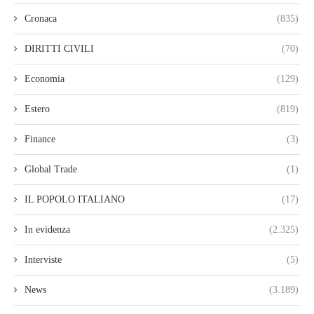
Cronaca
(835)
DIRITTI CIVILI
(70)
Economia
(129)
Estero
(819)
Finance
(3)
Global Trade
(1)
IL POPOLO ITALIANO
(17)
In evidenza
(2.325)
Interviste
(5)
News
(3.189)