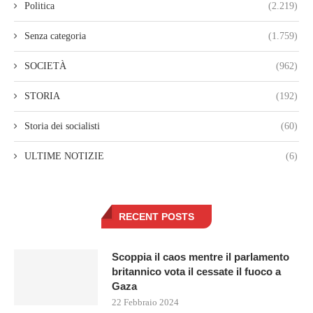
Politica
(2.219)
Senza categoria
(1.759)
SOCIETÀ
(962)
STORIA
(192)
Storia dei socialisti
(60)
ULTIME NOTIZIE
(6)
RECENT POSTS
Scoppia il caos mentre il parlamento
britannico vota il cessate il fuoco a
Gaza
22 Febbraio 2024