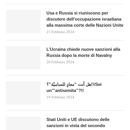
Usa e Russia si riuniscono per
discutere dell’occupazione israeliana
alla massima corte delle Nazioni Unite
21 Febbraio 2024
L’Ucraina chiede nuove sanzioni alla
Russia dopo la morte di Navalny
20 Febbraio 2024
هل أنت “معادٍ للساميّة”؟!!/Sei
un'”antisemita”?!!
19 Febbraio 2024
Stati Uniti e UE discutono delle
sanzioni in vista del secondo