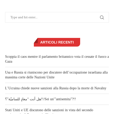
ARTICOLI RECENTI
Scoppia il caos mentre il parlamento britannico vota il cessate il fuoco a
Gaza
Usa e Russia si riuniscono per discutere dell’occupazione israeliana alla
massima corte delle Nazioni Unite
L’Ucraina chiede nuove sanzioni alla Russia dopo la morte di Navalny
هل أنت “معادٍ للساميّة”؟!!/Sei un'”antisemita”?!!
Stati Uniti e UE discutono delle sanzioni in vista del secondo