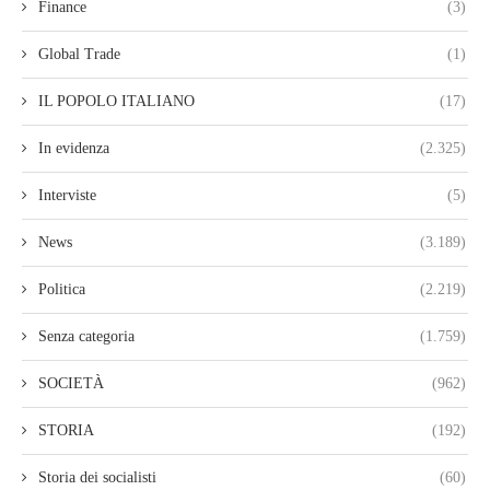
Finance
(3)
Global Trade
(1)
IL POPOLO ITALIANO
(17)
In evidenza
(2.325)
Interviste
(5)
News
(3.189)
Politica
(2.219)
Senza categoria
(1.759)
SOCIETÀ
(962)
STORIA
(192)
Storia dei socialisti
(60)