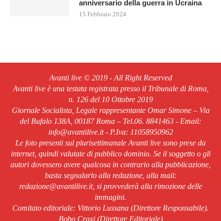
anniversario della guerra in Ucraina
15 Febbraio 2024
Avanti live © 2019 - All Right Reserved
Avanti live è una testata registrata presso il Tribunale di Roma,
n. 126 del 10 Ottobre 2019
Giornale Socialista, Legale rappresentante Omar Simone – Via
del Bufalo 138A, 00187 Roma – Tel.06. 8841463 - Email:
info@avantilive.it - P.Iva: 11058950962
Le foto presenti sul plurisettimanale Avanti live sono prese da
internet, quindi valutate di pubblico dominio. Se il soggetto o gli
autori dovessero avere qualcosa in contrario alla pubblicazione,
basta segnalarlo alla redazione, alla mail:
redazione@avantilive.it, si provvederà alla rimozione delle
immagini.
Comitato editoriale: Vittorio Lussana (Direttore Responsabile).
Bobo Craxi (Direttore Editoriale)