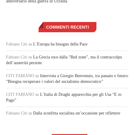
anniversario della guerra in Ucraina
COMMENTI RECENTI
Fabiano Citi
su
L’Europa ha bisogno della Pace
Fabiano Citi
su
La Grecia esce dalla “Red zone”, ma il contraccolpo
dell’austerità persiste
CITI FABIANO
su
Intervista a Giorgio Benvenuto, tra passato e futuro:
“Bisogna recuperare i valori del socialismo democratico”
CITI FABIANO
su
L’Italia di Draghi apparecchia per gli Usa “E io
Pago”
Fabiano Citi
su
Dalla sconfitta socialista un’occasione per riflettere