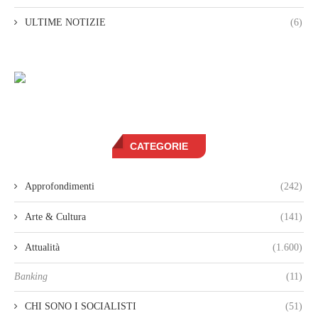
ULTIME NOTIZIE
(6)
CATEGORIE
Approfondimenti
(242)
Arte & Cultura
(141)
Attualità
(1.600)
Banking
(11)
CHI SONO I SOCIALISTI
(51)