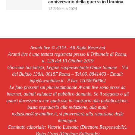
anniversario della guerra in Ucraina
15 Febbraio 2024
Avanti live © 2019 - All Right Reserved
Avanti live è una testata registrata presso il Tribunale di Roma,
n. 126 del 10 Ottobre 2019
Giornale Socialista, Legale rappresentante Omar Simone – Via
del Bufalo 138A, 00187 Roma – Tel.06. 8841463 - Email:
info@avantilive.it - P.Iva: 11058950962
Le foto presenti sul plurisettimanale Avanti live sono prese da
internet, quindi valutate di pubblico dominio. Se il soggetto o gli
autori dovessero avere qualcosa in contrario alla pubblicazione,
basta segnalarlo alla redazione, alla mail:
redazione@avantilive.it, si provvederà alla rimozione delle
immagini.
Comitato editoriale: Vittorio Lussana (Direttore Responsabile).
Bobo Craxi (Direttore Editoriale)