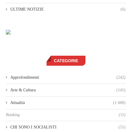
ULTIME NOTIZIE
(6)
CATEGORIE
Approfondimenti
(242)
Arte & Cultura
(141)
Attualità
(1.600)
Banking
(11)
CHI SONO I SOCIALISTI
(51)