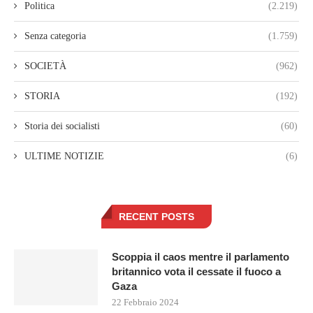
Politica
(2.219)
Senza categoria
(1.759)
SOCIETÀ
(962)
STORIA
(192)
Storia dei socialisti
(60)
ULTIME NOTIZIE
(6)
RECENT POSTS
Scoppia il caos mentre il parlamento
britannico vota il cessate il fuoco a
Gaza
22 Febbraio 2024