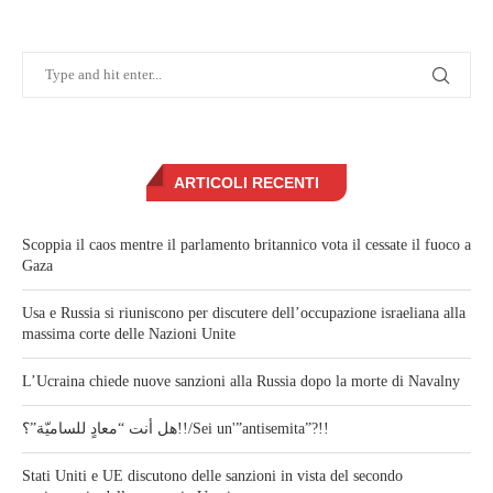
ARTICOLI RECENTI
Scoppia il caos mentre il parlamento britannico vota il cessate il fuoco a
Gaza
Usa e Russia si riuniscono per discutere dell’occupazione israeliana alla
massima corte delle Nazioni Unite
L’Ucraina chiede nuove sanzioni alla Russia dopo la morte di Navalny
هل أنت “معادٍ للساميّة”؟!!/Sei un'”antisemita”?!!
Stati Uniti e UE discutono delle sanzioni in vista del secondo