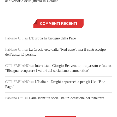
anniversario della guerra in Ucraina
COMMENTI RECENTI
Fabiano Citi
su
L’Europa ha bisogno della Pace
Fabiano Citi
su
La Grecia esce dalla “Red zone”, ma il contraccolpo
dell’austerità persiste
CITI FABIANO
su
Intervista a Giorgio Benvenuto, tra passato e futuro:
“Bisogna recuperare i valori del socialismo democratico”
CITI FABIANO
su
L’Italia di Draghi apparecchia per gli Usa “E io
Pago”
Fabiano Citi
su
Dalla sconfitta socialista un’occasione per riflettere