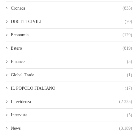
Cronaca
(835)
DIRITTI CIVILI
(70)
Economia
(129)
Estero
(819)
Finance
(3)
Global Trade
(1)
IL POPOLO ITALIANO
(17)
In evidenza
(2.325)
Interviste
(5)
News
(3.189)