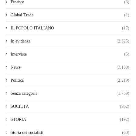
Finance
(3)
Global Trade
(1)
IL POPOLO ITALIANO
(17)
In evidenza
(2.325)
Interviste
(5)
News
(3.189)
Politica
(2.219)
Senza categoria
(1.759)
SOCIETÀ
(962)
STORIA
(192)
Storia dei socialisti
(60)