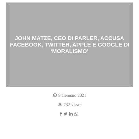
JOHN MATZE, CEO DI PARLER, ACCUSA
FACEBOOK, TWITTER, APPLE E GOOGLE DI
‘MORALISMO’
9 Gennaio 2021
732 views