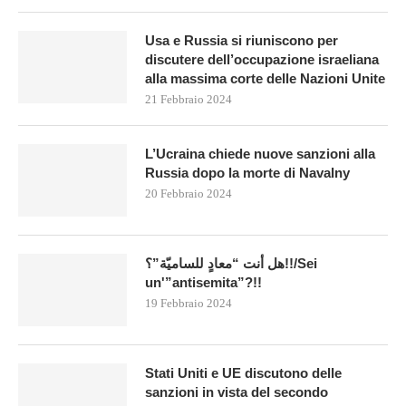
Usa e Russia si riuniscono per
discutere dell’occupazione israeliana
alla massima corte delle Nazioni Unite
21 Febbraio 2024
L’Ucraina chiede nuove sanzioni alla
Russia dopo la morte di Navalny
20 Febbraio 2024
هل أنت “معادٍ للساميّة”؟!!/Sei
un'”antisemita”?!!
19 Febbraio 2024
Stati Uniti e UE discutono delle
sanzioni in vista del secondo