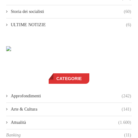
Storia dei socialisti
(60)
ULTIME NOTIZIE
(6)
CATEGORIE
Approfondimenti
(242)
Arte & Cultura
(141)
Attualità
(1.600)
Banking
(11)