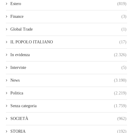
Estero
(819)
Finance
(3)
Global Trade
(1)
IL POPOLO ITALIANO
(17)
In evidenza
(2.326)
Interviste
(5)
News
(3.190)
Politica
(2.219)
Senza categoria
(1.759)
SOCIETÀ
(962)
STORIA
(192)