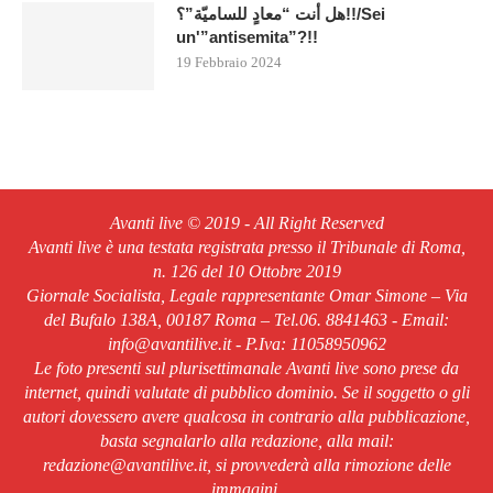
هل أنت “معادٍ للساميّة”؟!!/Sei
un'”antisemita”?!!
19 Febbraio 2024
Avanti live © 2019 - All Right Reserved
Avanti live è una testata registrata presso il Tribunale di Roma,
n. 126 del 10 Ottobre 2019
Giornale Socialista, Legale rappresentante Omar Simone – Via
del Bufalo 138A, 00187 Roma – Tel.06. 8841463 - Email:
info@avantilive.it - P.Iva: 11058950962
Le foto presenti sul plurisettimanale Avanti live sono prese da
internet, quindi valutate di pubblico dominio. Se il soggetto o gli
autori dovessero avere qualcosa in contrario alla pubblicazione,
basta segnalarlo alla redazione, alla mail:
redazione@avantilive.it, si provvederà alla rimozione delle
immagini.