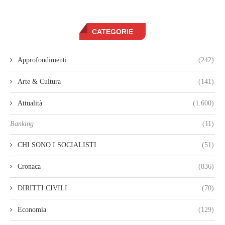
CATEGORIE
Approfondimenti
(242)
Arte & Cultura
(141)
Attualità
(1.600)
Banking
(11)
CHI SONO I SOCIALISTI
(51)
Cronaca
(836)
DIRITTI CIVILI
(70)
Economia
(129)