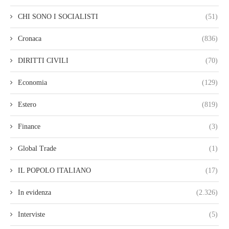
CHI SONO I SOCIALISTI
(51)
Cronaca
(836)
DIRITTI CIVILI
(70)
Economia
(129)
Estero
(819)
Finance
(3)
Global Trade
(1)
IL POPOLO ITALIANO
(17)
In evidenza
(2.326)
Interviste
(5)