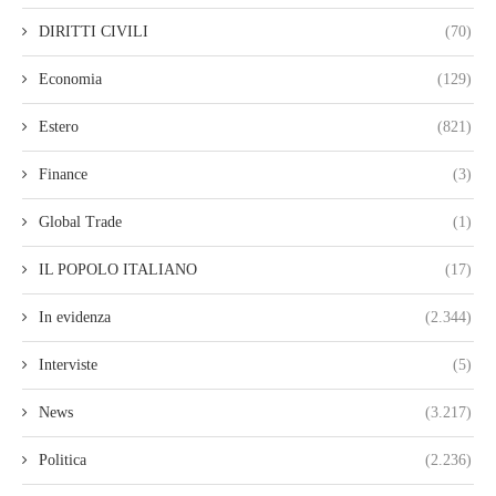
DIRITTI CIVILI
(70)
Economia
(129)
Estero
(821)
Finance
(3)
Global Trade
(1)
IL POPOLO ITALIANO
(17)
In evidenza
(2.344)
Interviste
(5)
News
(3.217)
Politica
(2.236)