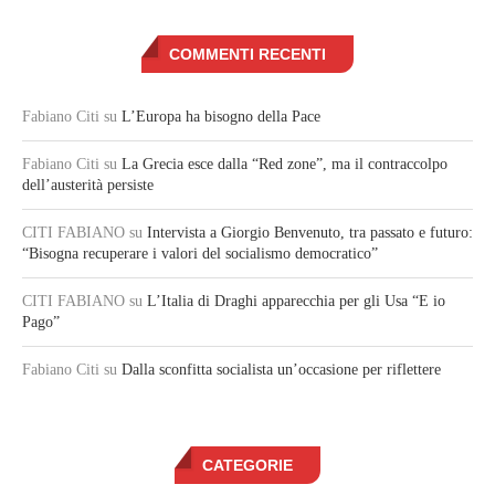
COMMENTI RECENTI
Fabiano Citi
su
L’Europa ha bisogno della Pace
Fabiano Citi
su
La Grecia esce dalla “Red zone”, ma il contraccolpo
dell’austerità persiste
CITI FABIANO
su
Intervista a Giorgio Benvenuto, tra passato e futuro:
“Bisogna recuperare i valori del socialismo democratico”
CITI FABIANO
su
L’Italia di Draghi apparecchia per gli Usa “E io
Pago”
Fabiano Citi
su
Dalla sconfitta socialista un’occasione per riflettere
CATEGORIE