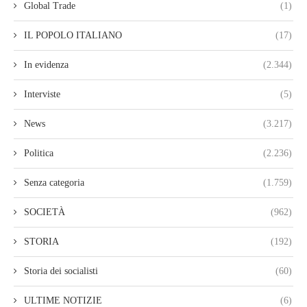
Global Trade
(1)
IL POPOLO ITALIANO
(17)
In evidenza
(2.344)
Interviste
(5)
News
(3.217)
Politica
(2.236)
Senza categoria
(1.759)
SOCIETÀ
(962)
STORIA
(192)
Storia dei socialisti
(60)
ULTIME NOTIZIE
(6)