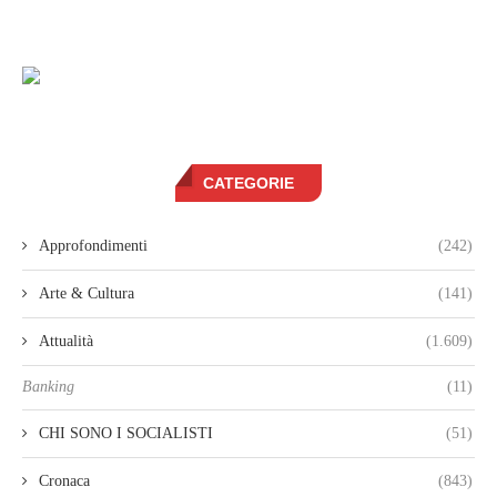
CATEGORIE
Approfondimenti
(242)
Arte & Cultura
(141)
Attualità
(1.609)
Banking
(11)
CHI SONO I SOCIALISTI
(51)
Cronaca
(843)