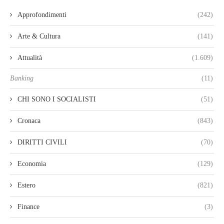
Approfondimenti
(242)
Arte & Cultura
(141)
Attualità
(1.609)
Banking
(11)
CHI SONO I SOCIALISTI
(51)
Cronaca
(843)
DIRITTI CIVILI
(70)
Economia
(129)
Estero
(821)
Finance
(3)