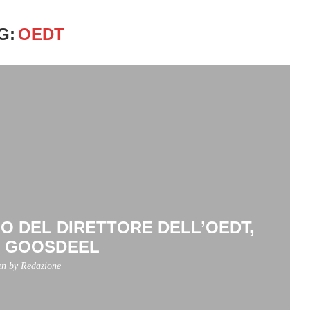
G:
OEDT
IO DEL DIRETTORE DELL’OEDT,
S GOOSDEEL
en by
Redazione