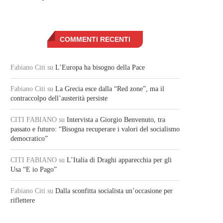
COMMENTI RECENTI
Fabiano Citi
su
L’Europa ha bisogno della Pace
Fabiano Citi
su
La Grecia esce dalla “Red zone”, ma il
contraccolpo dell’austerità persiste
CITI FABIANO
su
Intervista a Giorgio Benvenuto, tra
passato e futuro: “Bisogna recuperare i valori del socialismo
democratico”
CITI FABIANO
su
L’Italia di Draghi apparecchia per gli
Usa “E io Pago”
Fabiano Citi
su
Dalla sconfitta socialista un’occasione per
riflettere