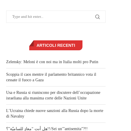
ARTICOLI RECENTI
Zelensky: Meloni è con noi ma in Italia molti pro Putin
Scoppia il caos mentre il parlamento britannico vota il
cessate il fuoco a Gaza
Usa e Russia si riuniscono per discutere dell’occupazione
israeliana alla massima corte delle Nazioni Unite
L’Ucraina chiede nuove sanzioni alla Russia dopo la morte
di Navalny
هل أنت “معادٍ للساميّة”؟!!/Sei un'”antisemita”?!!