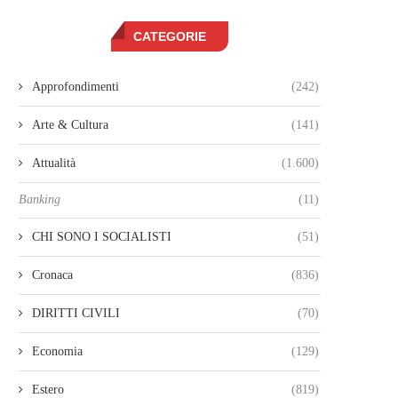
CATEGORIE
Approfondimenti
(242)
Arte & Cultura
(141)
Attualità
(1.600)
Banking
(11)
CHI SONO I SOCIALISTI
(51)
Cronaca
(836)
DIRITTI CIVILI
(70)
Economia
(129)
Estero
(819)