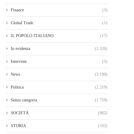
Finance
(3)
Global Trade
(1)
IL POPOLO ITALIANO
(17)
In evidenza
(2.326)
Interviste
(5)
News
(3.190)
Politica
(2.219)
Senza categoria
(1.759)
SOCIETÀ
(962)
STORIA
(192)