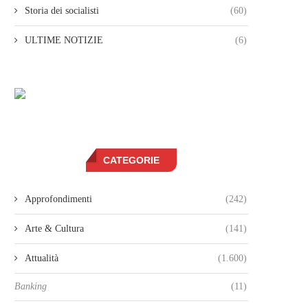
Storia dei socialisti
(60)
ULTIME NOTIZIE
(6)
CATEGORIE
Approfondimenti
(242)
Arte & Cultura
(141)
Attualità
(1.600)
Banking
(11)