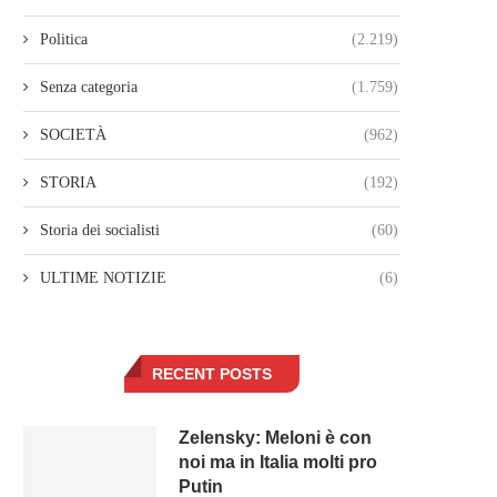
Politica
(2.219)
Senza categoria
(1.759)
SOCIETÀ
(962)
STORIA
(192)
Storia dei socialisti
(60)
ULTIME NOTIZIE
(6)
RECENT POSTS
Zelensky: Meloni è con
noi ma in Italia molti pro
Putin