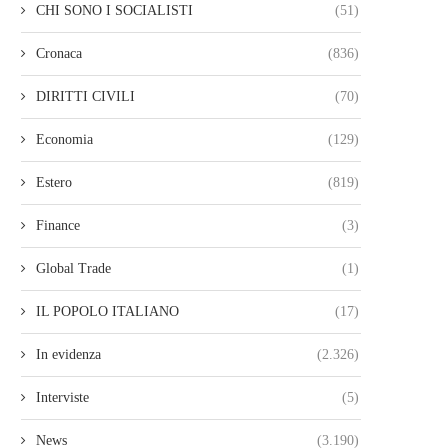
CHI SONO I SOCIALISTI
(51)
Cronaca
(836)
DIRITTI CIVILI
(70)
Economia
(129)
Estero
(819)
Finance
(3)
Global Trade
(1)
IL POPOLO ITALIANO
(17)
In evidenza
(2.326)
Interviste
(5)
News
(3.190)