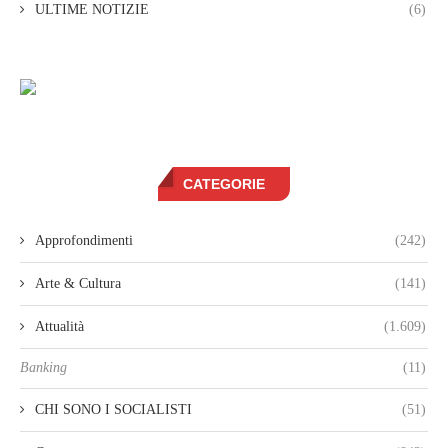
ULTIME NOTIZIE
(6)
CATEGORIE
Approfondimenti
(242)
Arte & Cultura
(141)
Attualità
(1.609)
Banking
(11)
CHI SONO I SOCIALISTI
(51)