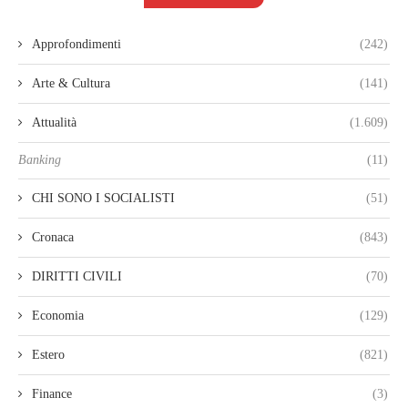
Approfondimenti
(242)
Arte & Cultura
(141)
Attualità
(1.609)
Banking
(11)
CHI SONO I SOCIALISTI
(51)
Cronaca
(843)
DIRITTI CIVILI
(70)
Economia
(129)
Estero
(821)
Finance
(3)