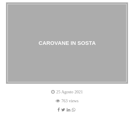
CAROVANE IN SOSTA
25 Agosto 2021
763 views