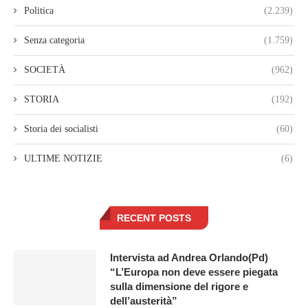
Politica
(2.239)
Senza categoria
(1.759)
SOCIETÀ
(962)
STORIA
(192)
Storia dei socialisti
(60)
ULTIME NOTIZIE
(6)
RECENT POSTS
Intervista ad Andrea Orlando(Pd)
“L’Europa non deve essere piegata
sulla dimensione del rigore e
dell’austerità”