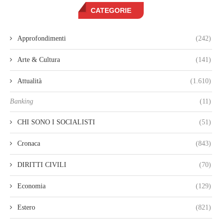
CATEGORIE
Approfondimenti
(242)
Arte & Cultura
(141)
Attualità
(1.610)
Banking
(11)
CHI SONO I SOCIALISTI
(51)
Cronaca
(843)
DIRITTI CIVILI
(70)
Economia
(129)
Estero
(821)