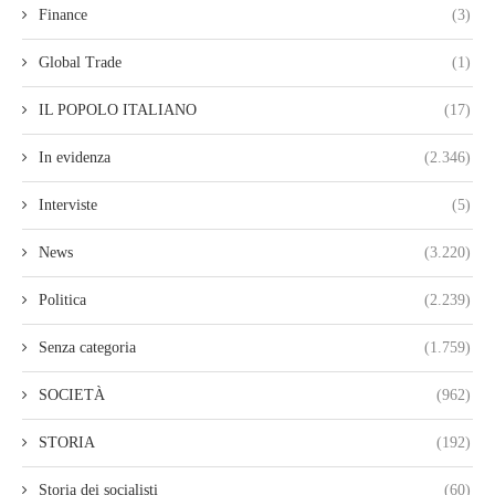
Finance
(3)
Global Trade
(1)
IL POPOLO ITALIANO
(17)
In evidenza
(2.346)
Interviste
(5)
News
(3.220)
Politica
(2.239)
Senza categoria
(1.759)
SOCIETÀ
(962)
STORIA
(192)
Storia dei socialisti
(60)