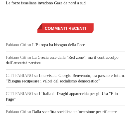
Le forze israeliane invadono Gaza da nord a sud
COMMENTI RECENTI
Fabiano Citi
su
L’Europa ha bisogno della Pace
Fabiano Citi
su
La Grecia esce dalla “Red zone”, ma il contraccolpo
dell’austerità persiste
CITI FABIANO
su
Intervista a Giorgio Benvenuto, tra passato e futuro:
“Bisogna recuperare i valori del socialismo democratico”
CITI FABIANO
su
L’Italia di Draghi apparecchia per gli Usa “E io
Pago”
Fabiano Citi
su
Dalla sconfitta socialista un’occasione per riflettere