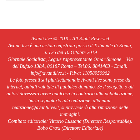
Avanti live © 2019 - All Right Reserved
Avanti live è una testata registrata presso il Tribunale di Roma,
n. 126 del 10 Ottobre 2019
Giornale Socialista, Legale rappresentante Omar Simone – Via
del Bufalo 138A, 00187 Roma – Tel.06. 8841463 - Email:
info@avantilive.it - P.Iva: 11058950962
Le foto presenti sul plurisettimanale Avanti live sono prese da
internet, quindi valutate di pubblico dominio. Se il soggetto o gli
autori dovessero avere qualcosa in contrario alla pubblicazione,
basta segnalarlo alla redazione, alla mail:
redazione@avantilive.it, si provvederà alla rimozione delle
immagini.
Comitato editoriale: Vittorio Lussana (Direttore Responsabile).
Bobo Craxi (Direttore Editoriale)