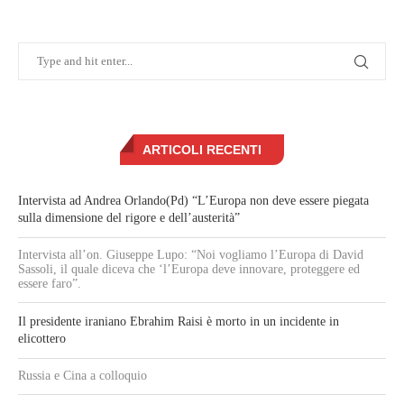
ARTICOLI RECENTI
Intervista ad Andrea Orlando(Pd) “L’Europa non deve essere piegata
sulla dimensione del rigore e dell’austerità”
Intervista all’on. Giuseppe Lupo: “Noi vogliamo l’Europa di David
Sassoli, il quale diceva che ‘l’Europa deve innovare, proteggere ed
essere faro”.
Il presidente iraniano Ebrahim Raisi è morto in un incidente in
elicottero
Russia e Cina a colloquio