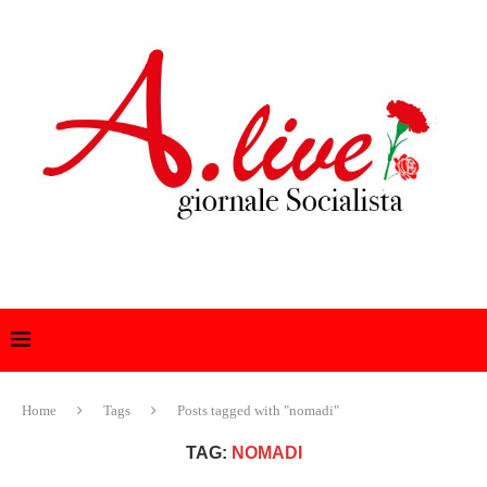
Home
Tags
Posts tagged with "nomadi"
TAG:
NOMADI