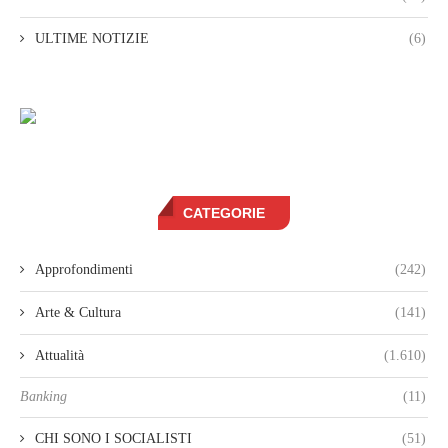
ULTIME NOTIZIE
(6)
CATEGORIE
Approfondimenti
(242)
Arte & Cultura
(141)
Attualità
(1.610)
Banking
(11)
CHI SONO I SOCIALISTI
(51)