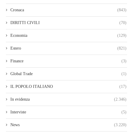
Cronaca
(843)
DIRITTI CIVILI
(70)
Economia
(129)
Estero
(821)
Finance
(3)
Global Trade
(1)
IL POPOLO ITALIANO
(17)
In evidenza
(2.346)
Interviste
(5)
News
(3.220)