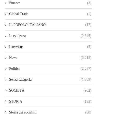
Finance
(3)
Global Trade
(1)
IL POPOLO ITALIANO
(17)
In evidenza
(2.345)
Interviste
(5)
News
(3.218)
Politica
(2.237)
Senza categoria
(1.759)
SOCIETÀ
(962)
STORIA
(192)
Storia dei socialisti
(60)