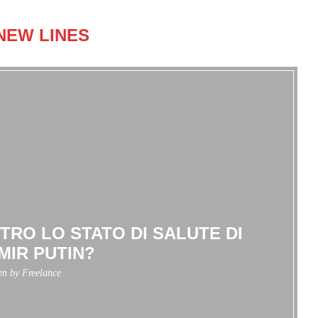
NEW LINES
TRO LO STATO DI SALUTE DI
MIR PUTIN?
ten by
Freelance