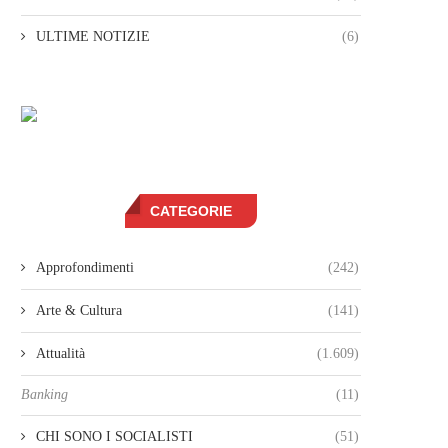
ULTIME NOTIZIE
(6)
CATEGORIE
Approfondimenti
(242)
Arte & Cultura
(141)
Attualità
(1.609)
Banking
(11)
CHI SONO I SOCIALISTI
(51)