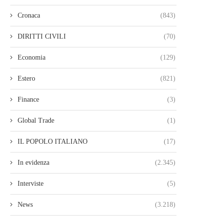
Cronaca
(843)
DIRITTI CIVILI
(70)
Economia
(129)
Estero
(821)
Finance
(3)
Global Trade
(1)
IL POPOLO ITALIANO
(17)
In evidenza
(2.345)
Interviste
(5)
News
(3.218)