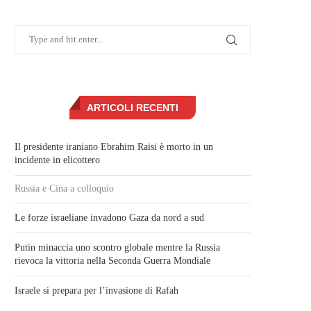
ARTICOLI RECENTI
Il presidente iraniano Ebrahim Raisi è morto in un
incidente in elicottero
Russia e Cina a colloquio
Le forze israeliane invadono Gaza da nord a sud
Putin minaccia uno scontro globale mentre la Russia
rievoca la vittoria nella Seconda Guerra Mondiale
Israele si prepara per l’invasione di Rafah