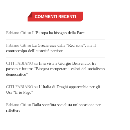
COMMENTI RECENTI
Fabiano Citi
su
L’Europa ha bisogno della Pace
Fabiano Citi
su
La Grecia esce dalla “Red zone”, ma il
contraccolpo dell’austerità persiste
CITI FABIANO
su
Intervista a Giorgio Benvenuto, tra
passato e futuro: “Bisogna recuperare i valori del socialismo
democratico”
CITI FABIANO
su
L’Italia di Draghi apparecchia per gli
Usa “E io Pago”
Fabiano Citi
su
Dalla sconfitta socialista un’occasione per
riflettere