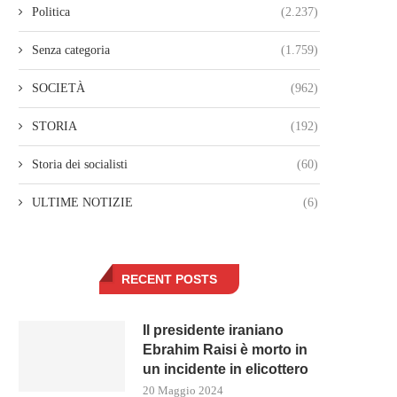
Politica
(2.237)
Senza categoria
(1.759)
SOCIETÀ
(962)
STORIA
(192)
Storia dei socialisti
(60)
ULTIME NOTIZIE
(6)
RECENT POSTS
Il presidente iraniano
Ebrahim Raisi è morto in
un incidente in elicottero
20 Maggio 2024