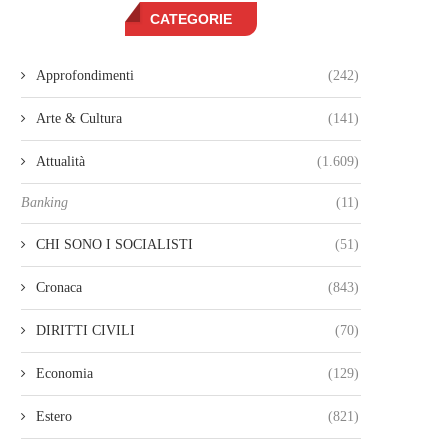
CATEGORIE
Approfondimenti
(242)
Arte & Cultura
(141)
Attualità
(1.609)
Banking
(11)
CHI SONO I SOCIALISTI
(51)
Cronaca
(843)
DIRITTI CIVILI
(70)
Economia
(129)
Estero
(821)