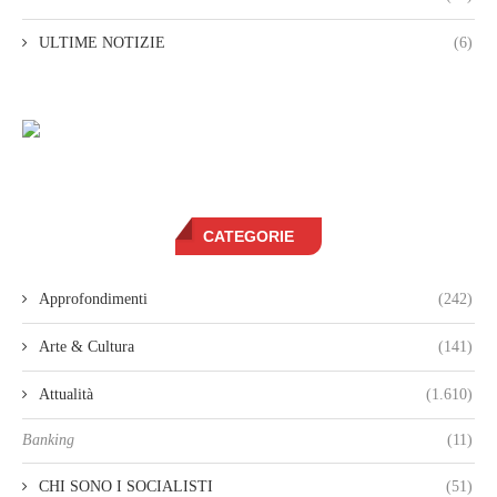
ULTIME NOTIZIE
(6)
CATEGORIE
Approfondimenti
(242)
Arte & Cultura
(141)
Attualità
(1.610)
Banking
(11)
CHI SONO I SOCIALISTI
(51)