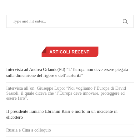
ARTICOLI RECENTI
Intervista ad Andrea Orlando(Pd) “L’Europa non deve essere piegata
sulla dimensione del rigore e dell’austerità”
Intervista all’on. Giuseppe Lupo: “Noi vogliamo l’Europa di David
Sassoli, il quale diceva che ‘l’Europa deve innovare, proteggere ed
essere faro”.
Il presidente iraniano Ebrahim Raisi è morto in un incidente in
elicottero
Russia e Cina a colloquio