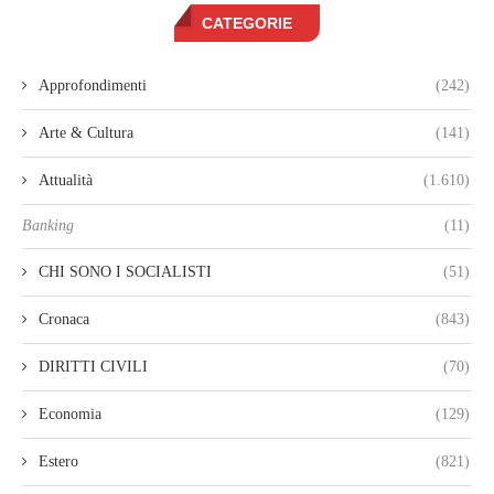
CATEGORIE
Approfondimenti
(242)
Arte & Cultura
(141)
Attualità
(1.610)
Banking
(11)
CHI SONO I SOCIALISTI
(51)
Cronaca
(843)
DIRITTI CIVILI
(70)
Economia
(129)
Estero
(821)