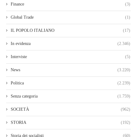
Finance
(3)
Global Trade
(1)
IL POPOLO ITALIANO
(17)
In evidenza
(2.346)
Interviste
(5)
News
(3.220)
Politica
(2.239)
Senza categoria
(1.759)
SOCIETÀ
(962)
STORIA
(192)
Storia dei socialisti
(60)