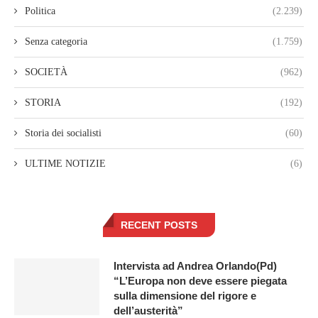
Politica
(2.239)
Senza categoria
(1.759)
SOCIETÀ
(962)
STORIA
(192)
Storia dei socialisti
(60)
ULTIME NOTIZIE
(6)
RECENT POSTS
Intervista ad Andrea Orlando(Pd)
“L’Europa non deve essere piegata
sulla dimensione del rigore e
dell’austerità”