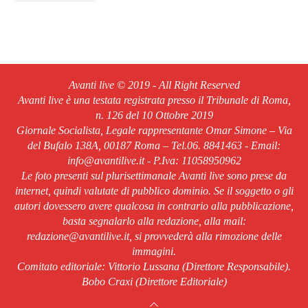
Avanti live © 2019 - All Right Reserved
Avanti live è una testata registrata presso il Tribunale di Roma,
n. 126 del 10 Ottobre 2019
Giornale Socialista, Legale rappresentante Omar Simone – Via
del Bufalo 138A, 00187 Roma – Tel.06. 8841463 - Email:
info@avantilive.it - P.Iva: 11058950962
Le foto presenti sul plurisettimanale Avanti live sono prese da
internet, quindi valutate di pubblico dominio. Se il soggetto o gli
autori dovessero avere qualcosa in contrario alla pubblicazione,
basta segnalarlo alla redazione, alla mail:
redazione@avantilive.it, si provvederà alla rimozione delle
immagini.
Comitato editoriale: Vittorio Lussana (Direttore Responsabile).
Bobo Craxi (Direttore Editoriale)