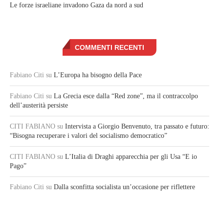
Le forze israeliane invadono Gaza da nord a sud
COMMENTI RECENTI
Fabiano Citi
su
L’Europa ha bisogno della Pace
Fabiano Citi
su
La Grecia esce dalla “Red zone”, ma il contraccolpo
dell’austerità persiste
CITI FABIANO
su
Intervista a Giorgio Benvenuto, tra passato e futuro:
“Bisogna recuperare i valori del socialismo democratico”
CITI FABIANO
su
L’Italia di Draghi apparecchia per gli Usa “E io
Pago”
Fabiano Citi
su
Dalla sconfitta socialista un’occasione per riflettere