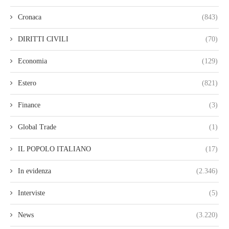
Cronaca
(843)
DIRITTI CIVILI
(70)
Economia
(129)
Estero
(821)
Finance
(3)
Global Trade
(1)
IL POPOLO ITALIANO
(17)
In evidenza
(2.346)
Interviste
(5)
News
(3.220)