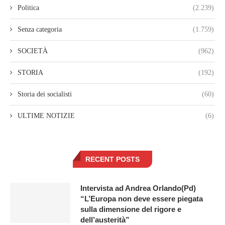
Politica
(2.239)
Senza categoria
(1.759)
SOCIETÀ
(962)
STORIA
(192)
Storia dei socialisti
(60)
ULTIME NOTIZIE
(6)
RECENT POSTS
Intervista ad Andrea Orlando(Pd)
“L’Europa non deve essere piegata
sulla dimensione del rigore e
dell’austerità”