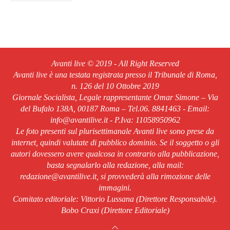
Avanti live © 2019 - All Right Reserved
Avanti live è una testata registrata presso il Tribunale di Roma,
n. 126 del 10 Ottobre 2019
Giornale Socialista, Legale rappresentante Omar Simone – Via
del Bufalo 138A, 00187 Roma – Tel.06. 8841463 - Email:
info@avantilive.it - P.Iva: 11058950962
Le foto presenti sul plurisettimanale Avanti live sono prese da
internet, quindi valutate di pubblico dominio. Se il soggetto o gli
autori dovessero avere qualcosa in contrario alla pubblicazione,
basta segnalarlo alla redazione, alla mail:
redazione@avantilive.it, si provvederà alla rimozione delle
immagini.
Comitato editoriale: Vittorio Lussana (Direttore Responsabile).
Bobo Craxi (Direttore Editoriale)