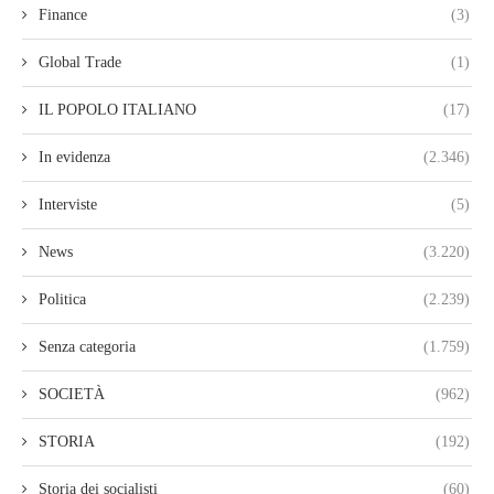
Finance
(3)
Global Trade
(1)
IL POPOLO ITALIANO
(17)
In evidenza
(2.346)
Interviste
(5)
News
(3.220)
Politica
(2.239)
Senza categoria
(1.759)
SOCIETÀ
(962)
STORIA
(192)
Storia dei socialisti
(60)