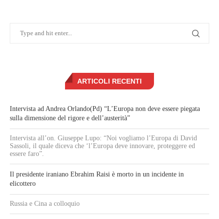
ARTICOLI RECENTI
Intervista ad Andrea Orlando(Pd) “L’Europa non deve essere piegata
sulla dimensione del rigore e dell’austerità”
Intervista all’on. Giuseppe Lupo: “Noi vogliamo l’Europa di David
Sassoli, il quale diceva che ‘l’Europa deve innovare, proteggere ed
essere faro”.
Il presidente iraniano Ebrahim Raisi è morto in un incidente in
elicottero
Russia e Cina a colloquio