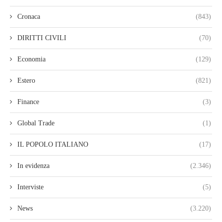
Cronaca
(843)
DIRITTI CIVILI
(70)
Economia
(129)
Estero
(821)
Finance
(3)
Global Trade
(1)
IL POPOLO ITALIANO
(17)
In evidenza
(2.346)
Interviste
(5)
News
(3.220)