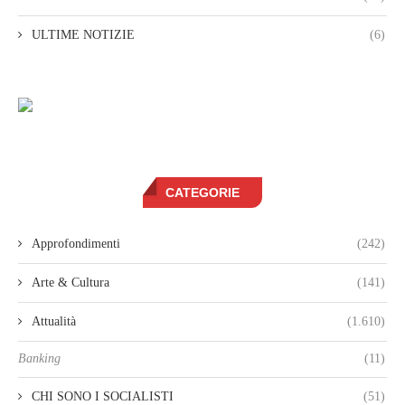
ULTIME NOTIZIE
(6)
CATEGORIE
Approfondimenti
(242)
Arte & Cultura
(141)
Attualità
(1.610)
Banking
(11)
CHI SONO I SOCIALISTI
(51)