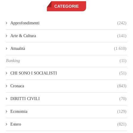
CATEGORIE
Approfondimenti
(242)
Arte & Cultura
(141)
Attualità
(1.610)
Banking
(11)
CHI SONO I SOCIALISTI
(51)
Cronaca
(843)
DIRITTI CIVILI
(70)
Economia
(129)
Estero
(821)