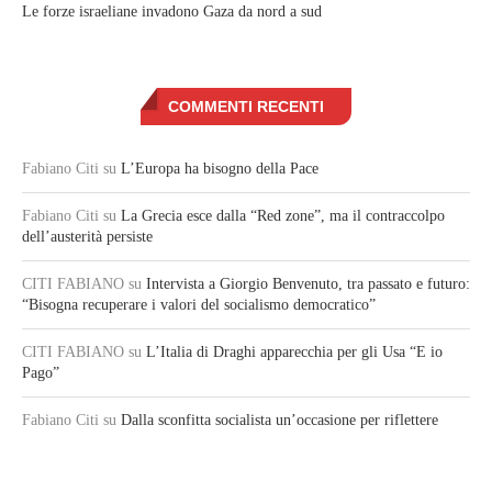
Le forze israeliane invadono Gaza da nord a sud
COMMENTI RECENTI
Fabiano Citi
su
L’Europa ha bisogno della Pace
Fabiano Citi
su
La Grecia esce dalla “Red zone”, ma il contraccolpo
dell’austerità persiste
CITI FABIANO
su
Intervista a Giorgio Benvenuto, tra passato e futuro:
“Bisogna recuperare i valori del socialismo democratico”
CITI FABIANO
su
L’Italia di Draghi apparecchia per gli Usa “E io
Pago”
Fabiano Citi
su
Dalla sconfitta socialista un’occasione per riflettere